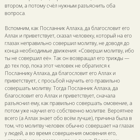
втором, а потому счёл нужным разъяснить оба
вопроса.
Вспомним, как Посланник Аллаха, да благословит его
Аллах и приветствует, сказал человеку, который на его
глазах неправильно совершил молитву, не доводя до
конца необходимые движения: «Соверши молитву, ибо
ты не совершил её». Так он возвращал его трижды —
до тех пор, пока этот человек не обратился к
Посланнику Аллаха, да благословит его Аллах и
приветствует, с просьбой научить его правильно
совершать молитву. Тогда Посланник Аллаха, да
благословит его Аллах и приветствует, сначала
разъяснил ему, как правильно совершать омовение, а
потом уже научил его собственно молитве. Вероятнее
всего (а Аллах знает обо всём лучше), причина была в
том, что молитву человек обычно совершает на глазах
у людей, а во время совершения омовения его,