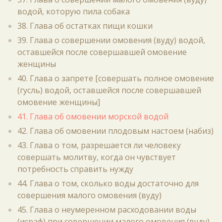
водой, которую пила собака
38. Глава об остатках пищи кошки
39. Глава о совершении омовения (вуду) водой,
оставшейся после совершавшей омовение
женщины
40. Глава о запрете [совершать полное омовение
(гусль) водой, оставшейся после совершавшей
омовение женщины]
41. Глава об омовении морской водой
42. Глава об омовении плодовым настоем (набиз)
43. Глава о том, разрешается ли человеку
совершать молитву, когда он чувствует
потребность справить нужду
44. Глава о том, сколько воды достаточно для
совершения малого омовения (вуду)
45. Глава о неумеренном расходовании воды
(исраф) при совершении малого омовения (вуду)