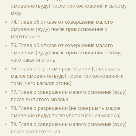
омовение (вуду) после прикосновения к сырому
мясу
74. Глава об отказе от совершения малого
омовения (вуду) после прикосновения к
мертвечине
75. Глава об отказе от совершения малого
омовения (вуду) после прикосновения к тому,
чего касался огонь
76. Глава о строгом предписании [совершать
малое омовение (вуду) после прикосновения к
тому, чего касался огонь]
77. Глава о совершении малого омовения (вуду)
после выпитого молока
78. Глава о разрешении [не совершать малое
омовение (вуду) после употребления молока]
79. Глава о совершении малого омовения (вуду)
после кровотечения