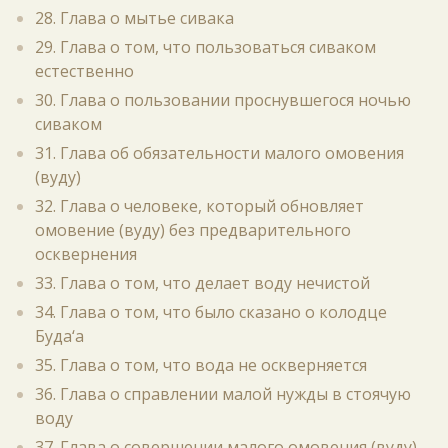
28. Глава о мытье сивака
29. Глава о том, что пользоваться сиваком
естественно
30. Глава о пользовании проснувшегося ночью
сиваком
31. Глава об обязательности малого омовения
(вуду)
32. Глава о человеке, который обновляет
омовение (вуду) без предварительного
осквернения
33. Глава о том, что делает воду нечистой
34. Глава о том, что было сказано о колодце
Буда‘а
35. Глава о том, что вода не оскверняется
36. Глава о справлении малой нужды в стоячую
воду
37. Глава о совершении малого омовения (вуду)