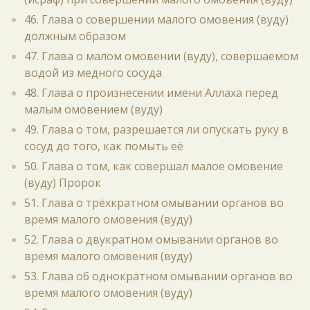
46. Глава о совершении малого омовения (вуду)
должным образом
47. Глава о малом омовении (вуду), совершаемом
водой из медного сосуда
48. Глава о произнесении имени Аллаха перед
малым омовением (вуду)
49. Глава о том, разрешается ли опускать руку в
сосуд до того, как помыть её
50. Глава о том, как совершал малое омовение
(вуду) Пророк
51. Глава о трёхкратном омывании органов во
время малого омовения (вуду)
52. Глава о двукратном омывании органов во
время малого омовения (вуду)
53. Глава об однократном омывании органов во
время малого омовения (вуду)