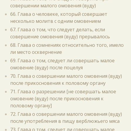
совершении малого омовения (вуду)
66. Глава о человеке, который совершает
несколько молитв с одним омовением
67. Глава о том, что следует делать, если
совершение омовения (вуду) прерывалось
68. Глава о сомнениях относительно того, имело
ли место осквернение
69. Глава о том, следует ли совершать малое
омовение (вуду) после поцелуя
70. Глава о совершении малого омовения (вуду)
после прикосновения к половому органу
71. Глава о разрешении [не совершать малое
омовение (вуду) после прикосновения к
половому органу]
72. Глава о совершении малого омовения (вуду)
после употребления в пищу верблюжьего мяса
73. Глава о том, следует ли совершать малое