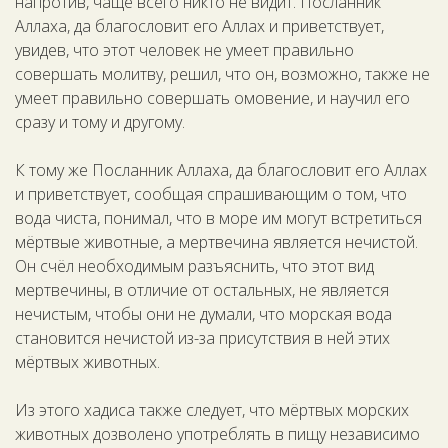
напротив, чаще всего никто не видит. Посланник
Аллаха, да благословит его Аллах и приветствует,
увидев, что этот человек не умеет правильно
совершать молитву, решил, что он, возможно, также не
умеет правильно совершать омовение, и научил его
сразу и тому и другому.
К тому же Посланник Аллаха, да благословит его Аллах
и приветствует, сообщая спрашивающим о том, что
вода чиста, понимал, что в море им могут встретиться
мёртвые животные, а мертвечина является нечистой.
Он счёл необходимым разъяснить, что этот вид
мертвечины, в отличие от остальных, не является
нечистым, чтобы они не думали, что морская вода
становится нечистой из-за присутствия в ней этих
мёртвых животных.
Из этого хадиса также следует, что мёртвых морских
животных дозволено употреблять в пищу независимо