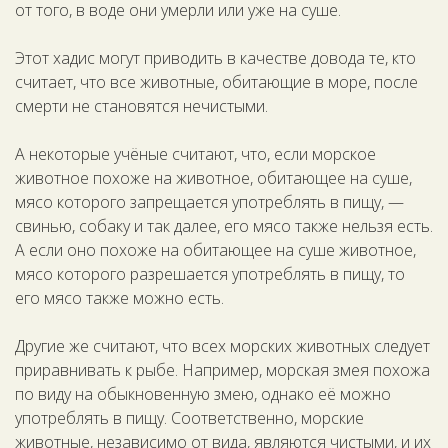
от того, в воде они умерли или уже на суше.
Этот хадис могут приводить в качестве довода те, кто
считает, что все животные, обитающие в море, после
смерти не становятся нечистыми.
А некоторые учёные считают, что, если морское
животное похоже на животное, обитающее на суше,
мясо которого запрещается употреблять в пищу, —
свинью, собаку и так далее, его мясо также нельзя есть.
А если оно похоже на обитающее на суше животное,
мясо которого разрешается употреблять в пищу, то
его мясо также можно есть.
Другие же считают, что всех морских животных следует
приравнивать к рыбе. Например, морская змея похожа
по виду на обыкновенную змею, однако её можно
употреблять в пищу. Соответственно, морские
животные, независимо от вида, являются чистыми, и их