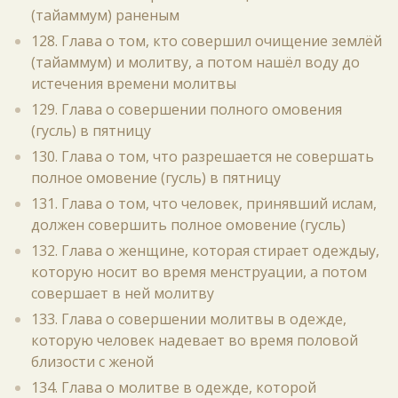
(тайаммум) раненым
128. Глава о том, кто совершил очищение землёй
(тайаммум) и молитву, а потом нашёл воду до
истечения времени молитвы
129. Глава о совершении полного омовения
(гусль) в пятницу
130. Глава о том, что разрешается не совершать
полное омовение (гусль) в пятницу
131. Глава о том, что человек, принявший ислам,
должен совершить полное омовение (гусль)
132. Глава о женщине, которая стирает одеждыу,
которую носит во время менструации, а потом
совершает в ней молитву
133. Глава о совершении молитвы в одежде,
которую человек надевает во время половой
близости с женой
134. Глава о молитве в одежде, которой