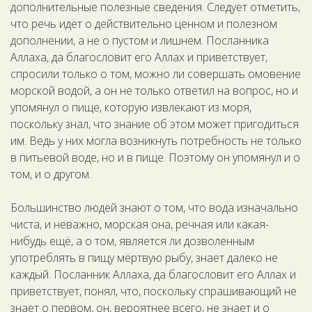
дополнительные полезные сведения. Следует отметить,
что речь идёт о действительно ценном и полезном
дополнении, а не о пустом и лишнем. Посланника
Аллаха, да благословит его Аллах и приветствует,
спросили только о том, можно ли совершать омовение
морской водой, а он не только ответил на вопрос, но и
упомянул о пище, которую извлекают из моря,
поскольку знал, что знание об этом может пригодиться
им. Ведь у них могла возникнуть потребность не только
в питьевой воде, но и в пище. Поэтому он упомянул и о
том, и о другом.
Большинство людей знают о том, что вода изначально
чиста, и неважно, морская она, речная или какая-
нибудь ещё, а о том, является ли дозволенным
употреблять в пищу мёртвую рыбу, знает далеко не
каждый. Посланник Аллаха, да благословит его Аллах и
приветствует, понял, что, поскольку спрашивающий не
знает о первом, он, вероятнее всего, не знает и о