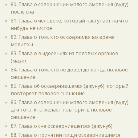
80. Глава о совершении малого омовения (вуду)
после сна
81. Глава о человеке, который наступает на что-
нибудь нечистое
82. Глава о том, кто осквернился во время
молитвы
83. Глава о выделениях из половых органов
(мази)
84. Глава о том, кто не довёл до конца половое
сношение
85. Глава об осквернившемся (джунуб), который
повторяет половое сношение
86. Глава о совершении малого омовения (вуду)
для того, кто желает повторить половое
сношение
87. Глава о сне осквернившегося (джунуб)
88. Глава о принятии пищи осквернившимся