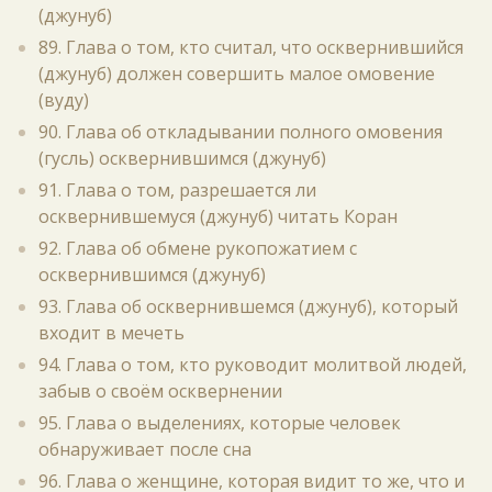
(джунуб)
89. Глава о том, кто считал, что осквернившийся
(джунуб) должен совершить малое омовение
(вуду)
90. Глава об откладывании полного омовения
(гусль) осквернившимся (джунуб)
91. Глава о том, разрешается ли
осквернившемуся (джунуб) читать Коран
92. Глава об обмене рукопожатием с
осквернившимся (джунуб)
93. Глава об осквернившемся (джунуб), который
входит в мечеть
94. Глава о том, кто руководит молитвой людей,
забыв о своём осквернении
95. Глава о выделениях, которые человек
обнаруживает после сна
96. Глава о женщине, которая видит то же, что и