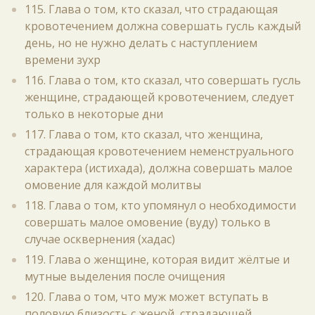
115. Глава о том, кто сказал, что страдающая
кровотечением должна совершать гусль каждый
день, но не нужно делать с наступлением
времени зухр
116. Глава о том, кто сказал, что совершать гусль
женщине, страдающей кровотечением, следует
только в некоторые дни
117. Глава о том, кто сказал, что женщина,
страдающая кровотечением неменструального
характера (истихада), должна совершать малое
омовение для каждой молитвы
118. Глава о том, кто упомянул о необходимости
совершать малое омовение (вуду) только в
случае осквернения (хадас)
119. Глава о женщине, которая видит жёлтые и
мутные выделения после очищения
120. Глава о том, что муж может вступать в
половую близость с женой, страдающей