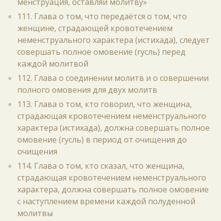
менструация, оставляй молитву»
111. Глава о том, что передаётся о том, что
женщине, страдающей кровотечением
неменструального характера (истихада), следует
совершать полное омовение (гусль) перед
каждой молитвой
112. Глава о соединении молитв и о совершении
полного омовения для двух молитв
113. Глава о том, кто говорил, что женщина,
страдающая кровотечением неменструального
характера (истихада), должна совершать полное
омовение (гусль) в период от очищения до
очищения
114. Глава о том, кто сказал, что женщина,
страдающая кровотечением неменструального
характера, должна совершать полное омовение
с наступлением времени каждой полуденной
молитвы