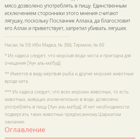
мясо дозволено употреблять в пищу. Единственным
исключением сторонники этого мнения считают
лягушку, поскольку Посланник Аллаха, да благословит
его Аллах и приветствует, запретил убивать лягушек.
Насаи, № 59; Ибн Маджа, № 386; Тирмизи, № 69
* Из хадиса следует, что морская вода чиста и пригодна для
очищения [‘Аун аль-ма‘буд].
** Имеется в виду мёртвая рыба и другие морские животные
вроде кита.
*** Из хадиса следует, что всех морских животных, то есть
животных, живущих исключительно в воде, дозволено
употреблять в пищу [‘Аун аль-ма‘буд]. И нет необходимости
подвергать таких животных предписанному Шариатом
закланию.
Оглавление