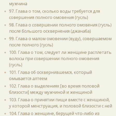
мужчина
97. Глава о том, сколько воды требуется для
совершения полного омовения (гусль)
98. Глава о совершении полного омовения (гусль)
после большого осквернения (джанаба)
99. Глава о малом омовении (вуду), совершаемом
после полного (гусль)
100. Глава о том, следует ли женщине расплетать
волосы при совершении полного омовения
(гусль)
101. Глава об осквернившемся, который
омывается алтеем
102. Глава о выделениях [во время половой
близости] между мужчиной и женщиной
103. Глава о принятии пищи вместе с женщиной,
у которой менструация, и половой близости с ней
104. Глава о женщине, берущей что-либо из