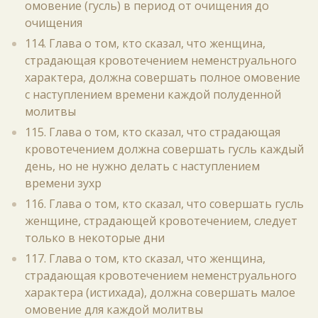
омовение (гусль) в период от очищения до
очищения
114. Глава о том, кто сказал, что женщина,
страдающая кровотечением неменструального
характера, должна совершать полное омовение
с наступлением времени каждой полуденной
молитвы
115. Глава о том, кто сказал, что страдающая
кровотечением должна совершать гусль каждый
день, но не нужно делать с наступлением
времени зухр
116. Глава о том, кто сказал, что совершать гусль
женщине, страдающей кровотечением, следует
только в некоторые дни
117. Глава о том, кто сказал, что женщина,
страдающая кровотечением неменструального
характера (истихада), должна совершать малое
омовение для каждой молитвы