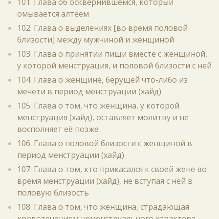
101. Глава об осквернившемся, который
омывается алтеем
102. Глава о выделениях [во время половой
близости] между мужчиной и женщиной
103. Глава о принятии пищи вместе с женщиной,
у которой менструация, и половой близости с ней
104. Глава о женщине, берущей что-либо из
мечети в период менструации (хайд)
105. Глава о том, что женщина, у которой
менструация (хайд), оставляет молитву и не
восполняет её позже
106. Глава о половой близости с женщиной в
период менструации (хайд)
107. Глава о том, кто прикасался к своей жене во
время менструации (хайд), не вступая с ней в
половую близость
108. Глава о том, что женщина, страдающая
кровотечением неменструального характера