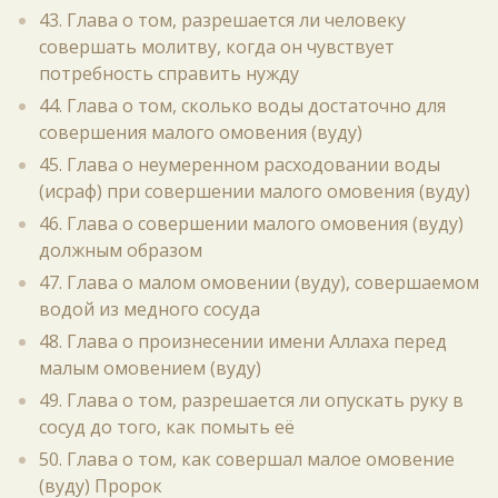
43. Глава о том, разрешается ли человеку
совершать молитву, когда он чувствует
потребность справить нужду
44. Глава о том, сколько воды достаточно для
совершения малого омовения (вуду)
45. Глава о неумеренном расходовании воды
(исраф) при совершении малого омовения (вуду)
46. Глава о совершении малого омовения (вуду)
должным образом
47. Глава о малом омовении (вуду), совершаемом
водой из медного сосуда
48. Глава о произнесении имени Аллаха перед
малым омовением (вуду)
49. Глава о том, разрешается ли опускать руку в
сосуд до того, как помыть её
50. Глава о том, как совершал малое омовение
(вуду) Пророк