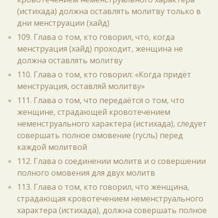
(истихада) должна оставлять молитву только в
дни менструации (хайд)
109. Глава о том, кто говорил, что, когда
менструация (хайд) проходит, женщина не
должна оставлять молитву
110. Глава о том, кто говорил: «Когда придёт
менструация, оставляй молитву»
111. Глава о том, что передаётся о том, что
женщине, страдающей кровотечением
неменструального характера (истихада), следует
совершать полное омовение (гусль) перед
каждой молитвой
112. Глава о соединении молитв и о совершении
полного омовения для двух молитв
113. Глава о том, кто говорил, что женщина,
страдающая кровотечением неменструального
характера (истихада), должна совершать полное