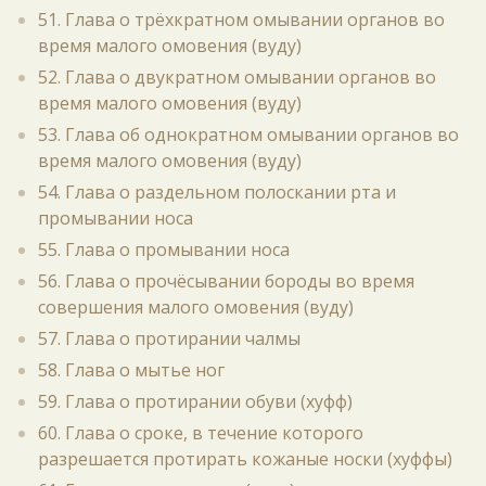
51. Глава о трёхкратном омывании органов во
время малого омовения (вуду)
52. Глава о двукратном омывании органов во
время малого омовения (вуду)
53. Глава об однократном омывании органов во
время малого омовения (вуду)
54. Глава о раздельном полоскании рта и
промывании носа
55. Глава о промывании носа
56. Глава о прочёсывании бороды во время
совершения малого омовения (вуду)
57. Глава о протирании чалмы
58. Глава о мытье ног
59. Глава о протирании обуви (хуфф)
60. Глава о сроке, в течение которого
разрешается протирать кожаные носки (хуффы)