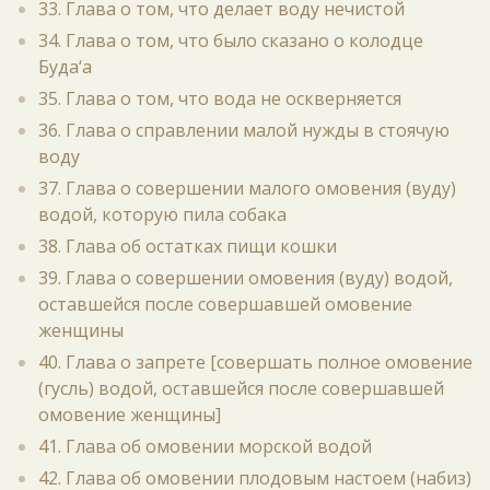
33. Глава о том, что делает воду нечистой
34. Глава о том, что было сказано о колодце
Буда‘а
35. Глава о том, что вода не оскверняется
36. Глава о справлении малой нужды в стоячую
воду
37. Глава о совершении малого омовения (вуду)
водой, которую пила собака
38. Глава об остатках пищи кошки
39. Глава о совершении омовения (вуду) водой,
оставшейся после совершавшей омовение
женщины
40. Глава о запрете [совершать полное омовение
(гусль) водой, оставшейся после совершавшей
омовение женщины]
41. Глава об омовении морской водой
42. Глава об омовении плодовым настоем (набиз)