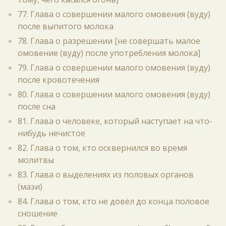
77. Глава о совершении малого омовения (вуду)
после выпитого молока
78. Глава о разрешении [не совершать малое
омовение (вуду) после употребления молока]
79. Глава о совершении малого омовения (вуду)
после кровотечения
80. Глава о совершении малого омовения (вуду)
после сна
81. Глава о человеке, который наступает на что-
нибудь нечистое
82. Глава о том, кто осквернился во время
молитвы
83. Глава о выделениях из половых органов
(мази)
84. Глава о том, кто не довёл до конца половое
сношение