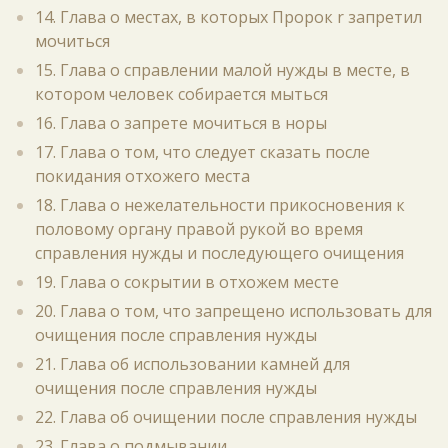
14. Глава о местах, в которых Пророк r запретил
мочиться
15. Глава о справлении малой нужды в месте, в
котором человек собирается мыться
16. Глава о запрете мочиться в норы
17. Глава о том, что следует сказать после
покидания отхожего места
18. Глава о нежелательности прикосновения к
половому органу правой рукой во время
справления нужды и последующего очищения
19. Глава о сокрытии в отхожем месте
20. Глава о том, что запрещено использовать для
очищения после справления нужды
21. Глава об использовании камней для
очищения после справления нужды
22. Глава об очищении после справления нужды
23. Глава о подмывании