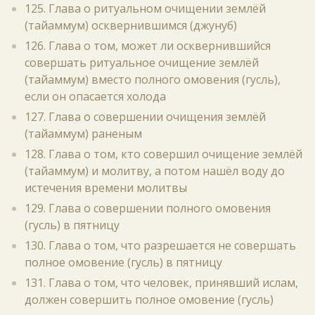
125. Глава о ритуальном очищении землёй
(тайаммум) осквернившимся (джунуб)
126. Глава о том, может ли осквернившийся
совершать ритуальное очищение землёй
(тайаммум) вместо полного омовения (гусль),
если он опасается холода
127. Глава о совершении очищения землёй
(тайаммум) раненым
128. Глава о том, кто совершил очищение землёй
(тайаммум) и молитву, а потом нашёл воду до
истечения времени молитвы
129. Глава о совершении полного омовения
(гусль) в пятницу
130. Глава о том, что разрешается не совершать
полное омовение (гусль) в пятницу
131. Глава о том, что человек, принявший ислам,
должен совершить полное омовение (гусль)