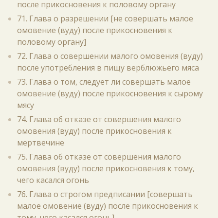
после прикосновения к половому органу
71. Глава о разрешении [не совершать малое
омовение (вуду) после прикосновения к
половому органу]
72. Глава о совершении малого омовения (вуду)
после употребления в пищу верблюжьего мяса
73. Глава о том, следует ли совершать малое
омовение (вуду) после прикосновения к сырому
мясу
74. Глава об отказе от совершения малого
омовения (вуду) после прикосновения к
мертвечине
75. Глава об отказе от совершения малого
омовения (вуду) после прикосновения к тому,
чего касался огонь
76. Глава о строгом предписании [совершать
малое омовение (вуду) после прикосновения к
тому, чего касался огонь]