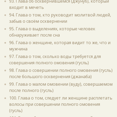
93. Глава об осквернившемся (джунуб), который
входит в мечеть
94. Глава о том, кто руководит молитвой людей,
забыв о своём осквернении
95. Глава о выделениях, которые человек
обнаруживает после сна
96. Глава о женщине, которая видит то же, что и
мужчина
97. Глава о том, сколько воды требуется для
совершения полного омовения (гусль)
98. Глава о совершении полного омовения (гусль)
после большого осквернения (джанаба)
99. Глава о малом омовении (вуду), совершаемом
после полного (гусль)
100. Глава о том, следует ли женщине расплетать
волосы при совершении полного омовения
(гусль)