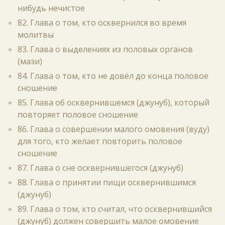
нибудь нечистое
82. Глава о том, кто осквернился во время
молитвы
83. Глава о выделениях из половых органов
(мази)
84. Глава о том, кто не довёл до конца половое
сношение
85. Глава об осквернившемся (джунуб), который
повторяет половое сношение
86. Глава о совершении малого омовения (вуду)
для того, кто желает повторить половое
сношение
87. Глава о сне осквернившегося (джунуб)
88. Глава о принятии пищи осквернившимся
(джунуб)
89. Глава о том, кто считал, что осквернившийся
(джунуб) должен совершить малое омовение