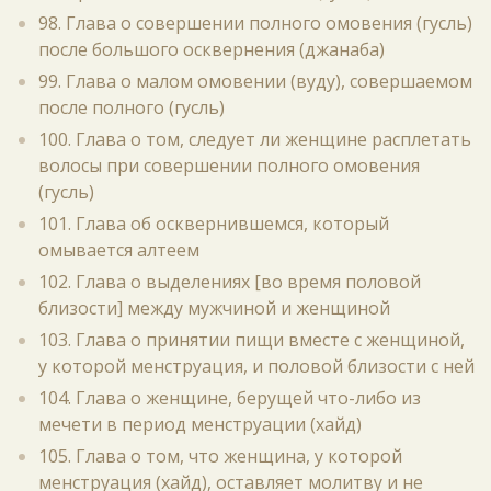
98. Глава о совершении полного омовения (гусль)
после большого осквернения (джанаба)
99. Глава о малом омовении (вуду), совершаемом
после полного (гусль)
100. Глава о том, следует ли женщине расплетать
волосы при совершении полного омовения
(гусль)
101. Глава об осквернившемся, который
омывается алтеем
102. Глава о выделениях [во время половой
близости] между мужчиной и женщиной
103. Глава о принятии пищи вместе с женщиной,
у которой менструация, и половой близости с ней
104. Глава о женщине, берущей что-либо из
мечети в период менструации (хайд)
105. Глава о том, что женщина, у которой
менструация (хайд), оставляет молитву и не