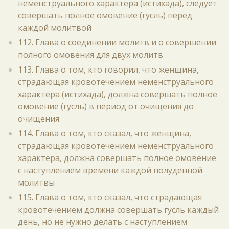
неменструального характера (истихада), следует
совершать полное омовение (гусль) перед
каждой молитвой
112. Глава о соединении молитв и о совершении
полного омовения для двух молитв
113. Глава о том, кто говорил, что женщина,
страдающая кровотечением неменструального
характера (истихада), должна совершать полное
омовение (гусль) в период от очищения до
очищения
114. Глава о том, кто сказал, что женщина,
страдающая кровотечением неменструального
характера, должна совершать полное омовение
с наступлением времени каждой полуденной
молитвы
115. Глава о том, кто сказал, что страдающая
кровотечением должна совершать гусль каждый
день, но не нужно делать с наступлением