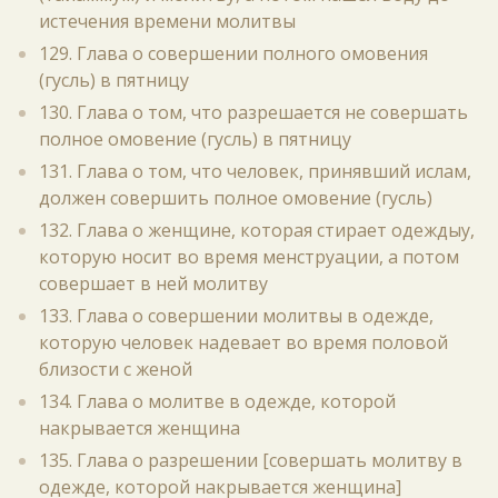
истечения времени молитвы
129. Глава о совершении полного омовения
(гусль) в пятницу
130. Глава о том, что разрешается не совершать
полное омовение (гусль) в пятницу
131. Глава о том, что человек, принявший ислам,
должен совершить полное омовение (гусль)
132. Глава о женщине, которая стирает одеждыу,
которую носит во время менструации, а потом
совершает в ней молитву
133. Глава о совершении молитвы в одежде,
которую человек надевает во время половой
близости с женой
134. Глава о молитве в одежде, которой
накрывается женщина
135. Глава о разрешении [совершать молитву в
одежде, которой накрывается женщина]