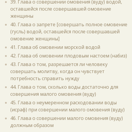
39. Глава о совершении омовения (вуду) водой,
оставшейся после совершавшей омовение
женщины
40. Глава о запрете [совершать полное омовение
(гусль) водой, оставшейся после совершавшей
омовение женщины]
41. Глава об омовении морской водой
42. Глава об омовении плодовым настоем (набиз)
43. Глава о том, разрешается ли человеку
совершать молитву, когда он чувствует
потребность справить нужду
44. Глава о том, сколько воды достаточно для
совершения малого омовения (вуду)
45. Глава о неумеренном расходовании воды
(исраф) при совершении малого омовения (вуду)
46. Глава о совершении малого омовения (вуду)
должным образом