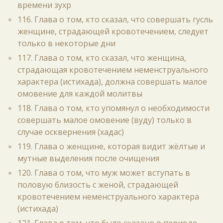
времени зухр
116. Глава о том, кто сказал, что совершать гусль
женщине, страдающей кровотечением, следует
только в некоторые дни
117. Глава о том, кто сказал, что женщина,
страдающая кровотечением неменструального
характера (истихада), должна совершать малое
омовение для каждой молитвы
118. Глава о том, кто упомянул о необходимости
совершать малое омовение (вуду) только в
случае осквернения (хадас)
119. Глава о женщине, которая видит жёлтые и
мутные выделения после очищения
120. Глава о том, что муж может вступать в
половую близость с женой, страдающей
кровотечением неменструального характера
(истихада)