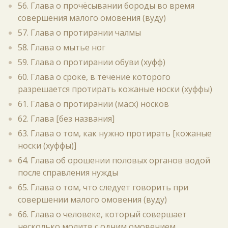
56. Глава о прочёсывании бороды во время
совершения малого омовения (вуду)
57. Глава о протирании чалмы
58. Глава о мытье ног
59. Глава о протирании обуви (хуфф)
60. Глава о сроке, в течение которого
разрешается протирать кожаные носки (хуффы)
61. Глава о протирании (масх) носков
62. Глава [без названия]
63. Глава о том, как нужно протирать [кожаные
носки (хуффы)]
64. Глава об орошении половых органов водой
после справления нужды
65. Глава о том, что следует говорить при
совершении малого омовения (вуду)
66. Глава о человеке, который совершает
несколько молитв с одним омовением