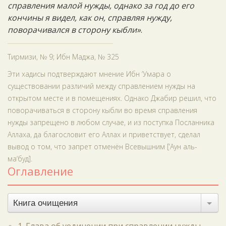
справления малой нужды, однако за год до его
кончины я видел, как он, справляя нужду,
поворачивался в сторону кыбли»
.
Тирмизи, № 9; Ибн Маджа, № 325
Эти хадисы подтверждают мнение Ибн ‘Умара о
существовании различий между справлением нужды на
открытом месте и в помещениях. Однако Джабир решил, что
поворачиваться в сторону кыбли во время справления
нужды запрещено в любом случае, и из поступка Посланника
Аллаха, да благословит его Аллах и приветствует, сделал
вывод о том, что запрет отменён Всевышним [‘Аун аль-
ма‘буд].
Оглавление
Книга очищения