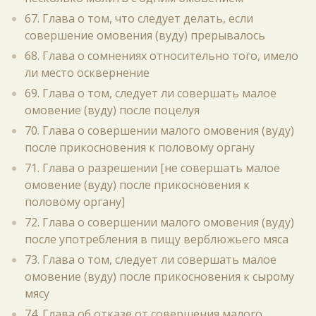
67. Глава о том, что следует делать, если
совершение омовения (вуду) прерывалось
68. Глава о сомнениях относительно того, имело
ли место осквернение
69. Глава о том, следует ли совершать малое
омовение (вуду) после поцелуя
70. Глава о совершении малого омовения (вуду)
после прикосновения к половому органу
71. Глава о разрешении [не совершать малое
омовение (вуду) после прикосновения к
половому органу]
72. Глава о совершении малого омовения (вуду)
после употребления в пищу верблюжьего мяса
73. Глава о том, следует ли совершать малое
омовение (вуду) после прикосновения к сырому
мясу
74. Глава об отказе от совершения малого