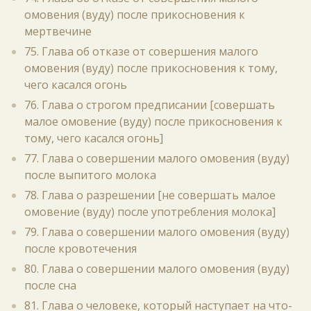
омовения (вуду) после прикосновения к
мертвечине
75. Глава об отказе от совершения малого
омовения (вуду) после прикосновения к тому,
чего касался огонь
76. Глава о строгом предписании [совершать
малое омовение (вуду) после прикосновения к
тому, чего касался огонь]
77. Глава о совершении малого омовения (вуду)
после выпитого молока
78. Глава о разрешении [не совершать малое
омовение (вуду) после употребления молока]
79. Глава о совершении малого омовения (вуду)
после кровотечения
80. Глава о совершении малого омовения (вуду)
после сна
81. Глава о человеке, который наступает на что-