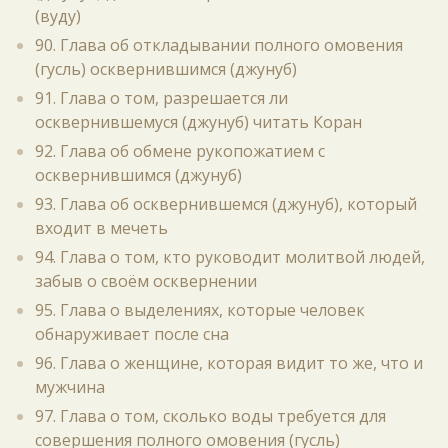
(вуду)
90. Глава об откладывании полного омовения
(гусль) осквернившимся (джунуб)
91. Глава о том, разрешается ли
осквернившемуся (джунуб) читать Коран
92. Глава об обмене рукопожатием с
осквернившимся (джунуб)
93. Глава об осквернившемся (джунуб), который
входит в мечеть
94. Глава о том, кто руководит молитвой людей,
забыв о своём осквернении
95. Глава о выделениях, которые человек
обнаруживает после сна
96. Глава о женщине, которая видит то же, что и
мужчина
97. Глава о том, сколько воды требуется для
совершения полного омовения (гусль)