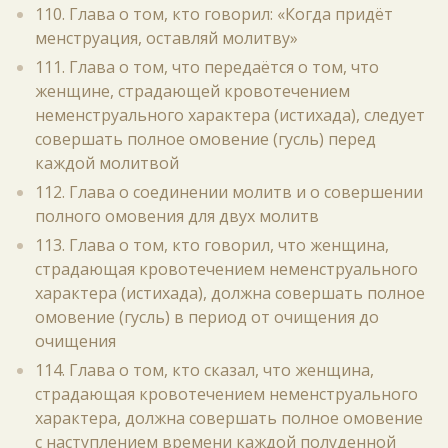
110. Глава о том, кто говорил: «Когда придёт
менструация, оставляй молитву»
111. Глава о том, что передаётся о том, что
женщине, страдающей кровотечением
неменструального характера (истихада), следует
совершать полное омовение (гусль) перед
каждой молитвой
112. Глава о соединении молитв и о совершении
полного омовения для двух молитв
113. Глава о том, кто говорил, что женщина,
страдающая кровотечением неменструального
характера (истихада), должна совершать полное
омовение (гусль) в период от очищения до
очищения
114. Глава о том, кто сказал, что женщина,
страдающая кровотечением неменструального
характера, должна совершать полное омовение
с наступлением времени каждой полуденной