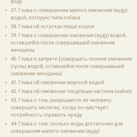
воду
37. Глава о совершении малого омовения (вуду)
водой, которую пила собака
38. Глава об остатках пищи кошки
39. Глава о совершении омовения (вуду) водой,
оставшейся после совершавшей омовение
женщины
40. Глава о запрете [совершать полное омовение
(гусль) водой, оставшейся после совершавшей
омовение женщины]
41. Глава об омовении морской водой
42. Глава об омовении плодовым настоем (набиз)
43. Глава о том, разрешается ли человеку
совершать молитву, когда он чувствует
потребность справить нужду
44. Глава о том, сколько воды достаточно для
совершения малого омовения (вуду)