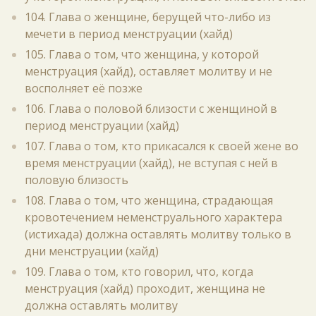
104. Глава о женщине, берущей что-либо из
мечети в период менструации (хайд)
105. Глава о том, что женщина, у которой
менструация (хайд), оставляет молитву и не
восполняет её позже
106. Глава о половой близости с женщиной в
период менструации (хайд)
107. Глава о том, кто прикасался к своей жене во
время менструации (хайд), не вступая с ней в
половую близость
108. Глава о том, что женщина, страдающая
кровотечением неменструального характера
(истихада) должна оставлять молитву только в
дни менструации (хайд)
109. Глава о том, кто говорил, что, когда
менструация (хайд) проходит, женщина не
должна оставлять молитву