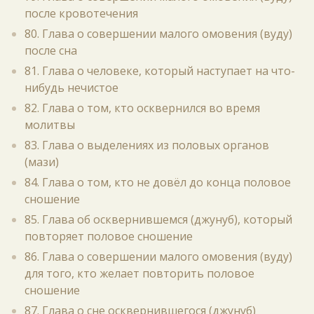
после кровотечения
80. Глава о совершении малого омовения (вуду)
после сна
81. Глава о человеке, который наступает на что-
нибудь нечистое
82. Глава о том, кто осквернился во время
молитвы
83. Глава о выделениях из половых органов
(мази)
84. Глава о том, кто не довёл до конца половое
сношение
85. Глава об осквернившемся (джунуб), который
повторяет половое сношение
86. Глава о совершении малого омовения (вуду)
для того, кто желает повторить половое
сношение
87. Глава о сне осквернившегося (джунуб)