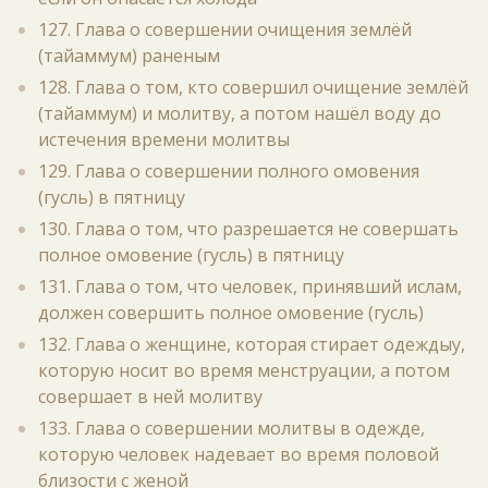
127. Глава о совершении очищения землёй
(тайаммум) раненым
128. Глава о том, кто совершил очищение землёй
(тайаммум) и молитву, а потом нашёл воду до
истечения времени молитвы
129. Глава о совершении полного омовения
(гусль) в пятницу
130. Глава о том, что разрешается не совершать
полное омовение (гусль) в пятницу
131. Глава о том, что человек, принявший ислам,
должен совершить полное омовение (гусль)
132. Глава о женщине, которая стирает одеждыу,
которую носит во время менструации, а потом
совершает в ней молитву
133. Глава о совершении молитвы в одежде,
которую человек надевает во время половой
близости с женой