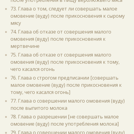
после употребления в пищу верблюжьего мяса
73. Глава о том, следует ли совершать малое
омовение (вуду) после прикосновения к сырому
мясу
74. Глава об отказе от совершения малого
омовения (вуду) после прикосновения к
мертвечине
75. Глава об отказе от совершения малого
омовения (вуду) после прикосновения к тому,
чего касался огонь
76. Глава о строгом предписании [совершать
малое омовение (вуду) после прикосновения к
тому, чего касался огонь]
77. Глава о совершении малого омовения (вуду)
после выпитого молока
78. Глава о разрешении [не совершать малое
омовение (вуду) после употребления молока]
79. Глава о совершении малого омовения (вуду)