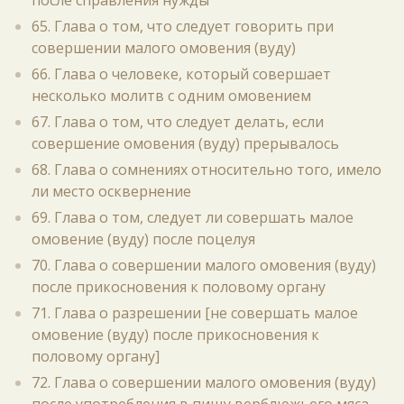
после справления нужды
65. Глава о том, что следует говорить при
совершении малого омовения (вуду)
66. Глава о человеке, который совершает
несколько молитв с одним омовением
67. Глава о том, что следует делать, если
совершение омовения (вуду) прерывалось
68. Глава о сомнениях относительно того, имело
ли место осквернение
69. Глава о том, следует ли совершать малое
омовение (вуду) после поцелуя
70. Глава о совершении малого омовения (вуду)
после прикосновения к половому органу
71. Глава о разрешении [не совершать малое
омовение (вуду) после прикосновения к
половому органу]
72. Глава о совершении малого омовения (вуду)