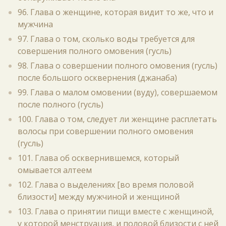
96. Глава о женщине, которая видит то же, что и
мужчина
97. Глава о том, сколько воды требуется для
совершения полного омовения (гусль)
98. Глава о совершении полного омовения (гусль)
после большого осквернения (джанаба)
99. Глава о малом омовении (вуду), совершаемом
после полного (гусль)
100. Глава о том, следует ли женщине расплетать
волосы при совершении полного омовения
(гусль)
101. Глава об осквернившемся, который
омывается алтеем
102. Глава о выделениях [во время половой
близости] между мужчиной и женщиной
103. Глава о принятии пищи вместе с женщиной,
у которой менструация, и половой близости с ней