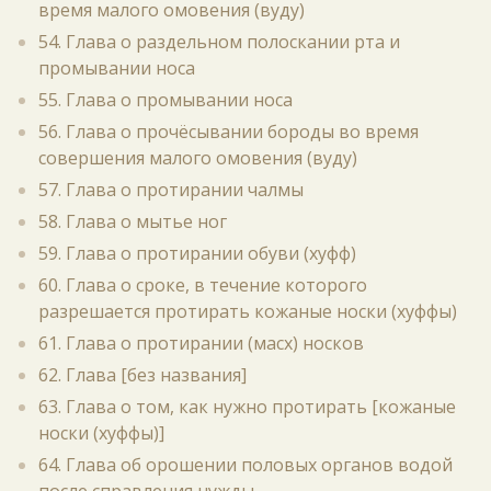
время малого омовения (вуду)
54. Глава о раздельном полоскании рта и
промывании носа
55. Глава о промывании носа
56. Глава о прочёсывании бороды во время
совершения малого омовения (вуду)
57. Глава о протирании чалмы
58. Глава о мытье ног
59. Глава о протирании обуви (хуфф)
60. Глава о сроке, в течение которого
разрешается протирать кожаные носки (хуффы)
61. Глава о протирании (масх) носков
62. Глава [без названия]
63. Глава о том, как нужно протирать [кожаные
носки (хуффы)]
64. Глава об орошении половых органов водой