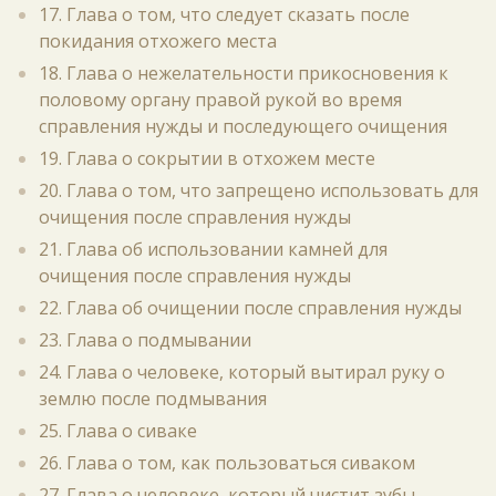
17. Глава о том, что следует сказать после
покидания отхожего места
18. Глава о нежелательности прикосновения к
половому органу правой рукой во время
справления нужды и последующего очищения
19. Глава о сокрытии в отхожем месте
20. Глава о том, что запрещено использовать для
очищения после справления нужды
21. Глава об использовании камней для
очищения после справления нужды
22. Глава об очищении после справления нужды
23. Глава о подмывании
24. Глава о человеке, который вытирал руку о
землю после подмывания
25. Глава о сиваке
26. Глава о том, как пользоваться сиваком
27. Глава о человеке, который чистит зубы