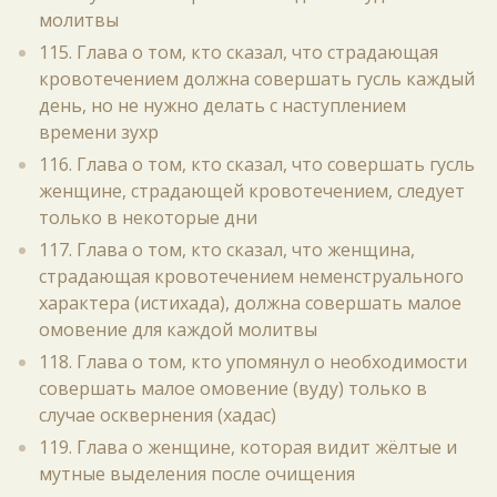
молитвы
115. Глава о том, кто сказал, что страдающая
кровотечением должна совершать гусль каждый
день, но не нужно делать с наступлением
времени зухр
116. Глава о том, кто сказал, что совершать гусль
женщине, страдающей кровотечением, следует
только в некоторые дни
117. Глава о том, кто сказал, что женщина,
страдающая кровотечением неменструального
характера (истихада), должна совершать малое
омовение для каждой молитвы
118. Глава о том, кто упомянул о необходимости
совершать малое омовение (вуду) только в
случае осквернения (хадас)
119. Глава о женщине, которая видит жёлтые и
мутные выделения после очищения