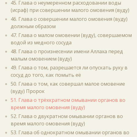
45. Глава о неумеренном расходовании воды
(исраф) при совершении малого омовения (вуду)
46. Глава о совершении малого омовения (вуду)
должным образом
47. Глава о малом омовении (вуду), совершаемом
водой из медного сосуда
48. Глава о произнесении имени Аллаха перед
малым омовением (вуду)
49. Глава о том, разрешается ли опускать руку в
сосуд до того, как помыть её
50. Глава о том, как совершал малое омовение
(вуду) Пророк
51. Глава о трёхкратном омывании органов во
время малого омовения (вуду)
52. Глава о двукратном омывании органов во
время малого омовения (вуду)
53. Глава об однократном омывании органов во