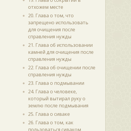
19. Глава о сокрытии в
отхожем месте
20. Глава о том, что
запрещено использовать
для очищения после
справления нужды
21. Глава об использовании
камней для очищения после
справления нужды
22. Глава об очищении после
справления нужды
23. Глава о подмывании
24. Глава о человеке,
который вытирал руку о
землю после подмывания
25. Глава о сиваке
26. Глава о том, как
пользоваться сиваком