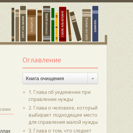
Оглавление
Книга очищения
1. Глава об уединении при
справлении нужды
2. Глава о человеке, который
сахих
выбирает подходящее место
для справления малой нужды
3. Глава о том, что следует
Аллах