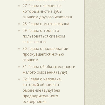
27. Глава о человеке,
который чистит зубы
сиваком другого человека
28. Глава о мытье сивака
29. Глава о том, что
пользоваться сиваком
естественно
30. Глава о пользовании
проснувшегося ночью
сиваком
31. Глава об обязательности
малого омовения (вуду)
32. Глава о человеке,
который обновляет
омовение (вуду) без
предварительного
осквернения