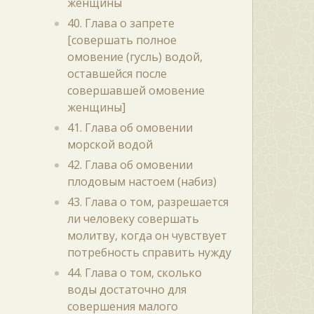
женщины
40. Глава о запрете
[совершать полное
омовение (гусль) водой,
оставшейся после
совершавшей омовение
женщины]
41. Глава об омовении
морской водой
42. Глава об омовении
плодовым настоем (набиз)
43. Глава о том, разрешается
ли человеку совершать
молитву, когда он чувствует
потребность справить нужду
44. Глава о том, сколько
воды достаточно для
совершения малого