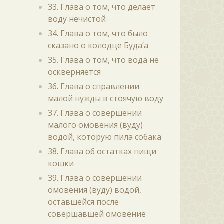
33. Глава о том, что делает
воду нечистой
34. Глава о том, что было
сказано о колодце Буда‘а
35. Глава о том, что вода не
оскверняется
36. Глава о справлении
малой нужды в стоячую воду
37. Глава о совершении
малого омовения (вуду)
водой, которую пила собака
38. Глава об остатках пищи
кошки
39. Глава о совершении
омовения (вуду) водой,
оставшейся после
совершавшей омовение