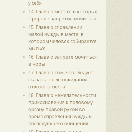
у себя
14. Глава о местах, в которых
Пророк r запретил мочиться
15. Глава о справлении
малой нужды в месте, в
котором человек собирается
мыться
16. Глава о запрете мочиться
в норы
17. Глава о том, что следует
сказать после покидания
отхожего места
18. Глава о нежелательности
прикосновения к половому
органу правой рукой во
время справления нужды и
последующего очищения