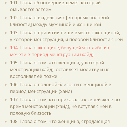
101. Глава об осквернившемся, который
омывается алтеем
102. Глава о выделениях [во время половой
близости] между мужчиной и женщиной
103. Глава о принятии пищи вместе с женщиной,
у которой менструация, и половой близости с ней
104. Глава о женщине, берущей что-либо из
мечети в период менструации (хайд)
105. Глава о том, что женщина, у которой
менструация (хайд), оставляет молитву и не
восполняет её позже
106. Глава о половой близости с женщиной в
период менструации (хайд)
107. Глава о том, кто прикасался к своей жене во
время менструации (хайд), не вступая с ней в
половую близость
108. Глава о том, что женщина, страдающая