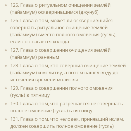
125. Глава о ритуальном очищении землёй
(тайаммум) осквернившимся (джунуб)
126. Глава о том, может ли осквернившийся
совершать ритуальное очищение землёй
(тайаммум) вместо полного омовения (гусль),
если он опасается холода
127. Глава о совершении очищения землёй
(тайаммум) раненым
128. Глава о том, кто совершил очищение землёй
(тайаммум) и молитву, а потом нашёл воду до
истечения времени молитвы
129. Глава о совершении полного омовения
(гусль) в пятницу
130. Глава о том, что разрешается не совершать
полное омовение (гусль) в пятницу
131. Глава о том, что человек, принявший ислам,
должен совершить полное омовение (гусль)