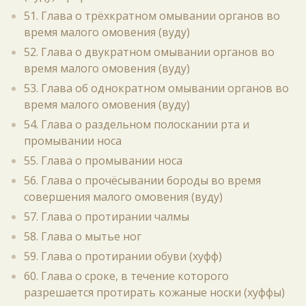
51. Глава о трёхкратном омывании органов во
время малого омовения (вуду)
52. Глава о двукратном омывании органов во
время малого омовения (вуду)
53. Глава об однократном омывании органов во
время малого омовения (вуду)
54. Глава о раздельном полоскании рта и
промывании носа
55. Глава о промывании носа
56. Глава о прочёсывании бороды во время
совершения малого омовения (вуду)
57. Глава о протирании чалмы
58. Глава о мытье ног
59. Глава о протирании обуви (хуфф)
60. Глава о сроке, в течение которого
разрешается протирать кожаные носки (хуффы)