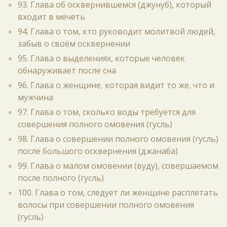
93. Глава об осквернившемся (джунуб), который
входит в мечеть
94. Глава о том, кто руководит молитвой людей,
забыв о своём осквернении
95. Глава о выделениях, которые человек
обнаруживает после сна
96. Глава о женщине, которая видит то же, что и
мужчина
97. Глава о том, сколько воды требуется для
совершения полного омовения (гусль)
98. Глава о совершении полного омовения (гусль)
после большого осквернения (джанаба)
99. Глава о малом омовении (вуду), совершаемом
после полного (гусль)
100. Глава о том, следует ли женщине расплетать
волосы при совершении полного омовения
(гусль)