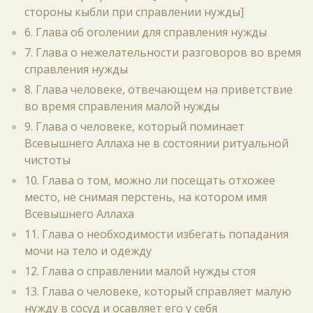
стороны кыбли при справлении нужды]
6. Глава об оголении для справления нужды
7. Глава о нежелательности разговоров во время
справления нужды
8. Глава человеке, отвечающем на приветствие
во время справления малой нужды
9. Глава о человеке, который поминает
Всевышнего Аллаха не в состоянии ритуальной
чистоты
10. Глава о том, можно ли посещать отхожее
место, не снимая перстень, на котором имя
Всевышнего Аллаха
11. Глава о необходимости избегать попадания
мочи на тело и одежду
12. Глава о справлении малой нужды стоя
13. Глава о человеке, который справляет малую
нужду в сосуд и осавляет его у себя