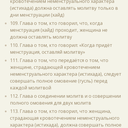
кровотечением неменструального характера
(истихада) должна оставлять молитву только в
дни менструации (хайд)
109. Глава о том, кто говорил, что, когда
менструация (хайд) проходит, женщина не
должна оставлять молитву
110. Глава о том, кто говорил: «Когда придёт
менструация, оставляй молитву»
111. Глава о том, что передаётся о том, что
женщине, страдающей кровотечением
неменструального характера (истихада), следует
совершать полное омовение (гусль) перед
каждой молитвой
112. Глава о соединении молитв и о совершении
полного омовения для двух молитв
113. Глава о том, кто говорил, что женщина,
страдающая кровотечением неменструального
характера (истихада), должна совершать полное