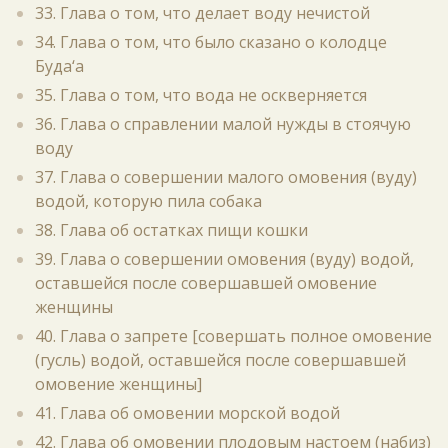
33. Глава о том, что делает воду нечистой
34. Глава о том, что было сказано о колодце
Буда‘а
35. Глава о том, что вода не оскверняется
36. Глава о справлении малой нужды в стоячую
воду
37. Глава о совершении малого омовения (вуду)
водой, которую пила собака
38. Глава об остатках пищи кошки
39. Глава о совершении омовения (вуду) водой,
оставшейся после совершавшей омовение
женщины
40. Глава о запрете [совершать полное омовение
(гусль) водой, оставшейся после совершавшей
омовение женщины]
41. Глава об омовении морской водой
42. Глава об омовении плодовым настоем (набиз)