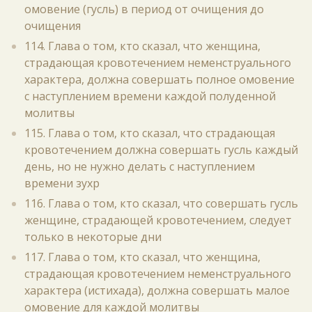
омовение (гусль) в период от очищения до
очищения
114. Глава о том, кто сказал, что женщина,
страдающая кровотечением неменструального
характера, должна совершать полное омовение
с наступлением времени каждой полуденной
молитвы
115. Глава о том, кто сказал, что страдающая
кровотечением должна совершать гусль каждый
день, но не нужно делать с наступлением
времени зухр
116. Глава о том, кто сказал, что совершать гусль
женщине, страдающей кровотечением, следует
только в некоторые дни
117. Глава о том, кто сказал, что женщина,
страдающая кровотечением неменструального
характера (истихада), должна совершать малое
омовение для каждой молитвы