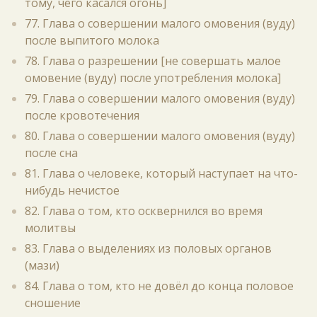
тому, чего касался огонь]
77. Глава о совершении малого омовения (вуду)
после выпитого молока
78. Глава о разрешении [не совершать малое
омовение (вуду) после употребления молока]
79. Глава о совершении малого омовения (вуду)
после кровотечения
80. Глава о совершении малого омовения (вуду)
после сна
81. Глава о человеке, который наступает на что-
нибудь нечистое
82. Глава о том, кто осквернился во время
молитвы
83. Глава о выделениях из половых органов
(мази)
84. Глава о том, кто не довёл до конца половое
сношение