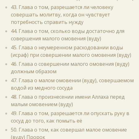
43. Глава о том, разрешается ли человеку
совершать молитву, когда он чувствует
потребность справить нужду
44. Глава о том, сколько воды достаточно для
совершения малого омовения (вуду)
45. Глава о неумеренном расходовании воды
(исраф) при совершении малого омовения (вуду)
46. Глава о совершении малого омовения (вуду)
должным образом
47. Глава о малом омовении (вуду), совершаемом
водой из медного сосуда
48. Глава о произнесении имени Аллаха перед
малым омовением (вуду)
49. Глава о том, разрешается ли опускать руку в
сосуд до того, как помыть её
50. Глава о том, как совершал малое омовение
(вуду) Пророк