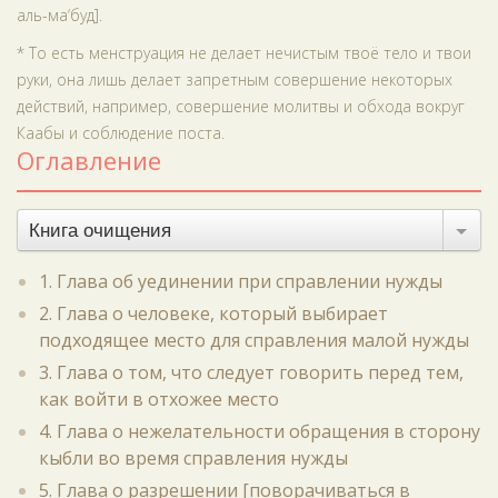
аль-ма‘буд].
* То есть менструация не делает нечистым твоё тело и твои
руки, она лишь делает запретным совершение некоторых
действий, например, совершение молитвы и обхода вокруг
Каабы и соблюдение поста.
Оглавление
Книга очищения
1. Глава об уединении при справлении нужды
2. Глава о человеке, который выбирает
подходящее место для справления малой нужды
3. Глава о том, что следует говорить перед тем,
как войти в отхожее место
4. Глава о нежелательности обращения в сторону
кыбли во время справления нужды
5. Глава о разрешении [поворачиваться в