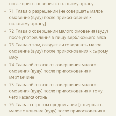
после прикосновения к половому органу
71. Глава о разрешении [не совершать малое
омовение (вуду) после прикосновения к
половому органу]
72. Глава о совершении малого омовения (вуду)
после употребления в пищу верблюжьего мяса
73. Глава о том, следует ли совершать малое
омовение (вуду) после прикосновения к сырому
мясу
74. Глава об отказе от совершения малого
омовения (вуду) после прикосновения к
мертвечине
75. Глава об отказе от совершения малого
омовения (вуду) после прикосновения к тому,
чего касался огонь
76. Глава о строгом предписании [совершать
малое омовение (вуду) после прикосновения к