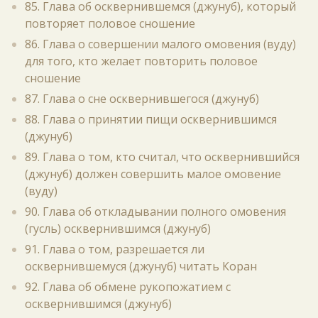
85. Глава об осквернившемся (джунуб), который
повторяет половое сношение
86. Глава о совершении малого омовения (вуду)
для того, кто желает повторить половое
сношение
87. Глава о сне осквернившегося (джунуб)
88. Глава о принятии пищи осквернившимся
(джунуб)
89. Глава о том, кто считал, что осквернившийся
(джунуб) должен совершить малое омовение
(вуду)
90. Глава об откладывании полного омовения
(гусль) осквернившимся (джунуб)
91. Глава о том, разрешается ли
осквернившемуся (джунуб) читать Коран
92. Глава об обмене рукопожатием с
осквернившимся (джунуб)