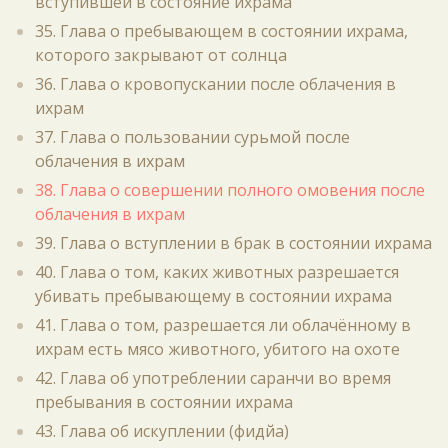
вступившей в состояние ихрама
35. Глава о пребывающем в состоянии ихрама,
которого закрывают от солнца
36. Глава о кровопускании после облачения в
ихрам
37. Глава о пользовании сурьмой после
облачения в ихрам
38. Глава о совершении полного омовения после
облачения в ихрам
39. Глава о вступлении в брак в состоянии ихрама
40. Глава о том, каких животных разрешается
убивать пребывающему в состоянии ихрама
41. Глава о том, разрешается ли облачённому в
ихрам есть мясо животного, убитого на охоте
42. Глава об употреблении саранчи во время
пребывания в состоянии ихрама
43. Глава об искуплении (фидйа)