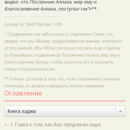
видел, что Посланник Аллаха, мир ему и
благословение Аллаха, поступал так”
»**.
Бухари, № 1840; Муслим, 1205
* Сподвижники так заботились о следовании Сунне, что,
увидев, что аль-Мисвар придерживается мнения, отличного
от его мнения, Ибн ‘Аббас поспешил послать ещё к одному
из ближайших сподвижников Посланника Аллаха, мир ему и
благословение Аллаха, чтобы спросить его и положить
конец этому разногласию.
** Учёные согласны в том, что, если у паломника случилась
поллюция, он должен совершить полное омовение.
Оглавление
Книга хаджа
1. Глава о том, как был предписан хадж