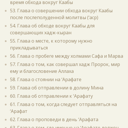
время обхода вокруг Каабы
53. Глава о совершении обхода вокруг Каабы
после послеполуденной молитвы (‘аср)
54. Глава об обходе вокруг Каабы для
совершающих хадж-кыран
55. Глава о месте, к которому нужно
прикладываться
56. Глава о пробеге между холмами Сафа и Марва
57. Глава о том, как совершал хадж Пророк, мир
ему и благословение Аллаха
58. Глава о стоянии на ‘Арафате
59. Глава об отправлении в долину Мина
60. Глава об отправлении к ‘Арафату
61. Глава о том, когда следует отправляться на
‘Арафат
62. Глава о проповеди в день ‘Арафата
63. Глава о том, где именно на ‘Арафате должен