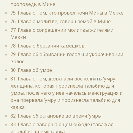
проповедь в Мине
75. Глава о том, кто провёл ночи Мины в Мекке
76. Глава о молитве, совершаемой в Мине
77. Глава о сокращении молитвы жителями
Мекки
78. Глава о бросании камешков
79. Глава об обривании головы и укорачивании
волос
80. Глава об ‘умре
81. Глава о том, должна ли восполнять ‘умру
женщина, которая произнесла тальбию для
‘умры, после чего у неё началась менструация и
она прервала ‘умру и произнесла тальбию для
хаджа
82. Глава об остановке во время ‘умры
83. Глава о завершающем обходе (таваф аль-
ифада) во время хаджа