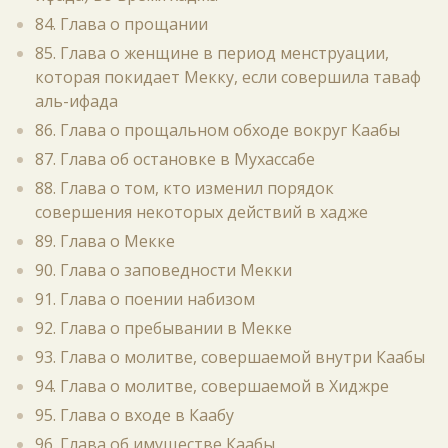
84. Глава о прощании
85. Глава о женщине в период менструации,
которая покидает Мекку, если совершила таваф
аль-ифада
86. Глава о прощальном обходе вокруг Каабы
87. Глава об остановке в Мухассабе
88. Глава о том, кто изменил порядок
совершения некоторых действий в хадже
89. Глава о Мекке
90. Глава о заповедности Мекки
91. Глава о поении набизом
92. Глава о пребывании в Мекке
93. Глава о молитве, совершаемой внутри Каабы
94. Глава о молитве, совершаемой в Хиджре
95. Глава о входе в Каабу
96. Глава об имуществе Каабы