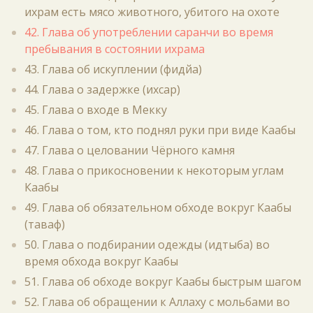
ихрам есть мясо животного, убитого на охоте
42. Глава об употреблении саранчи во время
пребывания в состоянии ихрама
43. Глава об искуплении (фидйа)
44. Глава о задержке (ихсар)
45. Глава о входе в Мекку
46. Глава о том, кто поднял руки при виде Каабы
47. Глава о целовании Чёрного камня
48. Глава о прикосновении к некоторым углам
Каабы
49. Глава об обязательном обходе вокруг Каабы
(таваф)
50. Глава о подбирании одежды (идтыба) во
время обхода вокруг Каабы
51. Глава об обходе вокруг Каабы быстрым шагом
52. Глава об обращении к Аллаху с мольбами во