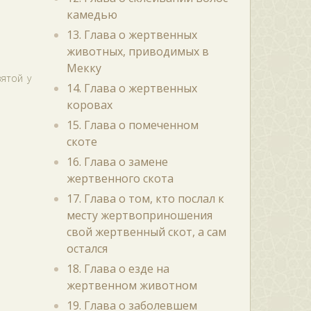
камедью
13. Глава о жертвенных
животных, приводимых в
Мекку
ятой у
14. Глава о жертвенных
коровах
15. Глава о помеченном
скоте
16. Глава о замене
жертвенного скота
17. Глава о том, кто послал к
месту жертвоприношения
свой жертвенный скот, а сам
остался
18. Глава о езде на
жертвенном животном
19. Глава о заболевшем