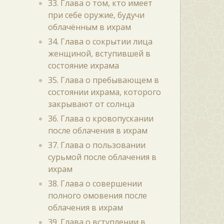
33. Глава о том, кто имеет
при себе оружие, будучи
облачённым в ихрам
34. Глава о сокрытии лица
женщиной, вступившей в
состояние ихрама
35. Глава о пребывающем в
состоянии ихрама, которого
закрывают от солнца
36. Глава о кровопускании
после облачения в ихрам
37. Глава о пользовании
сурьмой после облачения в
ихрам
38. Глава о совершении
полного омовения после
облачения в ихрам
39. Глава о вступлении в