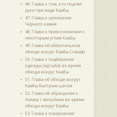
46. Глава о том, кто поднял
руки при виде Каабы
47. Глава о целовании
Чёрного камня
48. Глава о прикосновении к
некоторым углам Каабы
49. Глава об обязательном
обходе вокруг Каабы (таваф)
50. Глава о подбирании
одежды (идтыба) во время
обхода вокруг Каабы
51. Глава об обходе вокруг
Каабы быстрым шагом
52. Глава об обращении к
Аллаху с мольбами во время
обхода вокруг Каабы
53. Глава о совершении