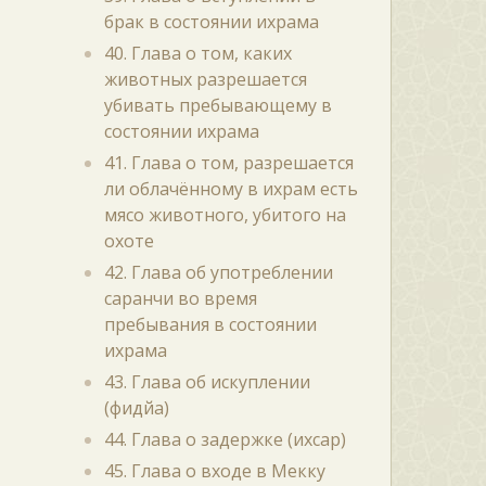
брак в состоянии ихрама
40. Глава о том, каких
животных разрешается
убивать пребывающему в
состоянии ихрама
41. Глава о том, разрешается
ли облачённому в ихрам есть
мясо животного, убитого на
охоте
42. Глава об употреблении
саранчи во время
пребывания в состоянии
ихрама
43. Глава об искуплении
(фидйа)
44. Глава о задержке (ихсар)
45. Глава о входе в Мекку