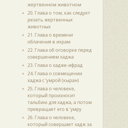
жертвенном животном
20. Глава о том, как следует
резать жертвенных
животных
21. Глава о времени
облачения в ихрам
22. Глава об оговорке перед
совершением хаджа
23. Глава о хадже-ифрад
24. Глава о совмещении
хаджа с ‘умрой (кыран)
25. Глава о человеке,
который произносит
тальбию для хаджа, а потом
превращает его в ‘умру
26. Глава о человеке,
который совершает хадж за