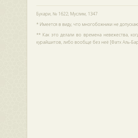
Бухари, № 1622; Муслим, 1347
* Имеется в виду, что многобожники не допускаю
** Как это делали во времена невежества, к
курайшитов, либо вообще без неё [Фатх Аль-Бар