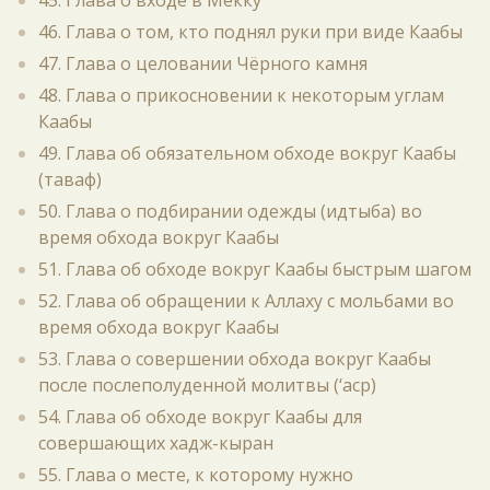
45. Глава о входе в Мекку
46. Глава о том, кто поднял руки при виде Каабы
47. Глава о целовании Чёрного камня
48. Глава о прикосновении к некоторым углам
Каабы
49. Глава об обязательном обходе вокруг Каабы
(таваф)
50. Глава о подбирании одежды (идтыба) во
время обхода вокруг Каабы
51. Глава об обходе вокруг Каабы быстрым шагом
52. Глава об обращении к Аллаху с мольбами во
время обхода вокруг Каабы
53. Глава о совершении обхода вокруг Каабы
после послеполуденной молитвы (‘аср)
54. Глава об обходе вокруг Каабы для
совершающих хадж-кыран
55. Глава о месте, к которому нужно