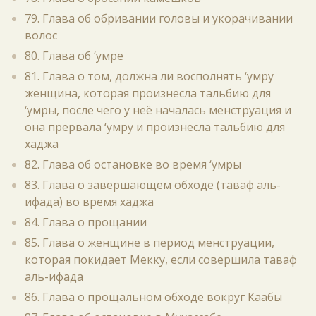
79. Глава об обривании головы и укорачивании
волос
80. Глава об ‘умре
81. Глава о том, должна ли восполнять ‘умру
женщина, которая произнесла тальбию для
‘умры, после чего у неё началась менструация и
она прервала ‘умру и произнесла тальбию для
хаджа
82. Глава об остановке во время ‘умры
83. Глава о завершающем обходе (таваф аль-
ифада) во время хаджа
84. Глава о прощании
85. Глава о женщине в период менструации,
которая покидает Мекку, если совершила таваф
аль-ифада
86. Глава о прощальном обходе вокруг Каабы