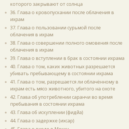
которого закрывают от солнца
36. Глава о кровопускании после облачения в
ихрам
37. Глава о пользовании сурьмой после
облачения в ихрам
38. Глава о совершении полного омовения после
облачения в ихрам
39. Глава о вступлении в брак в состоянии ихрама
40. Глава о том, каких животных разрешается
убивать пребывающему в состоянии ихрама
41. Глава о том, разрешается ли облачённому в
ихрам есть мясо животного, убитого на охоте
42. Глава об употреблении саранчи во время
пребывания в состоянии ихрама
43. Глава об искуплении (фидйа)
44. Глава о задержке (ихсар)