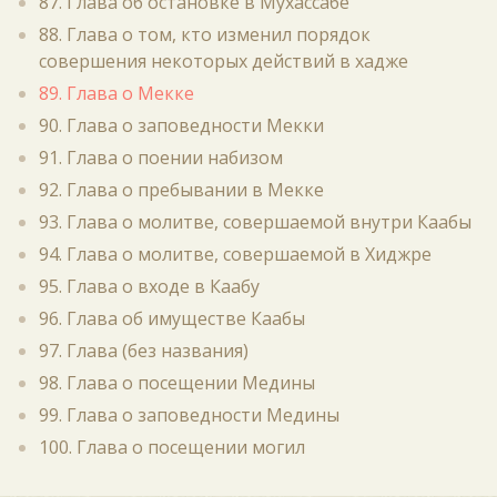
87. Глава об остановке в Мухассабе
88. Глава о том, кто изменил порядок
совершения некоторых действий в хадже
89. Глава о Мекке
90. Глава о заповедности Мекки
91. Глава о поении набизом
92. Глава о пребывании в Мекке
93. Глава о молитве, совершаемой внутри Каабы
94. Глава о молитве, совершаемой в Хиджре
95. Глава о входе в Каабу
96. Глава об имуществе Каабы
97. Глава (без названия)
98. Глава о посещении Медины
99. Глава о заповедности Медины
100. Глава о посещении могил