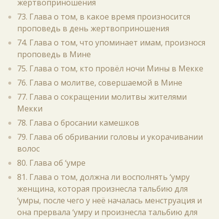
жертвоприношения
73. Глава о том, в какое время произносится
проповедь в день жертвоприношения
74. Глава о том, что упоминает имам, произнося
проповедь в Мине
75. Глава о том, кто провёл ночи Мины в Мекке
76. Глава о молитве, совершаемой в Мине
77. Глава о сокращении молитвы жителями
Мекки
78. Глава о бросании камешков
79. Глава об обривании головы и укорачивании
волос
80. Глава об ‘умре
81. Глава о том, должна ли восполнять ‘умру
женщина, которая произнесла тальбию для
‘умры, после чего у неё началась менструация и
она прервала ‘умру и произнесла тальбию для