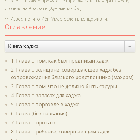
* То есть в какое время он отправлялся из Намиры к месту
стояния на Арафате [‘Аун аль-ма‘буд].
** Известно, что Ибн ‘Умар ослеп в конце жизни.
Оглавление
Книга хаджа
1. Глава о том, как был предписан хадж
2. Глава о женщине, совершающей хадж без
сопровождения близкого родственника (махрам)
3. Глава о том, что не должно быть саруры
4. Глава о запасах для хаджа
5. Глава о торговле в хадже
6. Глава (без названия)
7. Глава о прокате
8. Глава о ребёнке, совершающем хадж