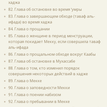
хаджа
82. Глава об остановке во время ‘умры
83. Глава о завершающем обходе (таваф аль-
ифада) во время хаджа
84. Глава о прощании
85. Глава о женщине в период менструации,
которая покидает Мекку, если совершила таваф
аль-ифада
86. Глава о прощальном обходе вокруг Каабы
87. Глава об остановке в Мухассабе
88. Глава о том, кто изменил порядок
совершения некоторых действий в хадже
89. Глава о Мекке
90. Глава о заповедности Мекки
91. Глава о поении набизом
92. Глава о пребывании в Мекке