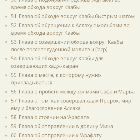
время обхода вокруг Каабы
51. Глава об обходе вокруг Каабы быстрым шагом
52. Глава об обращении к Аллаху с мольбами во
время обхода вокруг Каабы
53. Глава о совершении обхода вокруг Каабы
после послеполуденной молитвы (‘аср)
54. Глава об обходе вокруг Каабы для
совершающих хадж-кыран
55. Глава о месте, к которому нужно
прикладываться
56. Глава о пробеге между холмами Сафа и Марва
57. Глава о том, как совершал хадж Пророк, мир
ему и благословение Аллаха
58. Глава о стоянии на ‘Арафате
59. Глава об отправлении в долину Мина
60. Глава об отправлении к ‘Арафату