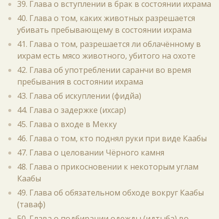
39. Глава о вступлении в брак в состоянии ихрама
40. Глава о том, каких животных разрешается
убивать пребывающему в состоянии ихрама
41. Глава о том, разрешается ли облачённому в
ихрам есть мясо животного, убитого на охоте
42. Глава об употреблении саранчи во время
пребывания в состоянии ихрама
43. Глава об искуплении (фидйа)
44. Глава о задержке (ихсар)
45. Глава о входе в Мекку
46. Глава о том, кто поднял руки при виде Каабы
47. Глава о целовании Чёрного камня
48. Глава о прикосновении к некоторым углам
Каабы
49. Глава об обязательном обходе вокруг Каабы
(таваф)
50. Глава о подбирании одежды (идтыба) во