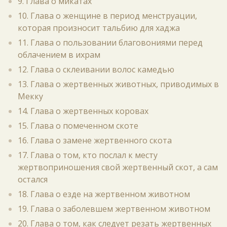
9. Глава о микатах
10. Глава о женщине в период менструации,
которая произносит тальбию для хаджа
11. Глава о пользовании благовониями перед
облачением в ихрам
12. Глава о склеивании волос камедью
13. Глава о жертвенных животных, приводимых в
Мекку
14. Глава о жертвенных коровах
15. Глава о помеченном скоте
16. Глава о замене жертвенного скота
17. Глава о том, кто послал к месту
жертвоприношения свой жертвенный скот, а сам
остался
18. Глава о езде на жертвенном животном
19. Глава о заболевшем жертвенном животном
20. Глава о том, как следует резать жертвенных