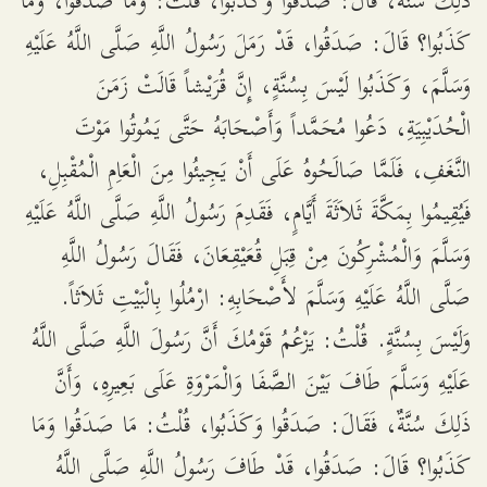
ذَلِكَ سُنَّةٌ، قَالَ: صَدَقُوا وَكَذَبُوا، قُلْتُ: وَمَا صَدَقُوا، وَمَا
كَذَبُوا؟ قَالَ: صَدَقُوا، قَدْ رَمَلَ رَسُولُ اللَّهِ صَلَّى اللَّهُ عَلَيْهِ
وَسَلَّمَ، وَكَذَبُوا لَيْسَ بِسُنَّةٍ، إِنَّ قُرَيْشاً قَالَتْ زَمَنَ
الْحُدَيْبِيَةِ، دَعُوا مُحَمَّداً وَأَصْحَابَهُ حَتَّى يَمُوتُوا مَوْتَ
النَّغَفِ، فَلَمَّا صَالَحُوهُ عَلَى أَنْ يَجِيئُوا مِنَ الْعَاِمِ الْمُقْبِلِ،
فَيُقِيمُوا بِمَكَّةَ ثَلاَثَةَ أَيَّامٍ، فَقَدِمَ رَسُولُ اللَّهِ صَلَّى اللَّهُ عَلَيْهِ
وَسَلَّمَ وَالْمُشْرِكُونَ مِنْ قِبَلِ قُعَيْقِعَانَ، فَقَالَ رَسُولُ اللَّهِ
صَلَّى اللَّهُ عَلَيْهِ وَسَلَّمَ لأَصْحَابِهِ: ارْمُلُوا بِالْبَيْتِ ثَلاَثاً.
وَلَيْسَ بِسُنَّةٍ. قُلْتُ: يَزْعُمُ قَوْمُكَ أَنَّ رَسُولَ اللَّهِ صَلَّى اللَّهُ
عَلَيْهِ وَسَلَّمَ طَافَ بَيْنَ الصَّفَا وَالْمَرْوَةِ عَلَى بَعِيرِهِ، وَأَنَّ
ذَلِكَ سُنَّةٌ، فَقَالَ: صَدَقُوا وَكَذَبُوا، قُلْتُ: مَا صَدَقُوا وَمَا
كَذَبُوا؟ قَالَ: صَدَقُوا، قَدْ طَافَ رَسُولُ اللَّهِ صَلَّى اللَّهُ