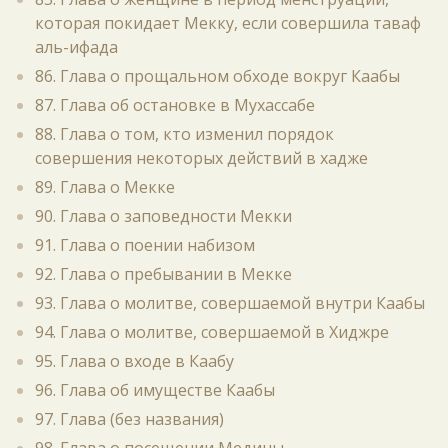
которая покидает Мекку, если совершила таваф
аль-ифада
86. Глава о прощальном обходе вокруг Каабы
87. Глава об остановке в Мухассабе
88. Глава о том, кто изменил порядок
совершения некоторых действий в хадже
89. Глава о Мекке
90. Глава о заповедности Мекки
91. Глава о поении набизом
92. Глава о пребывании в Мекке
93. Глава о молитве, совершаемой внутри Каабы
94. Глава о молитве, совершаемой в Хиджре
95. Глава о входе в Каабу
96. Глава об имуществе Каабы
97. Глава (без названия)