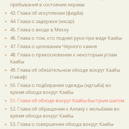
пребывания в состоянии ихрама
43. Глава об искуплении (фидйа)
44. Глава о задержке (ихсар)
45. Глава о входе в Мекку
46. Глава о том, кто поднял руки при виде Каабы
47. Глава о целовании Чёрного камня
48. Глава о прикосновении к некоторым углам
Каабы
49. Глава об обязательном обходе вокруг Каабы
(таваф)
50. Глава о подбирании одежды (идтыба) во
время обхода вокруг Каабы
51. Глава об обходе вокруг Каабы быстрым шагом
52. Глава об обращении к Аллаху с мольбами во
время обхода вокруг Каабы
53. Глава о совершении обхода вокруг Каабы