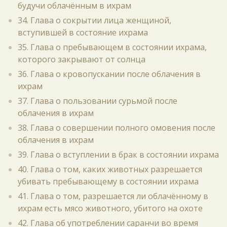
будучи облачённым в ихрам
34. Глава о сокрытии лица женщиной,
вступившей в состояние ихрама
35. Глава о пребывающем в состоянии ихрама,
которого закрывают от солнца
36. Глава о кровопускании после облачения в
ихрам
37. Глава о пользовании сурьмой после
облачения в ихрам
38. Глава о совершении полного омовения после
облачения в ихрам
39. Глава о вступлении в брак в состоянии ихрама
40. Глава о том, каких животных разрешается
убивать пребывающему в состоянии ихрама
41. Глава о том, разрешается ли облачённому в
ихрам есть мясо животного, убитого на охоте
42. Глава об употреблении саранчи во время