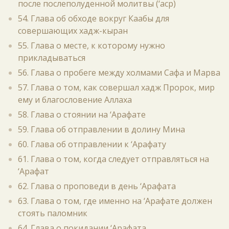
после послеполуденной молитвы (‘аср)
54. Глава об обходе вокруг Каабы для
совершающих хадж-кыран
55. Глава о месте, к которому нужно
прикладываться
56. Глава о пробеге между холмами Сафа и Марва
57. Глава о том, как совершал хадж Пророк, мир
ему и благословение Аллаха
58. Глава о стоянии на ‘Арафате
59. Глава об отправлении в долину Мина
60. Глава об отправлении к ‘Арафату
61. Глава о том, когда следует отправляться на
‘Арафат
62. Глава о проповеди в день ‘Арафата
63. Глава о том, где именно на ‘Арафате должен
стоять паломник
64. Глава о покидании ‘Арафата