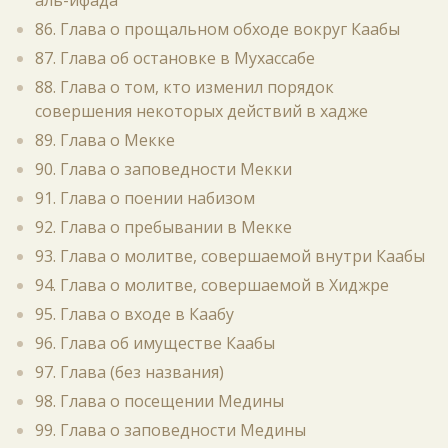
аль-ифада
86. Глава о прощальном обходе вокруг Каабы
87. Глава об остановке в Мухассабе
88. Глава о том, кто изменил порядок
совершения некоторых действий в хадже
89. Глава о Мекке
90. Глава о заповедности Мекки
91. Глава о поении набизом
92. Глава о пребывании в Мекке
93. Глава о молитве, совершаемой внутри Каабы
94. Глава о молитве, совершаемой в Хиджре
95. Глава о входе в Каабу
96. Глава об имуществе Каабы
97. Глава (без названия)
98. Глава о посещении Медины
99. Глава о заповедности Медины