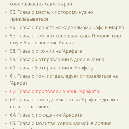
совершающих хадж-кыран
55. Глава о месте, к которому нужно
прикладываться
56. Глава о пробеге между холмами Сафа и Марва
57. Глава о том, как совершал хадж Пророк, мир
ему и благословение Аллаха
58. Глава о стоянии на ‘Арафате
59. Глава об отправлении в долину Мина
60. Глава об отправлении к ‘Арафату
61. Глава о том, когда следует отправляться на
‘Арафат
62. Глава о проповеди в день ‘Арафата
63. Глава о том, где именно на ‘Арафате должен
стоять паломник
64. Глава о покидании ‘Арафата
65. Глава о молитве, совершаемой в долине