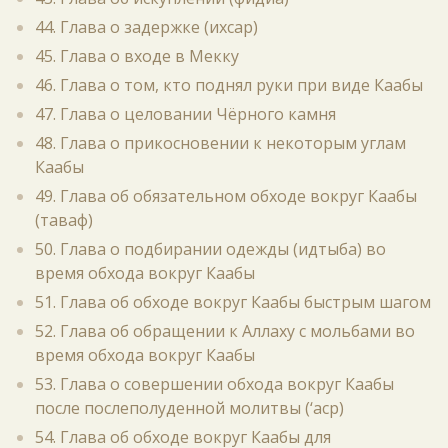
44. Глава о задержке (ихсар)
45. Глава о входе в Мекку
46. Глава о том, кто поднял руки при виде Каабы
47. Глава о целовании Чёрного камня
48. Глава о прикосновении к некоторым углам
Каабы
49. Глава об обязательном обходе вокруг Каабы
(таваф)
50. Глава о подбирании одежды (идтыба) во
время обхода вокруг Каабы
51. Глава об обходе вокруг Каабы быстрым шагом
52. Глава об обращении к Аллаху с мольбами во
время обхода вокруг Каабы
53. Глава о совершении обхода вокруг Каабы
после послеполуденной молитвы (‘аср)
54. Глава об обходе вокруг Каабы для