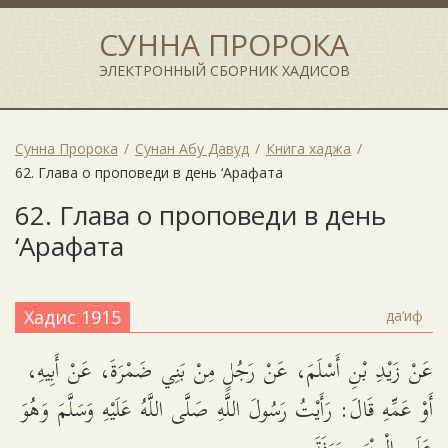
СУННА ПРОРОКА
ЭЛЕКТРОННЫЙ СБОРНИК ХАДИСОВ
Сунна Пророка
Сунан Абу Давуд
Книга хаджа
62. Глава о проповеди в день ‘Арафата
62. Глава о проповеди в день
‘Арафата
Хадис 1915
да‘иф
عَنْ زَيْدِ بْنِ أَسْلَمَ، عَنْ رَجُلٍ مِنْ بَنِي ضَمْرَةَ، عَنْ أَبِيهِ،
أَوْ عَمِّهِ قَالَ: رَأَيْتُ رَسُولَ اللَّهِ صَلَّى اللَّهُ عَلَيْهِ وَسَلَّمَ وَهُوَ