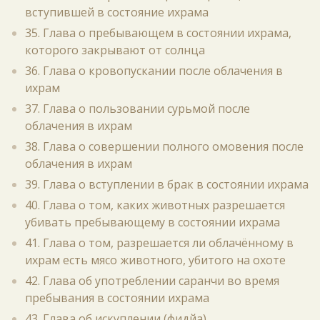
вступившей в состояние ихрама
35. Глава о пребывающем в состоянии ихрама,
которого закрывают от солнца
36. Глава о кровопускании после облачения в
ихрам
37. Глава о пользовании сурьмой после
облачения в ихрам
38. Глава о совершении полного омовения после
облачения в ихрам
39. Глава о вступлении в брак в состоянии ихрама
40. Глава о том, каких животных разрешается
убивать пребывающему в состоянии ихрама
41. Глава о том, разрешается ли облачённому в
ихрам есть мясо животного, убитого на охоте
42. Глава об употреблении саранчи во время
пребывания в состоянии ихрама
43. Глава об искуплении (фидйа)