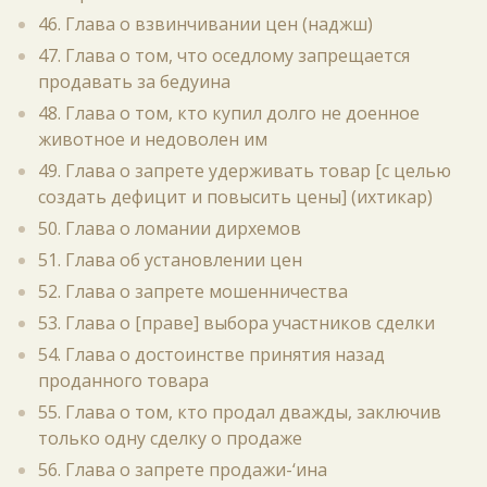
46. Глава о взвинчивании цен (наджш)
47. Глава о том, что оседлому запрещается
продавать за бедуина
48. Глава о том, кто купил долго не доенное
животное и недоволен им
49. Глава о запрете удерживать товар [с целью
создать дефицит и повысить цены] (ихтикар)
50. Глава о ломании дирхемов
51. Глава об установлении цен
52. Глава о запрете мошенничества
53. Глава о [праве] выбора участников сделки
54. Глава о достоинстве принятия назад
проданного товара
55. Глава о том, кто продал дважды, заключив
только одну сделку о продаже
56. Глава о запрете продажи-‘ина