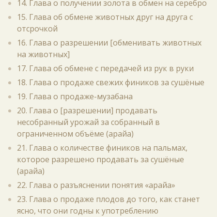
14. Глава о получении золота в обмен на серебро
15. Глава об обмене животных друг на друга с
отсрочкой
16. Глава о разрешении [обменивать животных
на животных]
17. Глава об обмене с передачей из рук в руки
18. Глава о продаже свежих фиников за сушёные
19. Глава о продаже-музабана
20. Глава о [разрешении] продавать
несобранный урожай за собранный в
ограниченном объёме (арайа)
21. Глава о количестве фиников на пальмах,
которое разрешено продавать за сушёные
(арайа)
22. Глава о разъяснении понятия «арайа»
23. Глава о продаже плодов до того, как станет
ясно, что они годны к употреблению