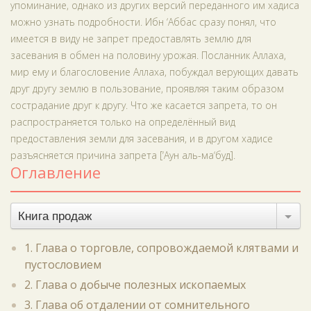
упоминание, однако из других версий переданного им хадиса
можно узнать подробности. Ибн ‘Аббас сразу понял, что
имеется в виду не запрет предоставлять землю для
засевания в обмен на половину урожая. Посланник Аллаха,
мир ему и благословение Аллаха, побуждал верующих давать
друг другу землю в пользование, проявляя таким образом
сострадание друг к другу. Что же касается запрета, то он
распространяется только на определённый вид
предоставления земли для засевания, и в другом хадисе
разъясняется причина запрета [‘Аун аль-ма‘буд].
Оглавление
Книга продаж
1. Глава о торговле, сопровождаемой клятвами и
пустословием
2. Глава о добыче полезных ископаемых
3. Глава об отдалении от сомнительного