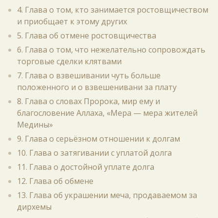
4. Глава о том, кто занимается ростовщичеством
и приобщает к этому других
5. Глава об отмене ростовщичества
6. Глава о том, что нежелательно сопровождать
торговые сделки клятвами
7. Глава о взвешивании чуть больше
положенного и о взвешенивани за плату
8. Глава о словах Пророка, мир ему и
благословение Аллаха, «Мера — мера жителей
Медины»
9. Глава о серьёзном отношении к долгам
10. Глава о затягивании с уплатой долга
11. Глава о достойной уплате долга
12. Глава об обмене
13. Глава об украшении меча, продаваемом за
дирхемы