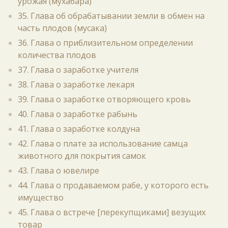
урожая (мухабара)
35. Глава об обрабатывании земли в обмен на
часть плодов (мусака)
36. Глава о приблизительном определении
количества плодов
37. Глава о заработке учителя
38. Глава о заработке лекаря
39. Глава о заработке отворяющего кровь
40. Глава о заработке рабынь
41. Глава о заработке колдуна
42. Глава о плате за использование самца
животного для покрытия самок
43. Глава о ювелире
44. Глава о продаваемом рабе, у которого есть
имущество
45. Глава о встрече [перекупщиками] везущих
товар