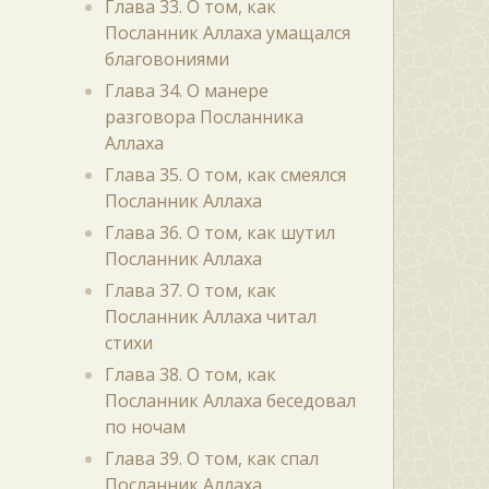
Глава 33. О том, как
Посланник Аллаха умащался
благовониями
Глава 34. О манере
разговора Посланника
Аллаха
Глава 35. О том, как смеялся
Посланник Аллаха
Глава 36. О том, как шутил
Посланник Аллаха
Глава 37. О том, как
Посланник Аллаха читал
стихи
Глава 38. О том, как
Посланник Аллаха беседовал
по ночам
Глава 39. О том, как спал
Посланник Аллаха