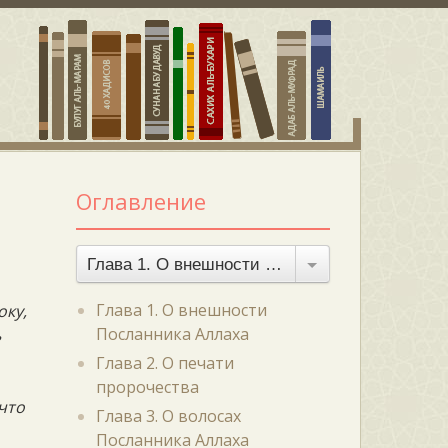
Оглавление
Глава 1. О внешности Посланника Аллаха
Глава 1. О внешности
оку,
Посланника Аллаха
ь
Глава 2. О печати
пророчества
 что
Глава 3. О волосах
Посланника Аллаха