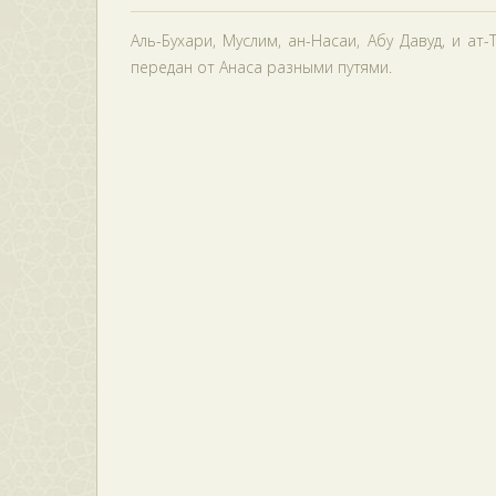
Аль-Бухари, Муслим, ан-Насаи, Абу Давуд, и а
передан от Анаса разными путями.