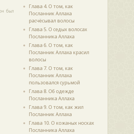
Глава 4. О том, как
 он был
Посланник Аллаха
расчёсывал волосы
Глава 5. О седых волосах
Посланника Аллаха
Глава 6. О том, как
Посланник Аллаха красил
волосы
Глава 7. О том, как
Посланник Аллаха
пользовался сурьмой
Глава 8. Об одежде
Посланника Аллаха
Глава 9. О том, как жил
Посланник Аллаха
Глава 10. О кожаных носках
Посланника Аллаха