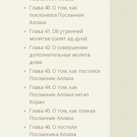
Глава 40. О том, как
поклонялся Посланник
Аллаха
Глава 41. Об утренней
молитве (салят ад-духа)
Глава 42. О совершении
дополнительных молитв
дома
Глава 43. О том, как постился
Посланник Аллаха
Глава 44. О том, как
Посланник Аллаха читал
Коран
Глава 45. О том, как плакал
Посланник Аллаха
Глава 46. О постели
Посланника Аллаха