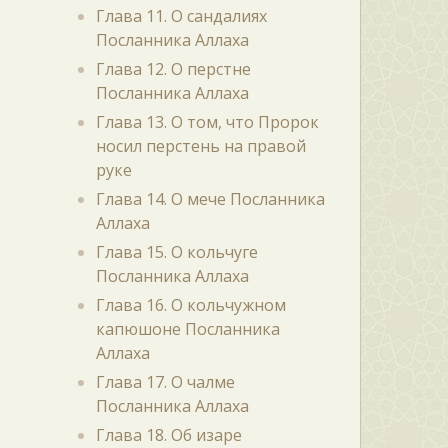
Глава 11. О сандалиях
Посланника Аллаха
Глава 12. О перстне
Посланника Аллаха
Глава 13. О том, что Пророк
носил перстень на правой
руке
Глава 14. О мече Посланника
Аллаха
Глава 15. О кольчуге
Посланника Аллаха
Глава 16. О кольчужном
капюшоне Посланника
Аллаха
Глава 17. О чалме
Посланника Аллаха
Глава 18. Об изаре