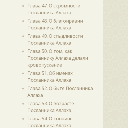
Глава 47. О скромности
Посланника Аллаха
Глава 48. О благонравии
Посланника Аллаха
Глава 49. О стыдливости
Посланника Аллаха
Глава 50. О том, как
Посланнику Аллаха делали
кровопускание
Глава 51. Об именах
Посланника Аллаха
Глава 52. О быте Посланника
Аллаха
Глава 53. О возрасте
Посланника Аллаха
Глава 54. О кончине
Посланника Аллаха