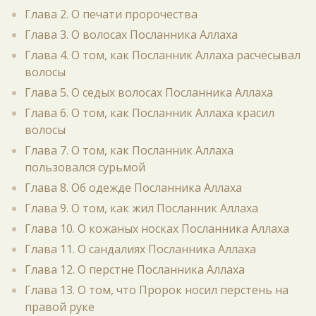
Глава 2. О печати пророчества
Глава 3. О волосах Посланника Аллаха
Глава 4. О том, как Посланник Аллаха расчёсывал
волосы
Глава 5. О седых волосах Посланника Аллаха
Глава 6. О том, как Посланник Аллаха красил
волосы
Глава 7. О том, как Посланник Аллаха
пользовался сурьмой
Глава 8. Об одежде Посланника Аллаха
Глава 9. О том, как жил Посланник Аллаха
Глава 10. О кожаных носках Посланника Аллаха
Глава 11. О сандалиях Посланника Аллаха
Глава 12. О перстне Посланника Аллаха
Глава 13. О том, что Пророк носил перстень на
правой руке