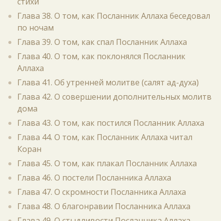
стихи
Глава 38. О том, как Посланник Аллаха беседовал
по ночам
Глава 39. О том, как спал Посланник Аллаха
Глава 40. О том, как поклонялся Посланник
Аллаха
Глава 41. Об утренней молитве (салят ад-духа)
Глава 42. О совершении дополнительных молитв
дома
Глава 43. О том, как постился Посланник Аллаха
Глава 44. О том, как Посланник Аллаха читал
Коран
Глава 45. О том, как плакал Посланник Аллаха
Глава 46. О постели Посланника Аллаха
Глава 47. О скромности Посланника Аллаха
Глава 48. О благонравии Посланника Аллаха
Глава 49. О стыдливости Посланника Аллаха