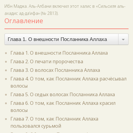
Ибн Маджа. Аль-Албани включил этот халис в «Сильсиля аль-
ахадис ад-да‘ифа» (№ 2813).
Оглавление
Глава 1. О внешности Посланника Аллаха
Глава 1. О внешности Посланника Аллаха
Глава 2. О печати пророчества
Глава 3. О волосах Посланника Аллаха
Глава 4. О том, как Посланник Аллаха расчёсывал
волосы
Глава 5. О седых волосах Посланника Аллаха
Глава 6. О том, как Посланник Аллаха красил
волосы
Глава 7. О том, как Посланник Аллаха
пользовался сурьмой