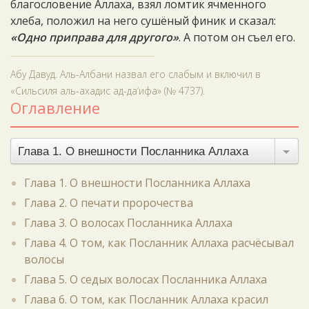
благословение Аллаха, взял ломтик ячменного
хлеба, положил на него сушёный финик и сказал:
«Одно приправа для другого»
. А потом он съел его.
Абу Давуд. Аль-Албани назвал его слабым и включил в
«Сильсиля аль-ахадис ад-да‘ифа» (№ 4737).
Оглавление
Глава 1. О внешности Посланника Аллаха
Глава 1. О внешности Посланника Аллаха
Глава 2. О печати пророчества
Глава 3. О волосах Посланника Аллаха
Глава 4. О том, как Посланник Аллаха расчёсывал
волосы
Глава 5. О седых волосах Посланника Аллаха
Глава 6. О том, как Посланник Аллаха красил