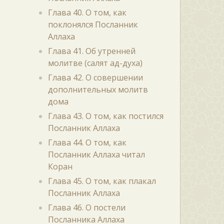
Глава 40. О том, как
поклонялся Посланник
Аллаха
Глава 41. Об утренней
молитве (салят ад-духа)
Глава 42. О совершении
дополнительных молитв
дома
Глава 43. О том, как постился
Посланник Аллаха
Глава 44. О том, как
Посланник Аллаха читал
Коран
Глава 45. О том, как плакал
Посланник Аллаха
Глава 46. О постели
Посланника Аллаха