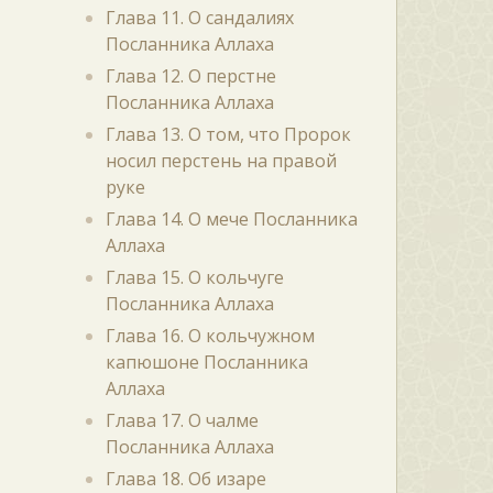
Глава 11. О сандалиях
Посланника Аллаха
Глава 12. О перстне
Посланника Аллаха
Глава 13. О том, что Пророк
носил перстень на правой
руке
Глава 14. О мече Посланника
Аллаха
Глава 15. О кольчуге
Посланника Аллаха
Глава 16. О кольчужном
капюшоне Посланника
Аллаха
Глава 17. О чалме
Посланника Аллаха
Глава 18. Об изаре