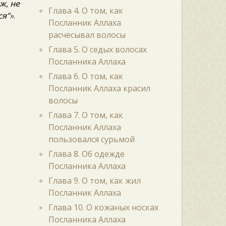
ж, не
Глава 4. О том, как
ся”
»
.
Посланник Аллаха
расчёсывал волосы
Глава 5. О седых волосах
Посланника Аллаха
Глава 6. О том, как
Посланник Аллаха красил
волосы
Глава 7. О том, как
Посланник Аллаха
пользовался сурьмой
Глава 8. Об одежде
Посланника Аллаха
Глава 9. О том, как жил
Посланник Аллаха
Глава 10. О кожаных носках
Посланника Аллаха