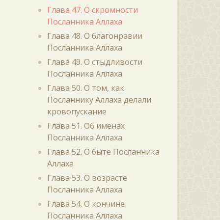
Глава 47. О скромности
Посланника Аллаха
Глава 48. О благонравии
Посланника Аллаха
Глава 49. О стыдливости
Посланника Аллаха
Глава 50. О том, как
Посланнику Аллаха делали
кровопускание
Глава 51. Об именах
Посланника Аллаха
Глава 52. О быте Посланника
Аллаха
Глава 53. О возрасте
Посланника Аллаха
Глава 54. О кончине
Посланника Аллаха