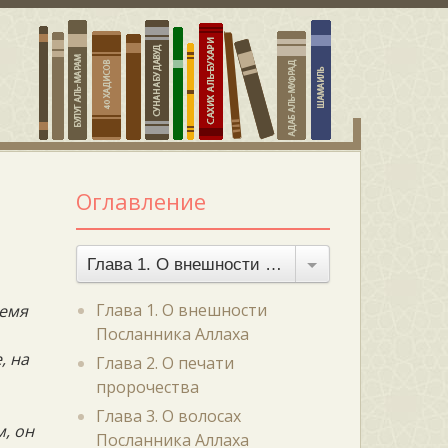
Оглавление
Глава 1. О внешности Посланника Аллаха
Глава 1. О внешности
ремя
Посланника Аллаха
, на
Глава 2. О печати
пророчества
Глава 3. О волосах
м, он
Посланника Аллаха