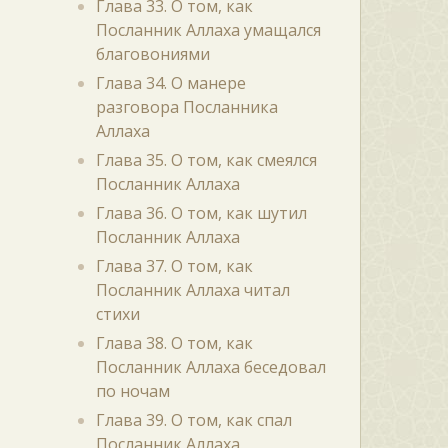
Глава 33. О том, как
Посланник Аллаха умащался
благовониями
Глава 34. О манере
разговора Посланника
Аллаха
Глава 35. О том, как смеялся
Посланник Аллаха
Глава 36. О том, как шутил
Посланник Аллаха
Глава 37. О том, как
Посланник Аллаха читал
стихи
Глава 38. О том, как
Посланник Аллаха беседовал
по ночам
Глава 39. О том, как спал
Посланник Аллаха