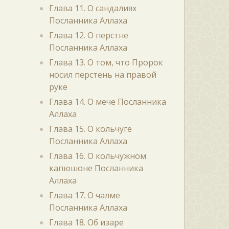
Глава 11. О сандалиях
Посланника Аллаха
Глава 12. О перстне
Посланника Аллаха
Глава 13. О том, что Пророк
носил перстень на правой
руке
Глава 14. О мече Посланника
Аллаха
Глава 15. О кольчуге
Посланника Аллаха
Глава 16. О кольчужном
капюшоне Посланника
Аллаха
Глава 17. О чалме
Посланника Аллаха
Глава 18. Об изаре