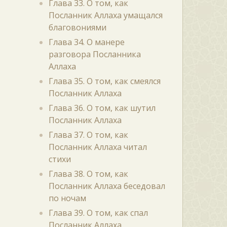
Глава 33. О том, как
Посланник Аллаха умащался
благовониями
Глава 34. О манере
разговора Посланника
Аллаха
Глава 35. О том, как смеялся
Посланник Аллаха
Глава 36. О том, как шутил
Посланник Аллаха
Глава 37. О том, как
Посланник Аллаха читал
стихи
Глава 38. О том, как
Посланник Аллаха беседовал
по ночам
Глава 39. О том, как спал
Посланник Аллаха