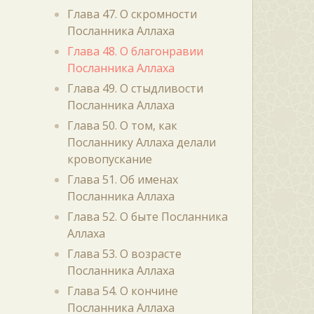
Глава 47. О скромности
Посланника Аллаха
Глава 48. О благонравии
Посланника Аллаха
Глава 49. О стыдливости
Посланника Аллаха
Глава 50. О том, как
Посланнику Аллаха делали
кровопускание
Глава 51. Об именах
Посланника Аллаха
Глава 52. О быте Посланника
Аллаха
Глава 53. О возрасте
Посланника Аллаха
Глава 54. О кончине
Посланника Аллаха