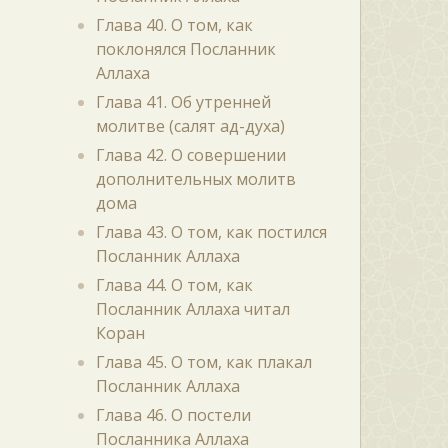
Глава 40. О том, как
поклонялся Посланник
Аллаха
Глава 41. Об утренней
молитве (салят ад-духа)
Глава 42. О совершении
дополнительных молитв
дома
Глава 43. О том, как постился
Посланник Аллаха
Глава 44. О том, как
Посланник Аллаха читал
Коран
Глава 45. О том, как плакал
Посланник Аллаха
Глава 46. О постели
Посланника Аллаха