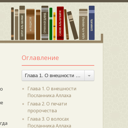
Оглавление
Глава 1. О внешности Посланника Аллаха
Глава 1. О внешности
то
Посланника Аллаха
ие
Глава 2. О печати
пророчества
Глава 3. О волосах
огда
Посланника Аллаха