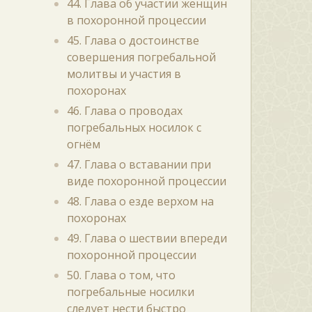
44. Глава об участии женщин
в похоронной процессии
45. Глава о достоинстве
совершения погребальной
молитвы и участия в
похоронах
46. Глава о проводах
погребальных носилок с
огнём
47. Глава о вставании при
виде похоронной процессии
48. Глава о езде верхом на
похоронах
49. Глава о шествии впереди
похоронной процессии
50. Глава о том, что
погребальные носилки
следует нести быстро