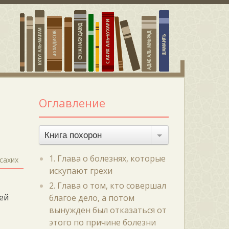
Оглавление
Книга похорон
1. Глава о болезнях, которые
сахих
искупают грехи
2. Глава о том, кто совершал
дей
благое дело, а потом
вынужден был отказаться от
этого по причине болезни