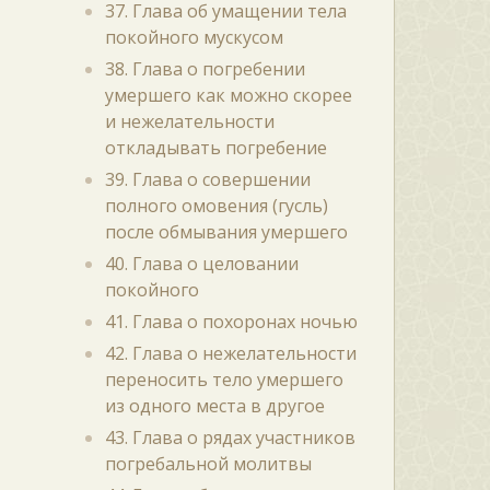
37. Глава об умащении тела
покойного мускусом
38. Глава о погребении
умершего как можно скорее
и нежелательности
откладывать погребение
39. Глава о совершении
полного омовения (гусль)
после обмывания умершего
40. Глава о целовании
покойного
41. Глава о похоронах ночью
42. Глава о нежелательности
переносить тело умершего
из одного места в другое
43. Глава о рядах участников
погребальной молитвы