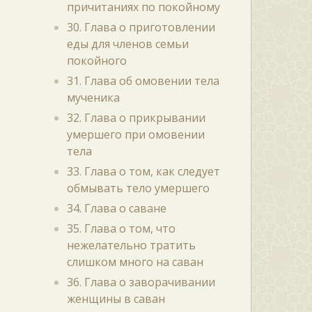
причитаниях по покойному
30. Глава о приготовлении
еды для членов семьи
покойного
31. Глава об омовении тела
мученика
32. Глава о прикрывании
умершего при омовении
тела
33. Глава о том, как следует
обмывать тело умершего
34. Глава о саване
35. Глава о том, что
нежелательно тратить
слишком много на саван
36. Глава о заворачивании
женщины в саван