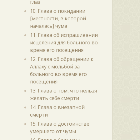
глаз
10. Глава о покидании
[местности, в которой
началась] чума
11. Глава об испрашивании
исцеления для больного во
время его посещения
12. Глава об обращении к
Аллаху с мольбой за
больного во время его
посещения
13. Глава о том, что нельзя
желать себе смерти
14. Глава о внезапной
смерти
15. Глава о достоинстве
умершего от чумы