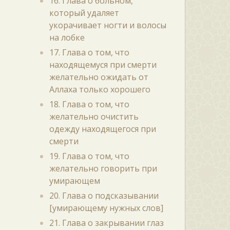
16. Глава о больном,
который удаляет
укорачивает ногти и волосы
на лобке
17. Глава о том, что
находящемуся при смерти
желательно ожидать от
Аллаха только хорошего
18. Глава о том, что
желательно очистить
одежду находящегося при
смерти
19. Глава о том, что
желательно говорить при
умирающем
20. Глава о подсказывании
[умирающему нужных слов]
21. Глава о закрывании глаз