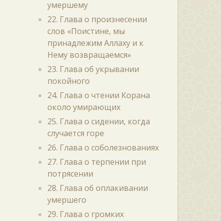
умершему
22. Глава о произнесении
слов «Поистине, мы
принадлежим Аллаху и к
Нему возвращаемся»
23. Глава об укрывании
покойного
24. Глава о чтении Корана
около умирающих
25. Глава о сидении, когда
случается горе
26. Глава о соболезнованиях
27. Глава о терпении при
потрясении
28. Глава об оплакивании
умершего
29. Глава о громких