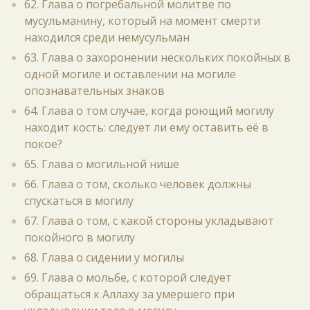
62. Глава о погребальной молитве по
мусульманину, который на момент смерти
находился среди немусульман
63. Глава о захоронении нескольких покойных в
одной могиле и оставлении на могиле
опознавательных знаков
64. Глава о том случае, когда роющий могилу
находит кость: следует ли ему оставить её в
покое?
65. Глава о могильной нише
66. Глава о том, сколько человек должны
спускаться в могилу
67. Глава о том, с какой стороны укладывают
покойного в могилу
68. Глава о сидении у могилы
69. Глава о мольбе, с которой следует
обращаться к Аллаху за умершего при