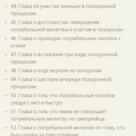
44. Глава об участии женщин в похоронной
процессии
45. Глава о достоинстве совершения
погребальной молитвы и участия в похоронах
46. Глава о проводах погребальных носилок с
огнём
47. Глава о вставании при виде похоронной
процессии
48. Глава о езде верхом на похоронах
49. Глава о шествии впереди похоронной
процессии
50. Глава о том, что погребальные носилки
следует нести быстро
51. Глава о том, что имам не совершает
погребальную молитву по самоубийце
52. Глава о погребальной молитве по тому, кто
был казнён за преступление