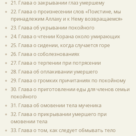
21. Глава о закрывании глаз умершему
22. Глава о произнесении слов «Поистине, мы
принадлежим Аллаху и к Нему возвращаемся»
23. Глава об укрывании покойного
24. Глава о чтении Корана около умирающих
25. Глава о сидении, когда случается горе
26. Глава о соболезнованиях
27. Глава о терпении при потрясении
28. Глава об оплакивании умершего
29. Глава о громких причитаниях по покойному
30. Глава о приготовлении еды для членов семьи
покойного
31. Глава об омовении тела мученика
32. Глава о прикрывании умершего при
омовении тела
33. Глава о том, как следует обмывать тело