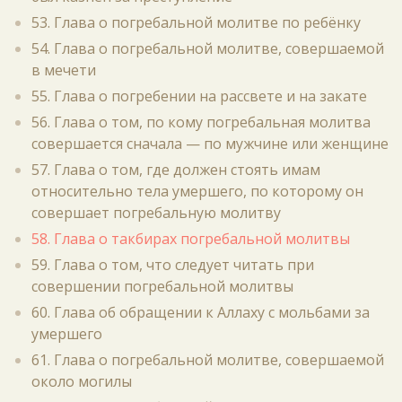
53. Глава о погребальной молитве по ребёнку
54. Глава о погребальной молитве, совершаемой
в мечети
55. Глава о погребении на рассвете и на закате
56. Глава о том, по кому погребальная молитва
совершается сначала — по мужчине или женщине
57. Глава о том, где должен стоять имам
относительно тела умершего, по которому он
совершает погребальную молитву
58. Глава о такбирах погребальной молитвы
59. Глава о том, что следует читать при
совершении погребальной молитвы
60. Глава об обращении к Аллаху с мольбами за
умершего
61. Глава о погребальной молитве, совершаемой
около могилы