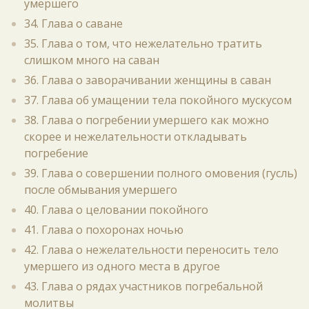
умершего
34. Глава о саване
35. Глава о том, что нежелательно тратить
слишком много на саван
36. Глава о заворачивании женщины в саван
37. Глава об умащении тела покойного мускусом
38. Глава о погребении умершего как можно
скорее и нежелательности откладывать
погребение
39. Глава о совершении полного омовения (гусль)
после обмывания умершего
40. Глава о целовании покойного
41. Глава о похоронах ночью
42. Глава о нежелательности переносить тело
умершего из одного места в другое
43. Глава о рядах участников погребальной
молитвы