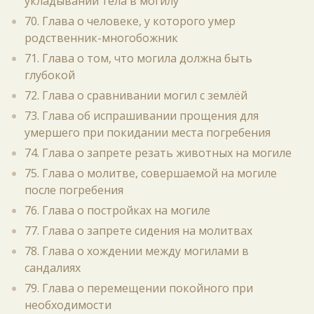
укладывании тела в могилу
70. Глава о человеке, у которого умер
родственник-многобожник
71. Глава о том, что могила должна быть
глубокой
72. Глава о сравнивании могил с землёй
73. Глава об испрашивании прощения для
умершего при покидании места погребения
74. Глава о запрете резать животных на могиле
75. Глава о молитве, совершаемой на могиле
после погребения
76. Глава о постройках на могиле
77. Глава о запрете сидения на молитвах
78. Глава о хождении между могилами в
сандалиях
79. Глава о перемещении покойного при
необходимости