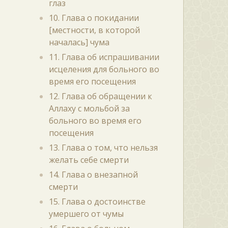
глаз
10. Глава о покидании
[местности, в которой
началась] чума
11. Глава об испрашивании
исцеления для больного во
время его посещения
12. Глава об обращении к
Аллаху с мольбой за
больного во время его
посещения
13. Глава о том, что нельзя
желать себе смерти
14. Глава о внезапной
смерти
15. Глава о достоинстве
умершего от чумы