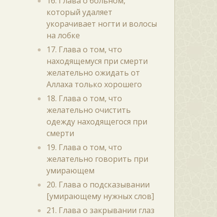
16. Глава о больном,
который удаляет
укорачивает ногти и волосы
на лобке
17. Глава о том, что
находящемуся при смерти
желательно ожидать от
Аллаха только хорошего
18. Глава о том, что
желательно очистить
одежду находящегося при
смерти
19. Глава о том, что
желательно говорить при
умирающем
20. Глава о подсказывании
[умирающему нужных слов]
21. Глава о закрывании глаз