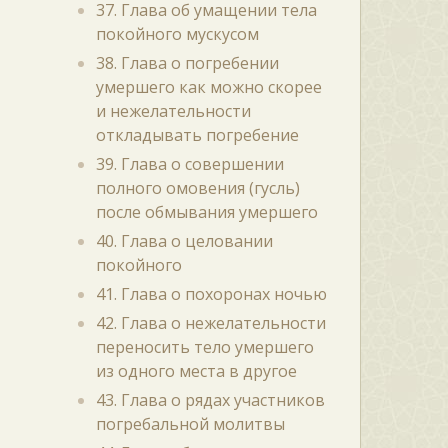
37. Глава об умащении тела
покойного мускусом
38. Глава о погребении
умершего как можно скорее
и нежелательности
откладывать погребение
39. Глава о совершении
полного омовения (гусль)
после обмывания умершего
40. Глава о целовании
покойного
41. Глава о похоронах ночью
42. Глава о нежелательности
переносить тело умершего
из одного места в другое
43. Глава о рядах участников
погребальной молитвы