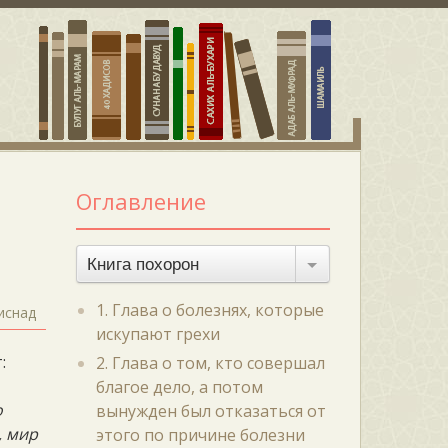
Оглавление
Книга похорон
1. Глава о болезнях, которые
иснад
искупают грехи
:
2. Глава о том, кто совершал
благое дело, а потом
о
вынужден был отказаться от
, мир
этого по причине болезни