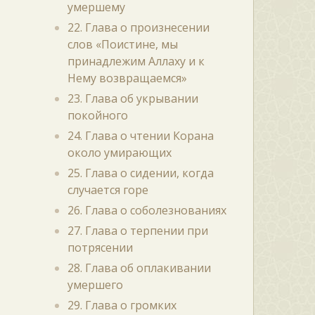
умершему
22. Глава о произнесении
слов «Поистине, мы
принадлежим Аллаху и к
Нему возвращаемся»
23. Глава об укрывании
покойного
24. Глава о чтении Корана
около умирающих
25. Глава о сидении, когда
случается горе
26. Глава о соболезнованиях
27. Глава о терпении при
потрясении
28. Глава об оплакивании
умершего
29. Глава о громких