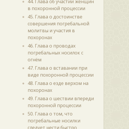
44. Глава об участии женщин
в похоронной процессии
45. Глава о достоинстве
совершения погребальной
молитвы и участия в
похоронах
46. Глава о проводах
погребальных носилок с
огнём
47. Глава о вставании при
виде похоронной процессии
48. Глава о езде верхом на
похоронах
49. Глава о шествии впереди
похоронной процессии
50. Глава о том, что
погребальные носилки
следует нести быстро