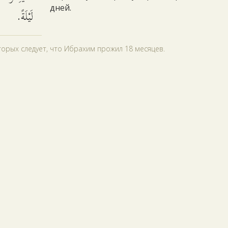
дней.
لَيْلَةً.
орых следует, что Ибрахим прожил 18 месяцев.