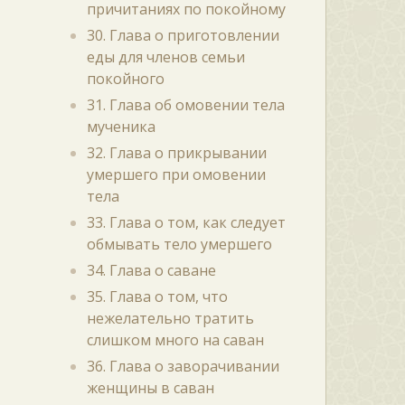
причитаниях по покойному
30. Глава о приготовлении
еды для членов семьи
покойного
31. Глава об омовении тела
мученика
32. Глава о прикрывании
умершего при омовении
тела
33. Глава о том, как следует
обмывать тело умершего
34. Глава о саване
35. Глава о том, что
нежелательно тратить
слишком много на саван
36. Глава о заворачивании
женщины в саван