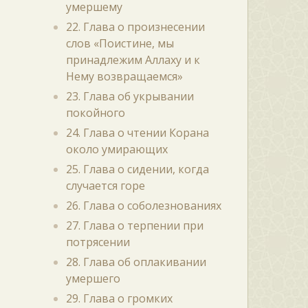
умершему
22. Глава о произнесении
слов «Поистине, мы
принадлежим Аллаху и к
Нему возвращаемся»
23. Глава об укрывании
покойного
24. Глава о чтении Корана
около умирающих
25. Глава о сидении, когда
случается горе
26. Глава о соболезнованиях
27. Глава о терпении при
потрясении
28. Глава об оплакивании
умершего
29. Глава о громких