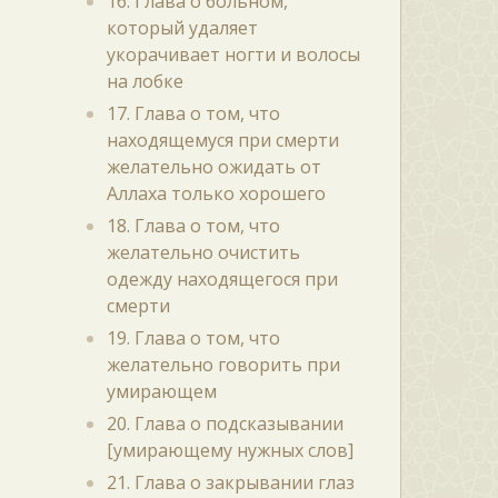
16. Глава о больном,
который удаляет
укорачивает ногти и волосы
на лобке
17. Глава о том, что
находящемуся при смерти
желательно ожидать от
Аллаха только хорошего
18. Глава о том, что
желательно очистить
одежду находящегося при
смерти
19. Глава о том, что
желательно говорить при
умирающем
20. Глава о подсказывании
[умирающему нужных слов]
21. Глава о закрывании глаз