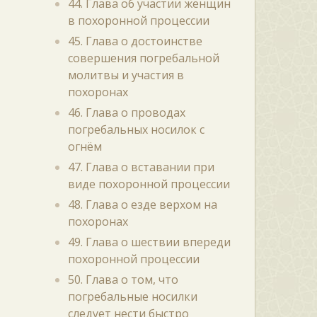
44. Глава об участии женщин
в похоронной процессии
45. Глава о достоинстве
совершения погребальной
молитвы и участия в
похоронах
46. Глава о проводах
погребальных носилок с
огнём
47. Глава о вставании при
виде похоронной процессии
48. Глава о езде верхом на
похоронах
49. Глава о шествии впереди
похоронной процессии
50. Глава о том, что
погребальные носилки
следует нести быстро