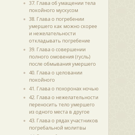
37. Глава об умащении тела
покойного мускусом
38. Глава о погребении
умершего как можно скорее
и нежелательности
откладывать погребение
39. Глава о совершении
полного омовения (гусль)
после обмывания умершего
40. Глава о целовании
покойного
41. Глава о похоронах ночью
42. Глава о нежелательности
переносить тело умершего
из одного места в другое
43. Глава о рядах участников
погребальной молитвы