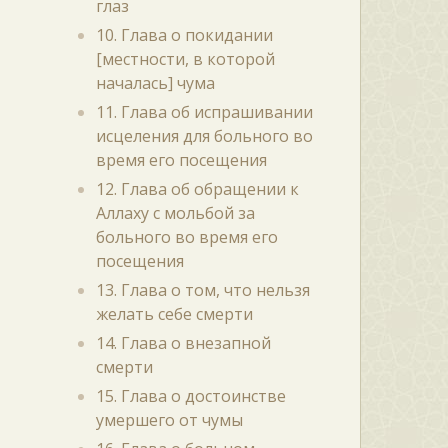
глаз
10. Глава о покидании
[местности, в которой
началась] чума
11. Глава об испрашивании
исцеления для больного во
время его посещения
12. Глава об обращении к
Аллаху с мольбой за
больного во время его
посещения
13. Глава о том, что нельзя
желать себе смерти
14. Глава о внезапной
смерти
15. Глава о достоинстве
умершего от чумы