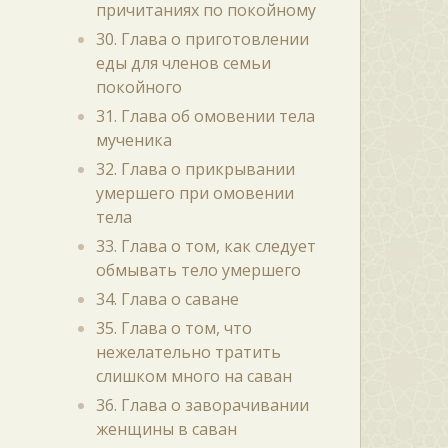
причитаниях по покойному
30. Глава о приготовлении
еды для членов семьи
покойного
31. Глава об омовении тела
мученика
32. Глава о прикрывании
умершего при омовении
тела
33. Глава о том, как следует
обмывать тело умершего
34. Глава о саване
35. Глава о том, что
нежелательно тратить
слишком много на саван
36. Глава о заворачивании
женщины в саван