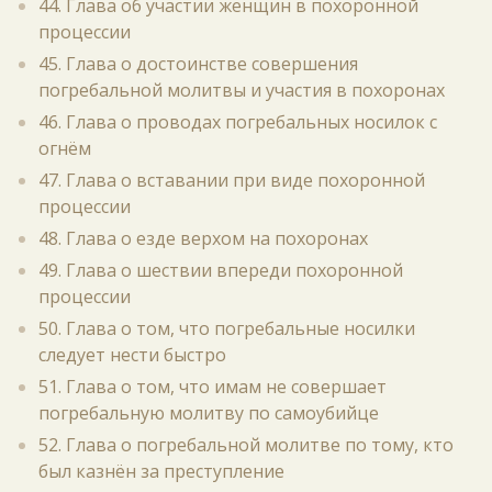
44. Глава об участии женщин в похоронной
процессии
45. Глава о достоинстве совершения
погребальной молитвы и участия в похоронах
46. Глава о проводах погребальных носилок с
огнём
47. Глава о вставании при виде похоронной
процессии
48. Глава о езде верхом на похоронах
49. Глава о шествии впереди похоронной
процессии
50. Глава о том, что погребальные носилки
следует нести быстро
51. Глава о том, что имам не совершает
погребальную молитву по самоубийце
52. Глава о погребальной молитве по тому, кто
был казнён за преступление