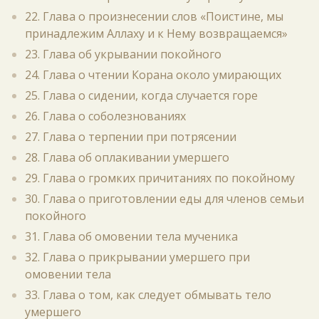
22. Глава о произнесении слов «Поистине, мы
принадлежим Аллаху и к Нему возвращаемся»
23. Глава об укрывании покойного
24. Глава о чтении Корана около умирающих
25. Глава о сидении, когда случается горе
26. Глава о соболезнованиях
27. Глава о терпении при потрясении
28. Глава об оплакивании умершего
29. Глава о громких причитаниях по покойному
30. Глава о приготовлении еды для членов семьи
покойного
31. Глава об омовении тела мученика
32. Глава о прикрывании умершего при
омовении тела
33. Глава о том, как следует обмывать тело
умершего