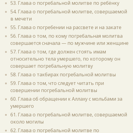
53. Глава о погребальной молитве по ребёнку
54. Глава о погребальной молитве, совершаемой
в мечети
55. Глава о погребении на рассвете и на закате
56. Глава о том, по кому погребальная молитва
совершается сначала — по мужчине или женщине
57. Глава о том, где должен стоять имам
относительно тела умершего, по которому он
совершает погребальную молитву
58. Глава о такбирах погребальной молитвы
59. Глава о том, что следует читать при
совершении погребальной молитвы
60. Глава об обращении к Аллаху с мольбами за
умершего
61. Глава о погребальной молитве, совершаемой
около могилы
62. Глава о погребальной молитве по