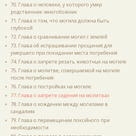
70. Глава о человеке, у которого умер
родственник-многобожник
71. Глава о том, что могила должна быть
глубокой
72. Глава о сравнивании могил с землёй
73. Глава об испрашивании прощения для
умершего при покидании места погребения
74. Глава о запрете резать животных на могиле
75. Глава о молитве, совершаемой на могиле
после погребения
76. Глава о постройках на могиле
77. Глава о запрете сидения на молитвах
78. Глава о хождении между могилами в
сандалиях
79. Глава о перемещении покойного при
необходимости