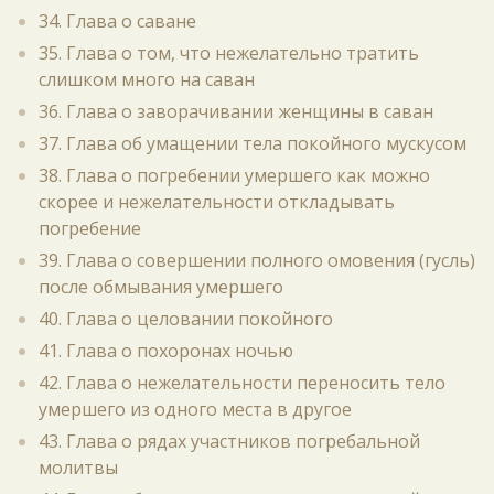
34. Глава о саване
35. Глава о том, что нежелательно тратить
слишком много на саван
36. Глава о заворачивании женщины в саван
37. Глава об умащении тела покойного мускусом
38. Глава о погребении умершего как можно
скорее и нежелательности откладывать
погребение
39. Глава о совершении полного омовения (гусль)
после обмывания умершего
40. Глава о целовании покойного
41. Глава о похоронах ночью
42. Глава о нежелательности переносить тело
умершего из одного места в другое
43. Глава о рядах участников погребальной
молитвы