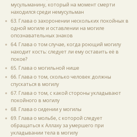
мусульманину, который на момент смерти
находился среди немусульман
63. Глава о захоронении нескольких покойных в
одной могиле и оставлении на могиле
опознавательных знаков
64. Глава о том случае, когда роющий могилу
находит кость: следует ли ему оставить её в
покое?
65. Глава о могильной нише
66. Глава о том, сколько человек должны
спускаться в могилу
67. Глава о том, с какой стороны укладывают
покойного в могилу
68. Глава о сидении у могилы
69. Глава о мольбе, с которой следует
обращаться к Аллаху за умершего при
укладывании тела в могилу