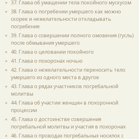
37. Глава об умащении тела покойного мускусом
38. Глава о погребении умершего как можно
скорее и нежелательности откладывать
погребение
39. Глава о совершении полного омовения (гусль)
после обмывания умершего
40. Глава о целовании покойного
41. Глава о похоронах ночью
42. Глава о нежелательности переносить тело
умершего из одного места в другое
43. Глава о рядах участников погребальной
молитвы
44. Глава об участии женщин в похоронной
процессии
45. Глава о достоинстве совершения
погребальной молитвы и участия в похоронах
46. Глава о проводах погребальных носилок с