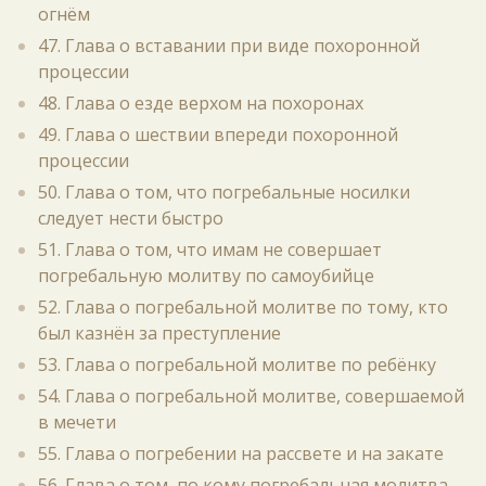
огнём
47. Глава о вставании при виде похоронной
процессии
48. Глава о езде верхом на похоронах
49. Глава о шествии впереди похоронной
процессии
50. Глава о том, что погребальные носилки
следует нести быстро
51. Глава о том, что имам не совершает
погребальную молитву по самоубийце
52. Глава о погребальной молитве по тому, кто
был казнён за преступление
53. Глава о погребальной молитве по ребёнку
54. Глава о погребальной молитве, совершаемой
в мечети
55. Глава о погребении на рассвете и на закате
56. Глава о том, по кому погребальная молитва