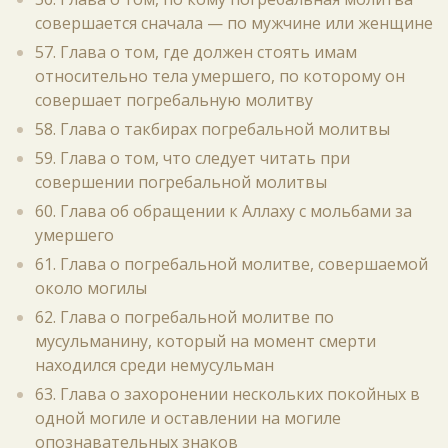
совершается сначала — по мужчине или женщине
57. Глава о том, где должен стоять имам
относительно тела умершего, по которому он
совершает погребальную молитву
58. Глава о такбирах погребальной молитвы
59. Глава о том, что следует читать при
совершении погребальной молитвы
60. Глава об обращении к Аллаху с мольбами за
умершего
61. Глава о погребальной молитве, совершаемой
около могилы
62. Глава о погребальной молитве по
мусульманину, который на момент смерти
находился среди немусульман
63. Глава о захоронении нескольких покойных в
одной могиле и оставлении на могиле
опознавательных знаков