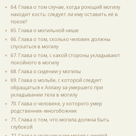
64. Глава о том случае, когда роющий могилу
находит кость: следует ли ему оставить её в
покое?
65. Глава о могильной нише
66. Глава о том, сколько человек должны
спускаться в могилу
67. Глава о том, с какой стороны укладывают
покойного в могилу
68. Глава о сидении у могилы
69. Глава о мольбе, с которой следует
обращаться к Аллаху за умершего при
укладывании тела в могилу
70. Глава о человеке, у которого умер
родственник-многобожник
71. Глава о том, что могила должна быть
глубокой
72. Глава о сравнивании могил с землёй