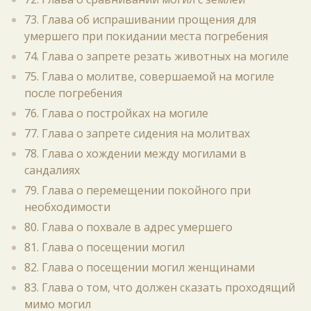
73. Глава об испрашивании прощения для
умершего при покидании места погребения
74. Глава о запрете резать животных на могиле
75. Глава о молитве, совершаемой на могиле
после погребения
76. Глава о постройках на могиле
77. Глава о запрете сидения на молитвах
78. Глава о хождении между могилами в
сандалиях
79. Глава о перемещении покойного при
необходимости
80. Глава о похвале в адрес умершего
81. Глава о посещении могил
82. Глава о посещении могил женщинами
83. Глава о том, что должен сказать проходящий
мимо могил