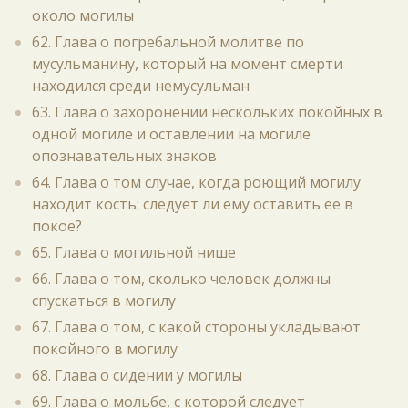
около могилы
62. Глава о погребальной молитве по
мусульманину, который на момент смерти
находился среди немусульман
63. Глава о захоронении нескольких покойных в
одной могиле и оставлении на могиле
опознавательных знаков
64. Глава о том случае, когда роющий могилу
находит кость: следует ли ему оставить её в
покое?
65. Глава о могильной нише
66. Глава о том, сколько человек должны
спускаться в могилу
67. Глава о том, с какой стороны укладывают
покойного в могилу
68. Глава о сидении у могилы
69. Глава о мольбе, с которой следует