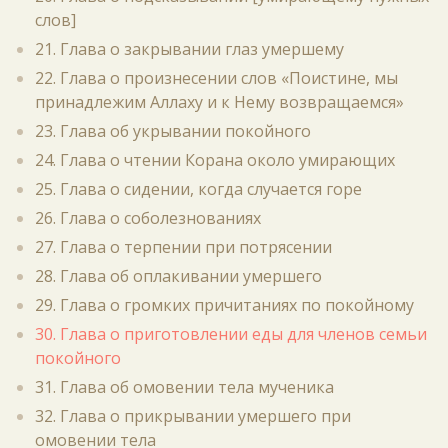
слов]
21. Глава о закрывании глаз умершему
22. Глава о произнесении слов «Поистине, мы
принадлежим Аллаху и к Нему возвращаемся»
23. Глава об укрывании покойного
24. Глава о чтении Корана около умирающих
25. Глава о сидении, когда случается горе
26. Глава о соболезнованиях
27. Глава о терпении при потрясении
28. Глава об оплакивании умершего
29. Глава о громких причитаниях по покойному
30. Глава о приготовлении еды для членов семьи
покойного
31. Глава об омовении тела мученика
32. Глава о прикрывании умершего при
омовении тела