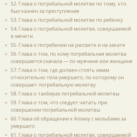
52. Глава о погребальной молитве по тому, кто
был казнён за преступление
53. Глава о погребальной молитве по ребёнку
54. Глава о погребальной молитве, совершаемой
в мечети
55. Глава о погребении на рассвете и на закате
56. Глава о том, по кому погребальная молитва
совершается сначала — по мужчине или женщине
57. Глава о том, где должен стоять имам
относительно тела умершего, по которому он
совершает погребальную молитву
58. Глава о такбирах погребальной молитвы
59. Глава о том, что следует читать при
совершении погребальной молитвы
60. Глава об обращении к Аллаху с мольбами за
умершего
61. Глава о погребальной молитве, совершаемой