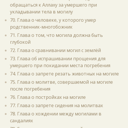
обращаться к Аллаху за умершего при
укладывании тела в могилу
70. Глава о человеке, у которого умер
родственник-многобожник
71. Глава о том, что могила должна быть
глубокой
72. Глава о сравнивании могил с землёй
73. Глава об испрашивании прощения для
умершего при покидании места погребения
74. Глава о запрете резать животных на могиле
75. Глава о молитве, совершаемой на могиле
после погребения
76. Глава о постройках на могиле
77. Глава о запрете сидения на молитвах
78. Глава о хождении между могилами в
сандалиях