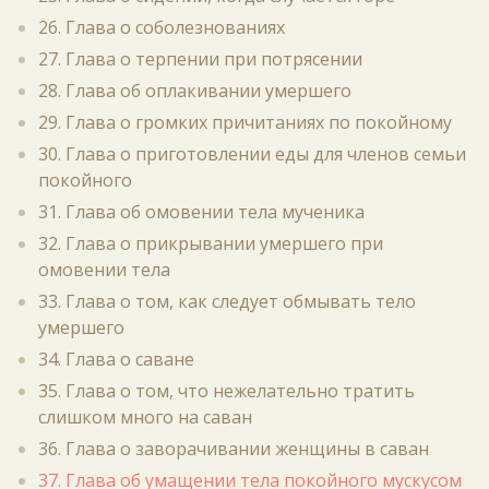
26. Глава о соболезнованиях
27. Глава о терпении при потрясении
28. Глава об оплакивании умершего
29. Глава о громких причитаниях по покойному
30. Глава о приготовлении еды для членов семьи
покойного
31. Глава об омовении тела мученика
32. Глава о прикрывании умершего при
омовении тела
33. Глава о том, как следует обмывать тело
умершего
34. Глава о саване
35. Глава о том, что нежелательно тратить
слишком много на саван
36. Глава о заворачивании женщины в саван
37. Глава об умащении тела покойного мускусом