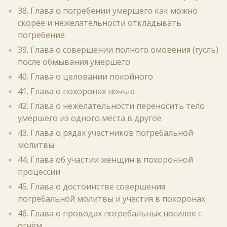
38. Глава о погребении умершего как можно
скорее и нежелательности откладывать
погребение
39. Глава о совершении полного омовения (гусль)
после обмывания умершего
40. Глава о целовании покойного
41. Глава о похоронах ночью
42. Глава о нежелательности переносить тело
умершего из одного места в другое
43. Глава о рядах участников погребальной
молитвы
44. Глава об участии женщин в похоронной
процессии
45. Глава о достоинстве совершения
погребальной молитвы и участия в похоронах
46. Глава о проводах погребальных носилок с
огнём