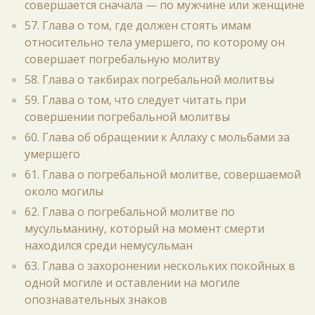
совершается сначала — по мужчине или женщине
57. Глава о том, где должен стоять имам
относительно тела умершего, по которому он
совершает погребальную молитву
58. Глава о такбирах погребальной молитвы
59. Глава о том, что следует читать при
совершении погребальной молитвы
60. Глава об обращении к Аллаху с мольбами за
умершего
61. Глава о погребальной молитве, совершаемой
около могилы
62. Глава о погребальной молитве по
мусульманину, который на момент смерти
находился среди немусульман
63. Глава о захоронении нескольких покойных в
одной могиле и оставлении на могиле
опознавательных знаков