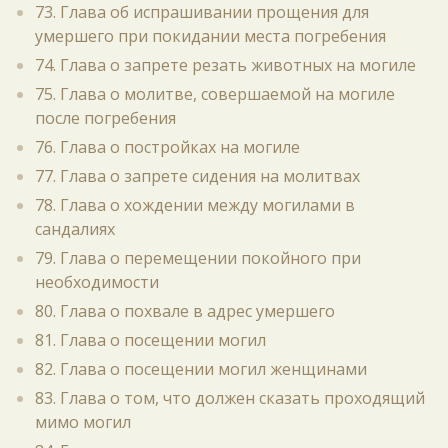
73. Глава об испрашивании прощения для
умершего при покидании места погребения
74. Глава о запрете резать животных на могиле
75. Глава о молитве, совершаемой на могиле
после погребения
76. Глава о постройках на могиле
77. Глава о запрете сидения на молитвах
78. Глава о хождении между могилами в
сандалиях
79. Глава о перемещении покойного при
необходимости
80. Глава о похвале в адрес умершего
81. Глава о посещении могил
82. Глава о посещении могил женщинами
83. Глава о том, что должен сказать проходящий
мимо могил