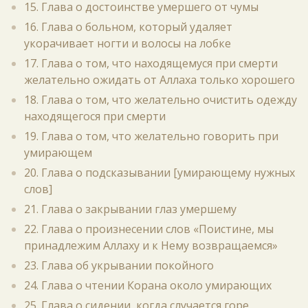
15. Глава о достоинстве умершего от чумы
16. Глава о больном, который удаляет
укорачивает ногти и волосы на лобке
17. Глава о том, что находящемуся при смерти
желательно ожидать от Аллаха только хорошего
18. Глава о том, что желательно очистить одежду
находящегося при смерти
19. Глава о том, что желательно говорить при
умирающем
20. Глава о подсказывании [умирающему нужных
слов]
21. Глава о закрывании глаз умершему
22. Глава о произнесении слов «Поистине, мы
принадлежим Аллаху и к Нему возвращаемся»
23. Глава об укрывании покойного
24. Глава о чтении Корана около умирающих
25. Глава о сидении, когда случается горе