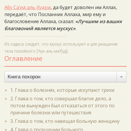
Абу Са‘ид аль-Худри
, да будет доволен им Аллах,
передаёт, что Посланник Аллаха, мир ему и
благословение Аллаха, сказал:
«Лучшим из ваших
благовоний является мускус»
.
Из хадиса следует, что мускус используют и для умащения
тела покойного [‘Аун аль-ма‘буд].
Оглавление
Книга похорон
1. Глава о болезнях, которые искупают грехи
2. Глава о том, кто совершал благое дело, а
потом вынужден был отказаться от этого по
причине болезни или путешествия
3. Глава о том, кто навещал больную женщину
4. Глава о посещении больного