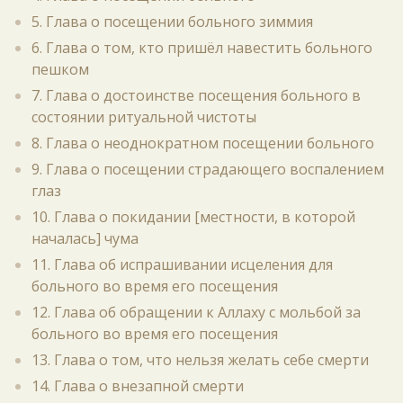
5. Глава о посещении больного зиммия
6. Глава о том, кто пришёл навестить больного
пешком
7. Глава о достоинстве посещения больного в
состоянии ритуальной чистоты
8. Глава о неоднократном посещении больного
9. Глава о посещении страдающего воспалением
глаз
10. Глава о покидании [местности, в которой
началась] чума
11. Глава об испрашивании исцеления для
больного во время его посещения
12. Глава об обращении к Аллаху с мольбой за
больного во время его посещения
13. Глава о том, что нельзя желать себе смерти
14. Глава о внезапной смерти