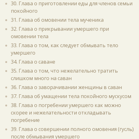
30. Глава о приготовлении еды для членов семьи
покойного
31. Глава об омовении тела мученика
32. Глава о прикрывании умершего при
омовении тела
33. Глава о том, как следует обмывать тело
умершего
34. Глава о саване
35. Глава о том, что нежелательно тратить
слишком много на саван
36. Глава о заворачивании женщины в саван
37. Глава об умащении тела покойного мускусом
38. Глава о погребении умершего как можно
скорее и нежелательности откладывать
погребение
39. Глава о совершении полного омовения (гусль)
после обмывания умершего