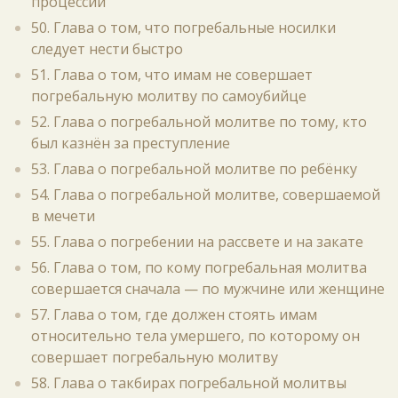
процессии
50. Глава о том, что погребальные носилки
следует нести быстро
51. Глава о том, что имам не совершает
погребальную молитву по самоубийце
52. Глава о погребальной молитве по тому, кто
был казнён за преступление
53. Глава о погребальной молитве по ребёнку
54. Глава о погребальной молитве, совершаемой
в мечети
55. Глава о погребении на рассвете и на закате
56. Глава о том, по кому погребальная молитва
совершается сначала — по мужчине или женщине
57. Глава о том, где должен стоять имам
относительно тела умершего, по которому он
совершает погребальную молитву
58. Глава о такбирах погребальной молитвы