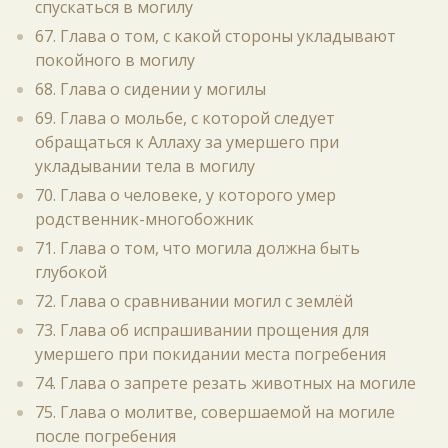
спускаться в могилу
67. Глава о том, с какой стороны укладывают
покойного в могилу
68. Глава о сидении у могилы
69. Глава о мольбе, с которой следует
обращаться к Аллаху за умершего при
укладывании тела в могилу
70. Глава о человеке, у которого умер
родственник-многобожник
71. Глава о том, что могила должна быть
глубокой
72. Глава о сравнивании могил с землёй
73. Глава об испрашивании прощения для
умершего при покидании места погребения
74. Глава о запрете резать животных на могиле
75. Глава о молитве, совершаемой на могиле
после погребения