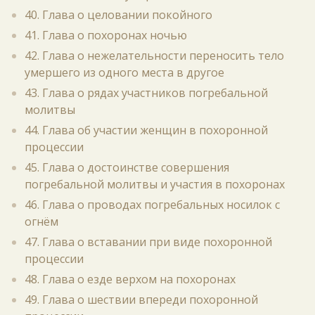
40. Глава о целовании покойного
41. Глава о похоронах ночью
42. Глава о нежелательности переносить тело
умершего из одного места в другое
43. Глава о рядах участников погребальной
молитвы
44. Глава об участии женщин в похоронной
процессии
45. Глава о достоинстве совершения
погребальной молитвы и участия в похоронах
46. Глава о проводах погребальных носилок с
огнём
47. Глава о вставании при виде похоронной
процессии
48. Глава о езде верхом на похоронах
49. Глава о шествии впереди похоронной