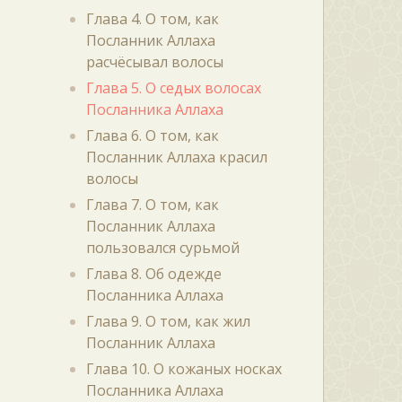
Глава 4. О том, как
Посланник Аллаха
расчёсывал волосы
Глава 5. О седых волосах
Посланника Аллаха
Глава 6. О том, как
Посланник Аллаха красил
волосы
Глава 7. О том, как
Посланник Аллаха
пользовался сурьмой
Глава 8. Об одежде
Посланника Аллаха
Глава 9. О том, как жил
Посланник Аллаха
Глава 10. О кожаных носках
Посланника Аллаха