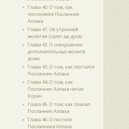
Глава 40. О том, как
поклонялся Посланник
Аллаха
Глава 41. Об утренней
молитве (салят ад-духа)
Глава 42. О совершении
дополнительных молитв
дома
Глава 43. О том, как постился
Посланник Аллаха
Глава 44. О том, как
Посланник Аллаха читал
Коран
Глава 45. О том, как плакал
Посланник Аллаха
Глава 46. О постели
Посланника Аллаха