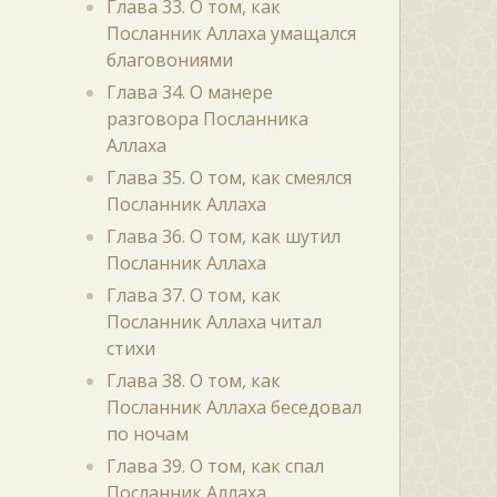
Глава 33. О том, как
Посланник Аллаха умащался
благовониями
Глава 34. О манере
разговора Посланника
Аллаха
Глава 35. О том, как смеялся
Посланник Аллаха
Глава 36. О том, как шутил
Посланник Аллаха
Глава 37. О том, как
Посланник Аллаха читал
стихи
Глава 38. О том, как
Посланник Аллаха беседовал
по ночам
Глава 39. О том, как спал
Посланник Аллаха