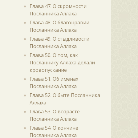
Глава 47. О скромности
Посланника Аллаха
Глава 48. О благонравии
Посланника Аллаха
Глава 49. О стыдливости
Посланника Аллаха
Глава 50. О том, как
Посланнику Аллаха делали
кровопускание
Глава 51. Об именах
Посланника Аллаха
Глава 52. О быте Посланника
Аллаха
Глава 53. О возрасте
Посланника Аллаха
Глава 54. О кончине
Посланника Аллаха