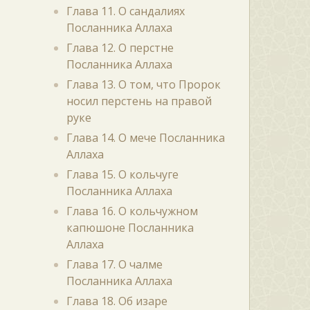
Глава 11. О сандалиях
Посланника Аллаха
Глава 12. О перстне
Посланника Аллаха
Глава 13. О том, что Пророк
носил перстень на правой
руке
Глава 14. О мече Посланника
Аллаха
Глава 15. О кольчуге
Посланника Аллаха
Глава 16. О кольчужном
капюшоне Посланника
Аллаха
Глава 17. О чалме
Посланника Аллаха
Глава 18. Об изаре