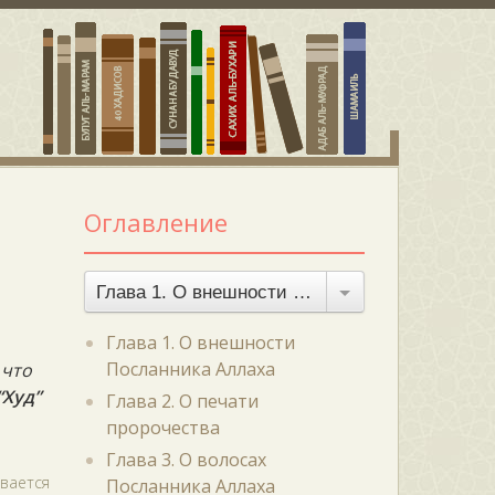
Оглавление
Глава 1. О внешности Посланника Аллаха
Глава 1. О внешности
Посланника Аллаха
 что
“Худ”
Глава 2. О печати
пророчества
Глава 3. О волосах
ивается
Посланника Аллаха