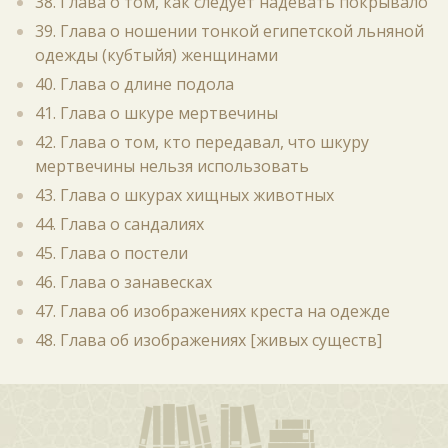
38. Глава о том, как следует надевать покрывало
39. Глава о ношении тонкой египетской льняной
одежды (кубтыйя) женщинами
40. Глава о длине подола
41. Глава о шкуре мертвечины
42. Глава о том, кто передавал, что шкуру
мертвечины нельзя использовать
43. Глава о шкурах хищных животных
44. Глава о сандалиях
45. Глава о постели
46. Глава о занавесках
47. Глава об изображениях креста на одежде
48. Глава об изображениях [живых существ]