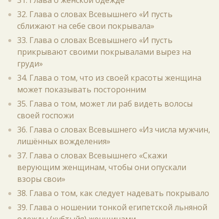
31. Глава о женской одежде
32. Глава о словах Всевышнего «И пусть
сближают на себе свои покрывала»
33. Глава о словах Всевышнего «И пусть
прикрывают своими покрывалами вырез на
груди»
34. Глава о том, что из своей красоты женщина
может показывать посторонним
35. Глава о том, может ли раб видеть волосы
своей госпожи
36. Глава о словах Всевышнего «Из числа мужчин,
лишённых вожделения»
37. Глава о словах Всевышнего «Скажи
верующим женщинам, чтобы они опускали
взоры свои»
38. Глава о том, как следует надевать покрывало
39. Глава о ношении тонкой египетской льняной