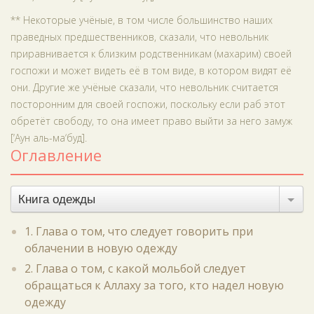
** Некоторые учёные, в том числе большинство наших
праведных предшественников, сказали, что невольник
приравнивается к близким родственникам (махарим) своей
госпожи и может видеть её в том виде, в котором видят её
они. Другие же учёные сказали, что невольник считается
посторонним для своей госпожи, поскольку если раб этот
обретёт свободу, то она имеет право выйти за него замуж
[‘Аун аль-ма‘буд].
Оглавление
Книга одежды
1. Глава о том, что следует говорить при
облачении в новую одежду
2. Глава о том, с какой мольбой следует
обращаться к Аллаху за того, кто надел новую
одежду