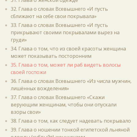
31. Глава о женской одежде
32. Глава о словах Всевышнего «И пусть
сближают на себе свои покрывала»
33. Глава о словах Всевышнего «И пусть
прикрывают своими покрывалами вырез на
груди»
34. Глава о том, что из своей красоты женщина
может показывать посторонним
35. Глава о том, может ли раб видеть волосы
своей госпожи
36. Глава о словах Всевышнего «Из числа мужчин,
лишённых вожделения»
37. Глава о словах Всевышнего «Скажи
верующим женщинам, чтобы они опускали
взоры свои»
38. Глава о том, как следует надевать покрывало
39. Глава о ношении тонкой египетской льняной