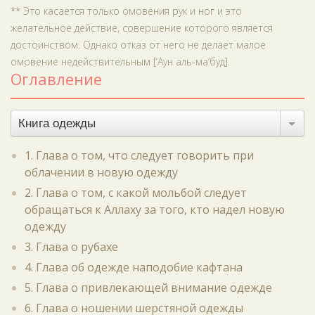
** Это касается только омовения рук и ног и это
желательное действие, совершение которого является
достоинством. Однако отказ от него не делает малое
омовение недействительным [‘Аун аль-ма‘буд].
Оглавление
Книга одежды
1. Глава о том, что следует говорить при
облачении в новую одежду
2. Глава о том, с какой мольбой следует
обращаться к Аллаху за того, кто надел новую
одежду
3. Глава о рубахе
4. Глава об одежде наподобие кафтана
5. Глава о привлекающей внимание одежде
6. Глава о ношении шерстяной одежды