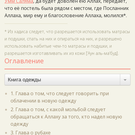
Умм Саляма
, да будет доволен ею Аллах, передаёт,
что её постель была рядом с местом, где Посланник
Аллаха, мир ему и благословение Аллаха, молился*.
* Из хадиса следует, что разрешается использовать матрасы
и подушки, спать на них и опираться на них, и разрешено
использовать набитые чем-то матрасы и подушки, и
разрешается изготавливать их из кожи [‘Аун аль-ма‘буд].
Оглавление
Книга одежды
1. Глава о том, что следует говорить при
облачении в новую одежду
2. Глава о том, с какой мольбой следует
обращаться к Аллаху за того, кто надел новую
одежду
3. Глава о рубахе