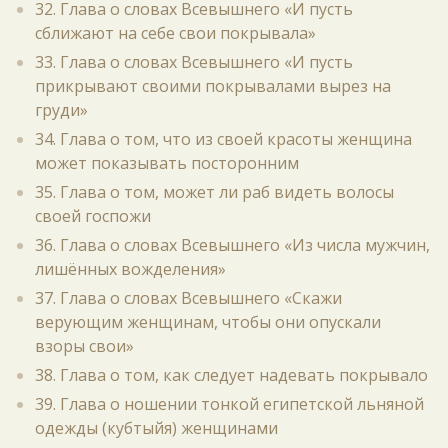
32. Глава о словах Всевышнего «И пусть
сближают на себе свои покрывала»
33. Глава о словах Всевышнего «И пусть
прикрывают своими покрывалами вырез на
груди»
34. Глава о том, что из своей красоты женщина
может показывать посторонним
35. Глава о том, может ли раб видеть волосы
своей госпожи
36. Глава о словах Всевышнего «Из числа мужчин,
лишённых вожделения»
37. Глава о словах Всевышнего «Скажи
верующим женщинам, чтобы они опускали
взоры свои»
38. Глава о том, как следует надевать покрывало
39. Глава о ношении тонкой египетской льняной
одежды (кубтыйя) женщинами