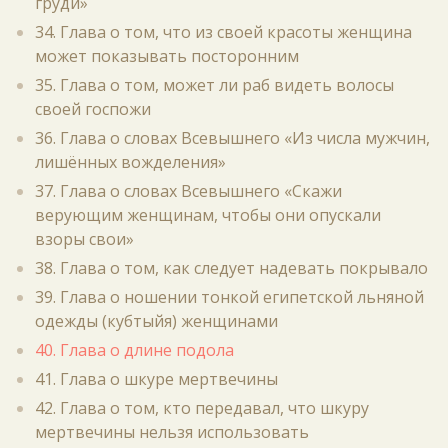
груди»
34. Глава о том, что из своей красоты женщина
может показывать посторонним
35. Глава о том, может ли раб видеть волосы
своей госпожи
36. Глава о словах Всевышнего «Из числа мужчин,
лишённых вожделения»
37. Глава о словах Всевышнего «Скажи
верующим женщинам, чтобы они опускали
взоры свои»
38. Глава о том, как следует надевать покрывало
39. Глава о ношении тонкой египетской льняной
одежды (кубтыйя) женщинами
40. Глава о длине подола
41. Глава о шкуре мертвечины
42. Глава о том, кто передавал, что шкуру
мертвечины нельзя использовать