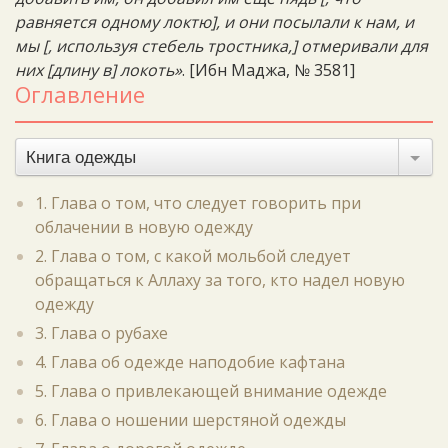
равняется одному локтю], и они посылали к нам, и
мы [, используя стебель тростника,] отмеривали для
них [длину в] локоть»
. [Ибн Маджа, № 3581]
Оглавление
Книга одежды
1. Глава о том, что следует говорить при
облачении в новую одежду
2. Глава о том, с какой мольбой следует
обращаться к Аллаху за того, кто надел новую
одежду
3. Глава о рубахе
4. Глава об одежде наподобие кафтана
5. Глава о привлекающей внимание одежде
6. Глава о ношении шерстяной одежды