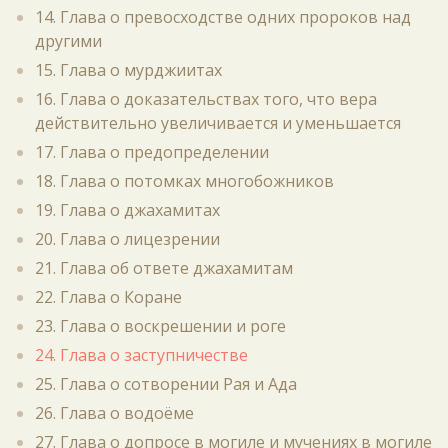
14. Глава о превосходстве одних пророков над
другими
15. Глава о мурджиитах
16. Глава о доказательствах того, что вера
действительно увеличивается и уменьшается
17. Глава о предопределении
18. Глава о потомках многобожников
19. Глава о джахамитах
20. Глава о лицезрении
21. Глава об ответе джахамитам
22. Глава о Коране
23. Глава о воскрешении и роге
24. Глава о заступничестве
25. Глава о сотворении Рая и Ада
26. Глава о водоёме
27. Глава о допросе в могиле и мучениях в могиле