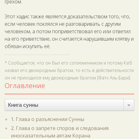
грехом.
Этот хадис также является доказательством того, что,
если человек поклялся не разговаривать с другим
человеком, а потом поприветствовал его или ответил
на его приветствие, он считается нарушившим клятву и
обязан искупить её.
* Сообщается, что он был его соплеменником и потому Ка‘б
назвал его двоюродным братом, то есть в действительности
он не приходился ему двоюродным братом [Фатх Аль-Бари].
Оглавление
Книга сунны
1. Глава о разъяснении Сунны
2. Глава о запрете споров и следования
иносказательным аятам Корана