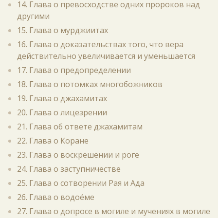
14. Глава о превосходстве одних пророков над
другими
15. Глава о мурджиитах
16. Глава о доказательствах того, что вера
действительно увеличивается и уменьшается
17. Глава о предопределении
18. Глава о потомках многобожников
19. Глава о джахамитах
20. Глава о лицезрении
21. Глава об ответе джахамитам
22. Глава о Коране
23. Глава о воскрешении и роге
24. Глава о заступничестве
25. Глава о сотворении Рая и Ада
26. Глава о водоёме
27. Глава о допросе в могиле и мучениях в могиле