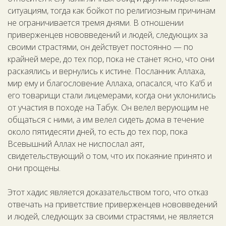
ситуациям, тогда как бойкот по религиозным причинам
не ограничивается тремя днями. В отношении
приверженцев нововведений и людей, следующих за
своими страстями, он действует постоянно — по
крайней мере, до тех пор, пока не станет ясно, что они
раскаялись и вернулись к истине. Посланник Аллаха,
мир ему и благословение Аллаха, опасался, что Ка‘б и
его товарищи стали лицемерами, когда они уклонились
от участия в походе на Табук. Он велел верующим не
общаться с ними, а им велел сидеть дома в течение
около пятидесяти дней, то есть до тех пор, пока
Всевышний Аллах не ниспослал аят,
свидетельствующий о том, что их покаяние принято и
они прощены.
Этот хадис является доказательством того, что отказ
отвечать на приветствие приверженцев нововведений
и людей, следующих за своими страстями, не является