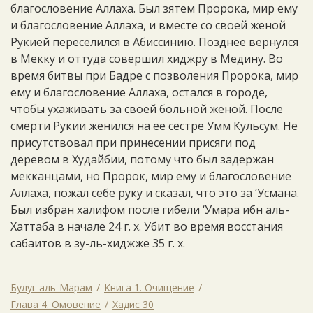
благословение Аллаха. Был зятем Пророка, мир ему
и благословение Аллаха, и вместе со своей женой
Рукией переселился в Абиссинию. Позднее вернулся
в Мекку и оттуда совершил хиджру в Медину. Во
время битвы при Бадре с позволения Пророка, мир
ему и благословение Аллаха, остался в городе,
чтобы ухаживать за своей больной женой. После
смерти Рукии женился на её сестре Умм Кульсум. Не
присутствовал при принесении присяги под
деревом в Худайбии, потому что был задержан
мекканцами, но Пророк, мир ему и благословение
Аллаха, пожал себе руку и сказал, что это за ‘Усмана.
Был избран халифом после гибели ‘Умара ибн аль-
Хаттаба в начале 24 г. х. Убит во время восстания
сабаитов в зу-ль-хиджже 35 г. х.
Булуг аль-Марам
Книга 1. Очищение
Глава 4. Омовение
Хадис 30