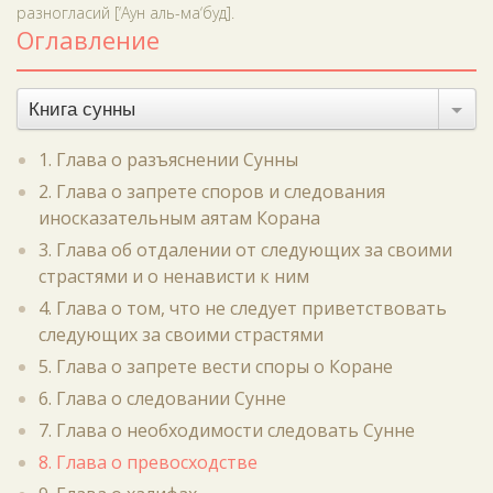
разногласий [‘Аун аль-ма‘буд].
Оглавление
Книга сунны
1. Глава о разъяснении Сунны
2. Глава о запрете споров и следования
иносказательным аятам Корана
3. Глава об отдалении от следующих за своими
страстями и о ненависти к ним
4. Глава о том, что не следует приветствовать
следующих за своими страстями
5. Глава о запрете вести споры о Коране
6. Глава о следовании Сунне
7. Глава о необходимости следовать Сунне
8. Глава о превосходстве