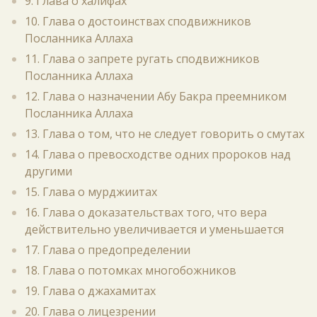
9. Глава о халифах
10. Глава о достоинствах сподвижников
Посланника Аллаха
11. Глава о запрете ругать сподвижников
Посланника Аллаха
12. Глава о назначении Абу Бакра преемником
Посланника Аллаха
13. Глава о том, что не следует говорить о смутах
14. Глава о превосходстве одних пророков над
другими
15. Глава о мурджиитах
16. Глава о доказательствах того, что вера
действительно увеличивается и уменьшается
17. Глава о предопределении
18. Глава о потомках многобожников
19. Глава о джахамитах
20. Глава о лицезрении