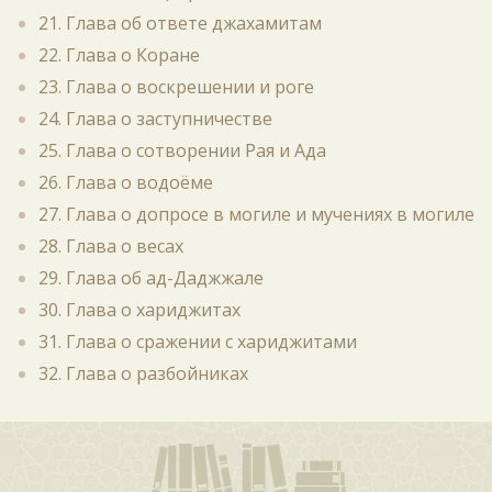
21. Глава об ответе джахамитам
22. Глава о Коране
23. Глава о воскрешении и роге
24. Глава о заступничестве
25. Глава о сотворении Рая и Ада
26. Глава о водоёме
27. Глава о допросе в могиле и мучениях в могиле
28. Глава о весах
29. Глава об ад-Даджжале
30. Глава о хариджитах
31. Глава о сражении с хариджитами
32. Глава о разбойниках