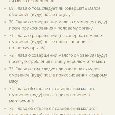
ли место осквернение
69. Глава о том, следует ли совершать малое
омовение (вуду) после поцелуя
70. Глава о совершении малого омовения (вуду)
после прикосновения к половому органу
71. Глава о разрешении [не совершать малое
омовение (вуду) после прикосновения к
половому органу]
72. Глава о совершении малого омовения (вуду)
после употребления в пищу верблюжьего мяса
73. Глава о том, следует ли совершать малое
омовение (вуду) после прикосновения к сырому
мясу
74. Глава об отказе от совершения малого
омовения (вуду) после прикосновения к
мертвечине
75. Глава об отказе от совершения малого
омовения (вуду) после прикосновения к тому,