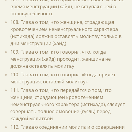
время менструации (хайд), не вступая с ней в
половую близость
108. Глава о том, что женщина, страдающая
кровотечением неменструального характера
(истихада) должна оставлять молитву только в
дни менструации (хайд)
109. Глава о том, кто говорил, что, когда
менструация (хайд) проходит, женщина не
должна оставлять молитву
110. Глава о том, кто говорил: «Когда придёт
менструация, оставляй молитву»
111. Глава о том, что передаётся о том, что
женщине, страдающей кровотечением
неменструального характера (истихада), следует
совершать полное омовение (гусль) перед
каждой молитвой
112. Глава о соединении молитв и о совершении