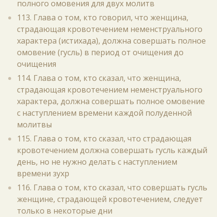
полного омовения для двух молитв
113. Глава о том, кто говорил, что женщина,
страдающая кровотечением неменструального
характера (истихада), должна совершать полное
омовение (гусль) в период от очищения до
очищения
114. Глава о том, кто сказал, что женщина,
страдающая кровотечением неменструального
характера, должна совершать полное омовение
с наступлением времени каждой полуденной
молитвы
115. Глава о том, кто сказал, что страдающая
кровотечением должна совершать гусль каждый
день, но не нужно делать с наступлением
времени зухр
116. Глава о том, кто сказал, что совершать гусль
женщине, страдающей кровотечением, следует
только в некоторые дни