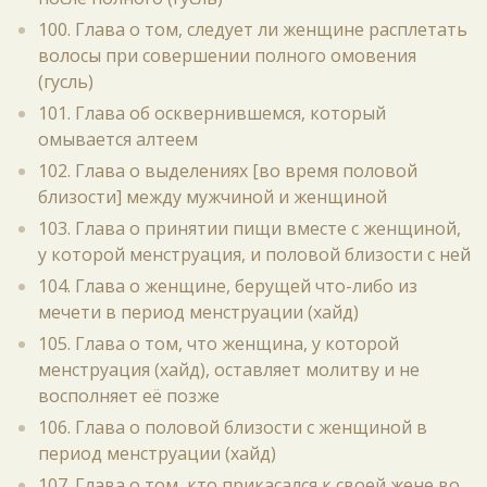
100. Глава о том, следует ли женщине расплетать
волосы при совершении полного омовения
(гусль)
101. Глава об осквернившемся, который
омывается алтеем
102. Глава о выделениях [во время половой
близости] между мужчиной и женщиной
103. Глава о принятии пищи вместе с женщиной,
у которой менструация, и половой близости с ней
104. Глава о женщине, берущей что-либо из
мечети в период менструации (хайд)
105. Глава о том, что женщина, у которой
менструация (хайд), оставляет молитву и не
восполняет её позже
106. Глава о половой близости с женщиной в
период менструации (хайд)
107. Глава о том, кто прикасался к своей жене во