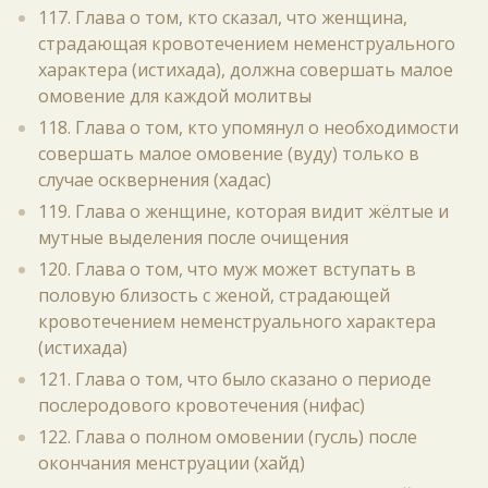
117. Глава о том, кто сказал, что женщина,
страдающая кровотечением неменструального
характера (истихада), должна совершать малое
омовение для каждой молитвы
118. Глава о том, кто упомянул о необходимости
совершать малое омовение (вуду) только в
случае осквернения (хадас)
119. Глава о женщине, которая видит жёлтые и
мутные выделения после очищения
120. Глава о том, что муж может вступать в
половую близость с женой, страдающей
кровотечением неменструального характера
(истихада)
121. Глава о том, что было сказано о периоде
послеродового кровотечения (нифас)
122. Глава о полном омовении (гусль) после
окончания менструации (хайд)