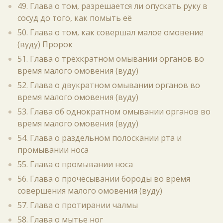
49. Глава о том, разрешается ли опускать руку в
сосуд до того, как помыть её
50. Глава о том, как совершал малое омовение
(вуду) Пророк
51. Глава о трёхкратном омывании органов во
время малого омовения (вуду)
52. Глава о двукратном омывании органов во
время малого омовения (вуду)
53. Глава об однократном омывании органов во
время малого омовения (вуду)
54. Глава о раздельном полоскании рта и
промывании носа
55. Глава о промывании носа
56. Глава о прочёсывании бороды во время
совершения малого омовения (вуду)
57. Глава о протирании чалмы
58. Глава о мытье ног