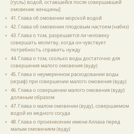
(гусль) водой, оставшейся после совершавшей
омовение женщины]
41. Глава об омовении морской водой
42. Глава об омовении плодовым настоем (набиз)
43. Глава о том, разрешается ли человеку
совершать молитву, когда он чувствует
потребность справить нужду
44. Глава о том, сколько воды достаточно для
совершения малого омовения (вуду)
45. Глава о неумеренном расходовании воды
(исраф) при совершении малого омовения (вуду)
46. Глава о совершении малого омовения (вуду)
должным образом
47. Глава о малом омовении (вуду), совершаемом
водой из медного сосуда
48. Глава о произнесении имени Аллаха перед
малым омовением (вуду)