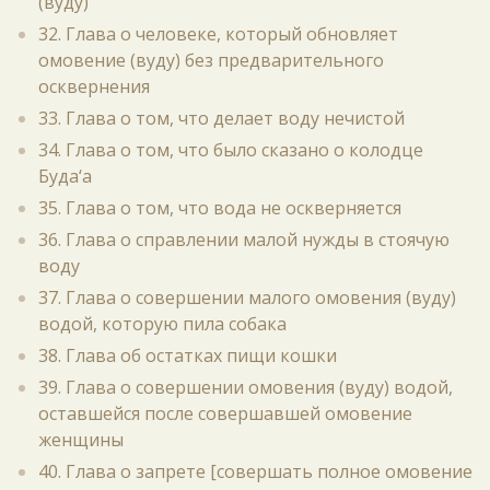
(вуду)
32. Глава о человеке, который обновляет
омовение (вуду) без предварительного
осквернения
33. Глава о том, что делает воду нечистой
34. Глава о том, что было сказано о колодце
Буда‘а
35. Глава о том, что вода не оскверняется
36. Глава о справлении малой нужды в стоячую
воду
37. Глава о совершении малого омовения (вуду)
водой, которую пила собака
38. Глава об остатках пищи кошки
39. Глава о совершении омовения (вуду) водой,
оставшейся после совершавшей омовение
женщины
40. Глава о запрете [совершать полное омовение