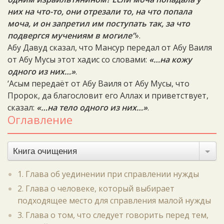
них на что-то, они отрезали то, на что попала
моча, и он запретил им поступать так, за что
подвергся мучениям в могиле”
».
Абу Давуд сказал, что Мансур передал от Абу Ваиля
от Абу Мусы этот хадис со словами:
«…на кожу
одного из них…»
.
‘Асым передаёт от Абу Ваиля от Абу Мусы, что
Пророк, да благословит его Аллах и приветствует,
сказал:
«…на тело одного из них…»
.
Оглавление
Книга очищения
1. Глава об уединении при справлении нужды
2. Глава о человеке, который выбирает
подходящее место для справления малой нужды
3. Глава о том, что следует говорить перед тем,