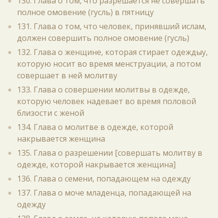
130. Глава о том, что разрешается не совершать
полное омовение (гусль) в пятницу
131. Глава о том, что человек, принявший ислам,
должен совершить полное омовение (гусль)
132. Глава о женщине, которая стирает одеждыу,
которую носит во время менструации, а потом
совершает в ней молитву
133. Глава о совершении молитвы в одежде,
которую человек надевает во время половой
близости с женой
134. Глава о молитве в одежде, которой
накрывается женщина
135. Глава о разрешении [совершать молитву в
одежде, которой накрывается женщина]
136. Глава о семени, попадающем на одежду
137. Глава о моче младенца, попадающей на
одежду