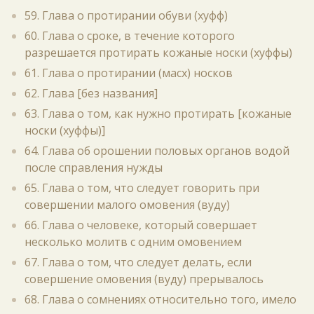
59. Глава о протирании обуви (хуфф)
60. Глава о сроке, в течение которого
разрешается протирать кожаные носки (хуффы)
61. Глава о протирании (масх) носков
62. Глава [без названия]
63. Глава о том, как нужно протирать [кожаные
носки (хуффы)]
64. Глава об орошении половых органов водой
после справления нужды
65. Глава о том, что следует говорить при
совершении малого омовения (вуду)
66. Глава о человеке, который совершает
несколько молитв с одним омовением
67. Глава о том, что следует делать, если
совершение омовения (вуду) прерывалось
68. Глава о сомнениях относительно того, имело