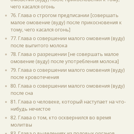
чего касался огонь
76. Глава о строгом предписании [совершать
малое омовение (вуду) после прикосновения к
тому, чего касался огонь]
77. Глава о совершении малого омовения (вуду)
после выпитого молока
78. Глава о разрешении [не совершать малое
омовение (вуду) после употребления молока]
79. Глава о совершении малого омовения (вуду)
после кровотечения
80. Глава о совершении малого омовения (вуду)
после сна
81. Глава о человеке, который наступает на что-
нибудь нечистое
82. Глава о том, кто осквернился во время
молитвы
83. Глава о выделениях из половых органов