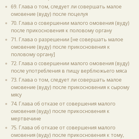
69. Глава о том, следует ли совершать малое
омовение (вуду) после поцелуя
70. Глава о совершении малого омовения (вуду)
после прикосновения к половому органу
71. Глава о разрешении [не совершать малое
омовение (вуду) после прикосновения к
половому органу]
72. Глава о совершении малого омовения (вуду)
после употребления в пищу верблюжьего мяса
73. Глава о том, следует ли совершать малое
омовение (вуду) после прикосновения к сырому
мясу
74. Глава об отказе от совершения малого
омовения (вуду) после прикосновения к
мертвечине
75. Глава об отказе от совершения малого
омовения (вуду) после прикосновения к тому,