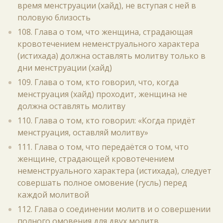
время менструации (хайд), не вступая с ней в
половую близость
108. Глава о том, что женщина, страдающая
кровотечением неменструального характера
(истихада) должна оставлять молитву только в
дни менструации (хайд)
109. Глава о том, кто говорил, что, когда
менструация (хайд) проходит, женщина не
должна оставлять молитву
110. Глава о том, кто говорил: «Когда придёт
менструация, оставляй молитву»
111. Глава о том, что передаётся о том, что
женщине, страдающей кровотечением
неменструального характера (истихада), следует
совершать полное омовение (гусль) перед
каждой молитвой
112. Глава о соединении молитв и о совершении
полного омовения для двух молитв