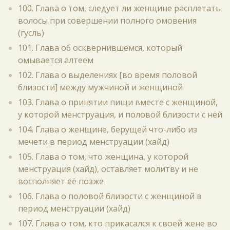
100. Глава о том, следует ли женщине расплетать
волосы при совершении полного омовения
(гусль)
101. Глава об осквернившемся, который
омывается алтеем
102. Глава о выделениях [во время половой
близости] между мужчиной и женщиной
103. Глава о принятии пищи вместе с женщиной,
у которой менструация, и половой близости с ней
104. Глава о женщине, берущей что-либо из
мечети в период менструации (хайд)
105. Глава о том, что женщина, у которой
менструация (хайд), оставляет молитву и не
восполняет её позже
106. Глава о половой близости с женщиной в
период менструации (хайд)
107. Глава о том, кто прикасался к своей жене во