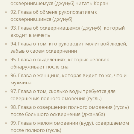
осквернившемуся (джунуб) читать Коран
92. Глава об обмене рукопожатием с
осквернившимся (джунуб)
93. Глава об осквернившемся (джунуб), который
входит в мечеть
94. Глава о том, кто руководит молитвой людей,
забыв о своём осквернении
95. Глава о выделениях, которые человек
обнаруживает после сна
96. Глава о женщине, которая видит то же, что и
мужчина
97. Глава о том, сколько воды требуется для
совершения полного омовения (гусль)
98. Глава о совершении полного омовения (гусль)
после большого осквернения (джанаба)
99. Глава о малом омовении (вуду), совершаемом
после полного (гусль)