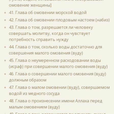
омовение женщины]
41. Глава об омовении морской водой
42. Глава об омовении плодовым настоем (набиз)
43. Глава о том, разрешается ли человеку
совершать молитву, когда он чувствует
потребность справить нужду
44. Глава о том, сколько воды достаточно для
совершения малого омовения (вуду)
45. Глава о неумеренном расходовании воды
(исраф) при совершении малого омовения (вуду)
46. Глава о совершении малого омовения (вуду)
должным образом
47. Глава о малом омовении (вуду), совершаемом
водой из медного сосуда
48. Глава о произнесении имени Аллаха перед
малым омовением (вуду)