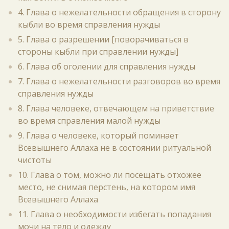
4. Глава о нежелательности обращения в сторону
кыбли во время справления нужды
5. Глава о разрешении [поворачиваться в
стороны кыбли при справлении нужды]
6. Глава об оголении для справления нужды
7. Глава о нежелательности разговоров во время
справления нужды
8. Глава человеке, отвечающем на приветствие
во время справления малой нужды
9. Глава о человеке, который поминает
Всевышнего Аллаха не в состоянии ритуальной
чистоты
10. Глава о том, можно ли посещать отхожее
место, не снимая перстень, на котором имя
Всевышнего Аллаха
11. Глава о необходимости избегать попадания
мочи на тело и одежду