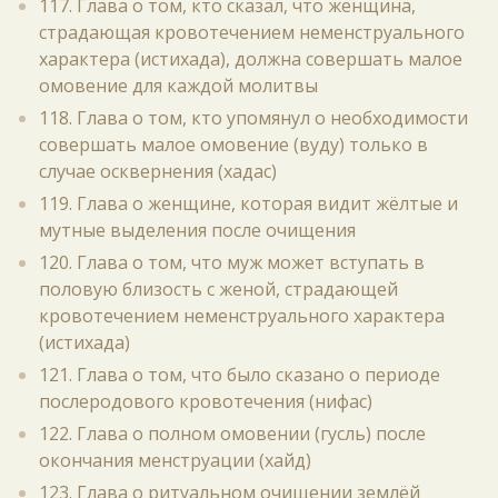
117. Глава о том, кто сказал, что женщина,
страдающая кровотечением неменструального
характера (истихада), должна совершать малое
омовение для каждой молитвы
118. Глава о том, кто упомянул о необходимости
совершать малое омовение (вуду) только в
случае осквернения (хадас)
119. Глава о женщине, которая видит жёлтые и
мутные выделения после очищения
120. Глава о том, что муж может вступать в
половую близость с женой, страдающей
кровотечением неменструального характера
(истихада)
121. Глава о том, что было сказано о периоде
послеродового кровотечения (нифас)
122. Глава о полном омовении (гусль) после
окончания менструации (хайд)
123. Глава о ритуальном очищении землёй