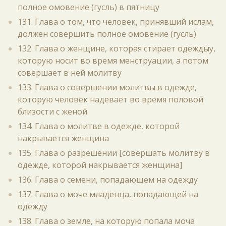
полное омовение (гусль) в пятницу
131. Глава о том, что человек, принявший ислам,
должен совершить полное омовение (гусль)
132. Глава о женщине, которая стирает одеждыу,
которую носит во время менструации, а потом
совершает в ней молитву
133. Глава о совершении молитвы в одежде,
которую человек надевает во время половой
близости с женой
134. Глава о молитве в одежде, которой
накрывается женщина
135. Глава о разрешении [совершать молитву в
одежде, которой накрывается женщина]
136. Глава о семени, попадающем на одежду
137. Глава о моче младенца, попадающей на
одежду
138. Глава о земле, на которую попала моча