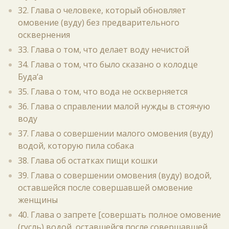
32. Глава о человеке, который обновляет
омовение (вуду) без предварительного
осквернения
33. Глава о том, что делает воду нечистой
34. Глава о том, что было сказано о колодце
Буда‘а
35. Глава о том, что вода не оскверняется
36. Глава о справлении малой нужды в стоячую
воду
37. Глава о совершении малого омовения (вуду)
водой, которую пила собака
38. Глава об остатках пищи кошки
39. Глава о совершении омовения (вуду) водой,
оставшейся после совершавшей омовение
женщины
40. Глава о запрете [совершать полное омовение
(гусль) водой, оставшейся после совершавшей