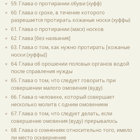
59. Глава о протирании обуви (хуфф)
60. Глава о сроке, в течение которого
разрешается протирать кожаные носки (хуффы)
61. Глава о протирании (масх) носков
62. Глава [без названия]
63. Глава о том, как нужно протирать [кожаные
носки (хуффы)]
64. Глава об орошении половых органов водой
после справления нужды
65. Глава о том, что следует говорить при
совершении малого омовения (вуду)
66. Глава о человеке, который совершает
несколько молитв с одним омовением
67. Глава о том, что следует делать, если
совершение омовения (вуду) прерывалось
68. Глава о сомнениях относительно того, имело
ли место осквернение