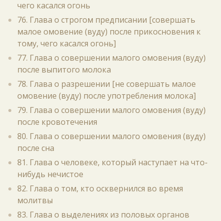
чего касался огонь
76. Глава о строгом предписании [совершать
малое омовение (вуду) после прикосновения к
тому, чего касался огонь]
77. Глава о совершении малого омовения (вуду)
после выпитого молока
78. Глава о разрешении [не совершать малое
омовение (вуду) после употребления молока]
79. Глава о совершении малого омовения (вуду)
после кровотечения
80. Глава о совершении малого омовения (вуду)
после сна
81. Глава о человеке, который наступает на что-
нибудь нечистое
82. Глава о том, кто осквернился во время
молитвы
83. Глава о выделениях из половых органов