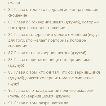
(мази)
84. Глава о том, кто не довёл до конца половое
сношение
85. Глава об осквернившемся (джунуб), который
повторяет половое сношение
86. Глава о совершении малого омовения (вуду)
для того, кто желает повторить половое
сношение
87. Глава о сне осквернившегося (джунуб)
88. Глава о принятии пищи осквернившимся
(джунуб)
89. Глава о том, кто считал, что осквернившийся
(джунуб) должен совершить малое омовение
(вуду)
90. Глава об откладывании полного омовения
(гусль) осквернившимся (джунуб)
91. Глава о том, разрешается ли