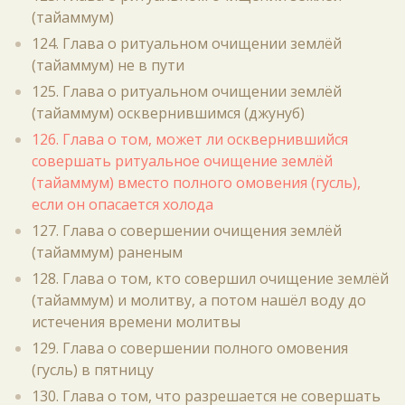
(тайаммум)
124. Глава о ритуальном очищении землёй
(тайаммум) не в пути
125. Глава о ритуальном очищении землёй
(тайаммум) осквернившимся (джунуб)
126. Глава о том, может ли осквернившийся
совершать ритуальное очищение землёй
(тайаммум) вместо полного омовения (гусль),
если он опасается холода
127. Глава о совершении очищения землёй
(тайаммум) раненым
128. Глава о том, кто совершил очищение землёй
(тайаммум) и молитву, а потом нашёл воду до
истечения времени молитвы
129. Глава о совершении полного омовения
(гусль) в пятницу
130. Глава о том, что разрешается не совершать