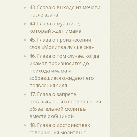
43. Глава о выходе из мечети
после азана
44. Глава о муаззине,
который ждёт имама
45. Глава о произнесении
слов «Молитва лучше сна»
46. Глава о том случае, когда
икамат произносится до
прихода имама и
собравшиеся ожидают его
появления сидя
47. Глава о запрете
отказываться от совершения
обязательной молитвы
вместе с общиной
48. Глава о достоинствах
совершения молитвы с