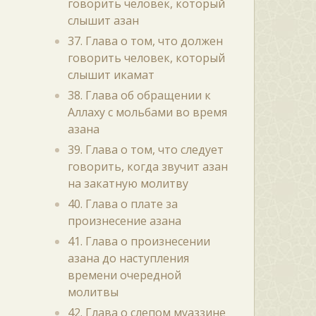
говорить человек, который
слышит азан
37. Глава о том, что должен
говорить человек, который
слышит икамат
38. Глава об обращении к
Аллаху с мольбами во время
азана
39. Глава о том, что следует
говорить, когда звучит азан
на закатную молитву
40. Глава о плате за
произнесение азана
41. Глава о произнесении
азана до наступления
времени очередной
молитвы
42. Глава о слепом муаззине