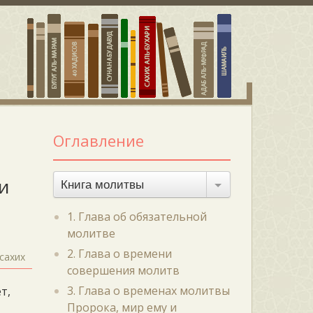
Оглавление
и
Книга молитвы
1. Глава об обязательной
молитве
2. Глава о времени
сахих
совершения молитв
3. Глава о временах молитвы
т,
Пророка, мир ему и