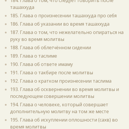
184. Глава о том, что следует говорить после
ташаххуда
185. Глава о произнесении ташаххуда про себя
186. Глава об указании во время ташаххуда
187. Глава о том, что нежелательно опираться на
руку во время молитвы
188. Глава об облегчённом сидении
189. Глава о таслиме
190. Глава об ответе имаму
191. Глава о такбире после молитвы
192. Глава о кратком произнесении таслима
193. Глава об осквернении во время молитвы и
последующем совершении молитвы
194. Глава о человеке, который совершает
дополнительную молитву на том же месте
195. Глава об искуплении оплошности (сахв) во
время молитвы