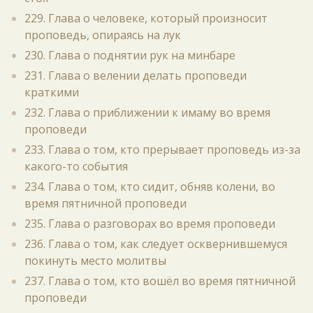
229. Глава о человеке, который произносит
проповедь, опираясь на лук
230. Глава о поднятии рук на минбаре
231. Глава о велении делать проповеди
краткими
232. Глава о приближении к имаму во время
проповеди
233. Глава о том, кто прерывает проповедь из-за
какого-то события
234. Глава о том, кто сидит, обняв колени, во
время пятничной проповеди
235. Глава о разговорах во время проповеди
236. Глава о том, как следует осквернившемуся
покинуть место молитвы
237. Глава о том, кто вошёл во время пятничной
проповеди