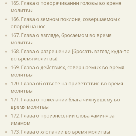
165. Глава о поворачивании головы во время
молитвы
166. Глава о земном поклоне, совершаемом с
опорой на нос
167. Глава о взгляде, бросаемом во время
молитвы
168. Глава о разрешении [бросать взгляд куда-то
во время молитвы]
169. Глава о действиях, совершаемых во время
молитвы
170. Глава об ответе на приветствие во время
молитвы
171. Глава о пожелании блага чихнувшему во
время молитвы
172. Глава о произнесении слова «амин» за
имамом
173. Глава о хлопании во время молитвы