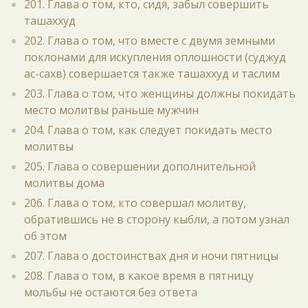
201. Глава о том, кто, сидя, забыл совершить
ташаххуд
202. Глава о том, что вместе с двумя земными
поклонами для искупления оплошности (суджуд
ас-сахв) совершается также ташаххуд и таслим
203. Глава о том, что женщины должны покидать
место молитвы раньше мужчин
204. Глава о том, как следует покидать место
молитвы
205. Глава о совершении дополнительной
молитвы дома
206. Глава о том, кто совершал молитву,
обратившись не в сторону кыбли, а потом узнал
об этом
207. Глава о достоинствах дня и ночи пятницы
208. Глава о том, в какое время в пятницу
мольбы не остаются без ответа