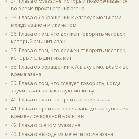
34. Глава о муаззине, который поворачивается
во время произнесения азана
35. Глава об обращении к Аллаху с мольбами
между азаном и икаматом
36. Глава о том, что должен говорить человек,
который слышит азан
37. Глава о том, что должен говорить человек,
который слышит икамат
38. Глава об обращении к Аллаху с мольбами во
время азана
39. Глава о том, что следует говорить, когда
звучит азан на закатную молитву
40. Глава о плате за произнесение азана
41. Глава о произнесении азана до наступления
времени очередной молитвы
42. Глава о слепом муаззине
43. Глава о выходе из мечети после азана