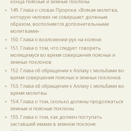
конца поясные и земные поклоны
149. Глава о словах Пророка: «Всякая молитва,
которую человек не совершает должным
образом, восполняется дополнительными
молитвами»
150. Глава о возложении рук на колени
151. Глава о том, что следует говорить
молящемуся во время совершения поясных и
земных поклонов
152. Глава об обращении к Аллаху с мольбами во
время совершения поясных и земных поклонов
153. Глава об обращении к Аллаху с мольбами во
время молитвы
154. Глава о том, сколько должны продолжаться
земные и поясные поклоны
155. Глава о том, как должен поступать
заставший имама в земном поклоне