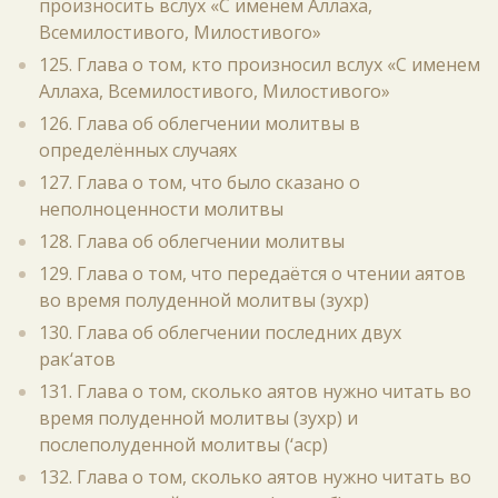
произносить вслух «С именем Аллаха,
Всемилостивого, Милостивого»
125. Глава о том, кто произносил вслух «С именем
Аллаха, Всемилостивого, Милостивого»
126. Глава об облегчении молитвы в
определённых случаях
127. Глава о том, что было сказано о
неполноценности молитвы
128. Глава об облегчении молитвы
129. Глава о том, что передаётся о чтении аятов
во время полуденной молитвы (зухр)
130. Глава об облегчении последних двух
рак‘атов
131. Глава о том, сколько аятов нужно читать во
время полуденной молитвы (зухр) и
послеполуденной молитвы (‘аср)
132. Глава о том, сколько аятов нужно читать во