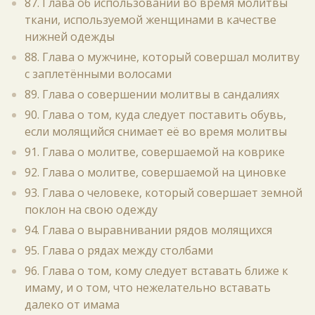
87. Глава об использовании во время молитвы
ткани, используемой женщинами в качестве
нижней одежды
88. Глава о мужчине, который совершал молитву
с заплетёнными волосами
89. Глава о совершении молитвы в сандалиях
90. Глава о том, куда следует поставить обувь,
если молящийся снимает её во время молитвы
91. Глава о молитве, совершаемой на коврике
92. Глава о молитве, совершаемой на циновке
93. Глава о человеке, который совершает земной
поклон на свою одежду
94. Глава о выравнивании рядов молящихся
95. Глава о рядах между столбами
96. Глава о том, кому следует вставать ближе к
имаму, и о том, что нежелательно вставать
далеко от имама