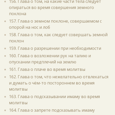
156. Глава о том, на какие части тела следует
опираться во время совершения земного
поклона
157. Глава о земном поклоне, совершаемом с
опорой на нос и лоб
158. Глава о том, как следует совершать земной
поклон
159. Глава о разрешении при необходимости
160. Глава о возложении рук на талию и
опускании предплечий на землю
161. Глава о плаче во время молитвы
162. Глава о том, что нежелательно отвлекаться
и думать о чём-то постороннем во время
молитвы
163. Глава о подсказывании имаму во время
молитвы
164. Глава о запрете подсказывать имаму