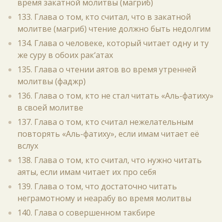
время закатной молитвы (магриб)
133. Глава о том, кто считал, что в закатной
молитве (магриб) чтение должно быть недолгим
134. Глава о человеке, который читает одну и ту
же суру в обоих рак‘атах
135. Глава о чтении аятов во время утренней
молитвы (фаджр)
136. Глава о том, кто не стал читать «Аль-фатиху»
в своей молитве
137. Глава о том, кто считал нежелательным
повторять «Аль-фатиху», если имам читает её
вслух
138. Глава о том, кто считал, что нужно читать
аяты, если имам читает их про себя
139. Глава о том, что достаточно читать
неграмотному и неарабу во время молитвы
140. Глава о совершенном такбире