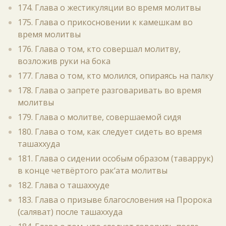
174. Глава о жестикуляции во время молитвы
175. Глава о прикосновении к камешкам во
время молитвы
176. Глава о том, кто совершал молитву,
возложив руки на бока
177. Глава о том, кто молился, опираясь на палку
178. Глава о запрете разговаривать во время
молитвы
179. Глава о молитве, совершаемой сидя
180. Глава о том, как следует сидеть во время
ташаххуда
181. Глава о сидении особым образом (таваррук)
в конце четвёртого рак‘ата молитвы
182. Глава о ташаххуде
183. Глава о призыве благословения на Пророка
(саляват) после ташаххуда