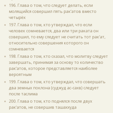
196. Глава о том, что следует делать, если
молящийся совершил пять рак‘атов вместо
четырёх
197. Глава о том, кто утверждал, что если
человек сомневается, два или три раката он
совершил, то ему следует не считать тот рак‘ат,
относительно совершения которого он
сомневается
198. Глава о том, кто сказал, что молитву следует
завершать, принимая за основу то количество
рак‘атов, которое представляется наиболее
вероятным
199. Глава о том, кто утверждал, что совершать
два земных поклона (суджуд ас-сахв) следует
после таслима
200. Глава о том, кто поднялся после двух
рак‘атов, не совершив ташаххуда