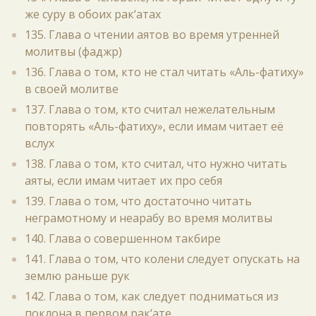
же суру в обоих рак‘атах
135. Глава о чтении аятов во время утренней
молитвы (фаджр)
136. Глава о том, кто не стал читать «Аль-фатиху»
в своей молитве
137. Глава о том, кто считал нежелательным
повторять «Аль-фатиху», если имам читает её
вслух
138. Глава о том, кто считал, что нужно читать
аяты, если имам читает их про себя
139. Глава о том, что достаточно читать
неграмотному и неарабу во время молитвы
140. Глава о совершенном такбире
141. Глава о том, что колени следует опускать на
землю раньше рук
142. Глава о том, как следует подниматься из
поклона в первом рак‘ате