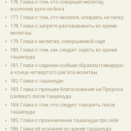
176. Глава о том, кто совершал молитву,
возложив руки на бока
177. Глава о том, кто молился, опираясь на палку
178. Глава о запрете разговаривать во время
молитвы
179. Глава о молитве, совершаемой сидя
180. Глава о том, как следует сидеть во время
ташаххуда
181. Глава о сидении особым образом (таваррук)
в конце четвёртого рак‘ата молитвы
182. Глава о ташаххуде
183. Глава о призыве благословения на Пророка
(саляват) после ташаххуда
184. Глава о том, что следует говорить после
ташаххуда
185. Глава о произнесении ташаххуда про себя
186. Глава об указании во время ташаххуда