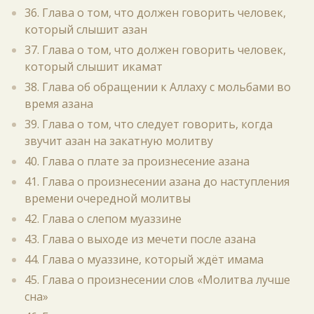
36. Глава о том, что должен говорить человек,
который слышит азан
37. Глава о том, что должен говорить человек,
который слышит икамат
38. Глава об обращении к Аллаху с мольбами во
время азана
39. Глава о том, что следует говорить, когда
звучит азан на закатную молитву
40. Глава о плате за произнесение азана
41. Глава о произнесении азана до наступления
времени очередной молитвы
42. Глава о слепом муаззине
43. Глава о выходе из мечети после азана
44. Глава о муаззине, который ждёт имама
45. Глава о произнесении слов «Молитва лучше
сна»