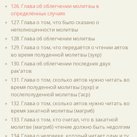
126. Глава об облегчении молитвы в
определённых случаях
127. Глава о том, что было сказано о
неполноценности молитвы
128. Глава об облегчении молитвы
129. Глава о том, что передаётся о чтении аятов
во время полуденной молитвы (зухр)
130. Глава об облегчении последних двух
рак‘атов
131. Глава о том, сколько аятов нужно читать во
время полуденной молитвы (зухр) и
послеполуденной молитвы (‘аср)
132. Глава о том, сколько аятов нужно читать во
время закатной молитвы (магриб)
133. Глава о том, кто считал, что в закатной
молитве (магриб) чтение должно быть недолгим
134. Глава о человеке, который читает одну и ту