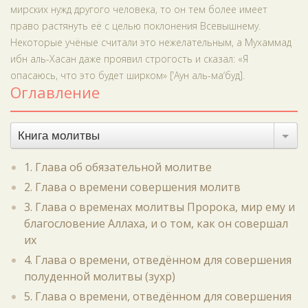
мирских нужд другого человека, то он тем более имеет
право растянуть её с целью поклонения Всевышнему.
Некоторые учёные считали это нежелательным, а Мухаммад
ибн аль-Хасан даже проявил строгость и сказал: «Я
опасаюсь, что это будет ширком» [‘Аун аль-ма‘буд].
Оглавление
Книга молитвы
1. Глава об обязательной молитве
2. Глава о времени совершения молитв
3. Глава о временах молитвы Пророка, мир ему и
благословение Аллаха, и о том, как он совершал
их
4. Глава о времени, отведённом для совершения
полуденной молитвы (зухр)
5. Глава о времени, отведённом для совершения