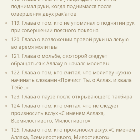
поднимал руки, когда поднимался после
совершения двух рак‘атов
119. Глава о том, кто не упоминал о поднятии рук
при совершении поясного поклона
120. Глава о возложении правой руки на левую
во время молитвы
121. Глава о мольбе, с которой следует
обращаться к Аллаху в начале молитвы
122. Глава о том, кто считал, что молитву нужно
начинать словами «Пречист Ты, о Аллах, и хвала
Тебе…»
123. Глава о паузе после открывающего такбира
124. Глава о том, кто считал, что не следует
произносить вслух «С именем Аллаха,
Всемилостивого, Милостивого»
125. Глава о том, кто произносил вслух «С именем
Аллаха, Всемилостивого, Милостивого»