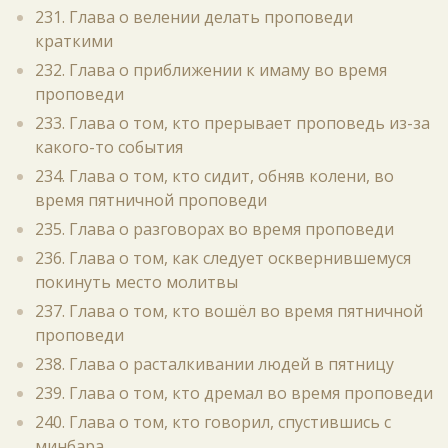
231. Глава о велении делать проповеди
краткими
232. Глава о приближении к имаму во время
проповеди
233. Глава о том, кто прерывает проповедь из-за
какого-то события
234. Глава о том, кто сидит, обняв колени, во
время пятничной проповеди
235. Глава о разговорах во время проповеди
236. Глава о том, как следует осквернившемуся
покинуть место молитвы
237. Глава о том, кто вошёл во время пятничной
проповеди
238. Глава о расталкивании людей в пятницу
239. Глава о том, кто дремал во время проповеди
240. Глава о том, кто говорил, спустившись с
минбара