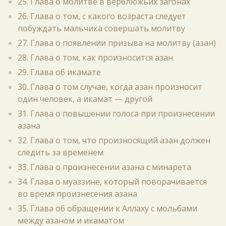
25. Глава о молитве в верблюжьих загонах
26. Глава о том, с какого возраста следует
побуждать мальчика совершать молитву
27. Глава о появлении призыва на молитву (азан)
28. Глава о том, как произносится азан
29. Глава об икамате
30. Глава о том случае, когда азан произносит
один человек, а икамат — другой
31. Глава о повышении голоса при произнесении
азана
32. Глава о том, что произносящий азан должен
следить за временем
33. Глава о произнесении азана с минарета
34. Глава о муаззине, который поворачивается
во время произнесения азана
35. Глава об обращении к Аллаху с мольбами
между азаном и икаматом