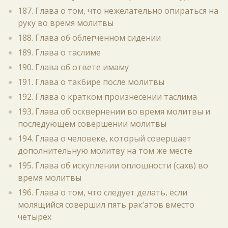
187. Глава о том, что нежелательно опираться на
руку во время молитвы
188. Глава об облегчённом сидении
189. Глава о таслиме
190. Глава об ответе имаму
191. Глава о такбире после молитвы
192. Глава о кратком произнесении таслима
193. Глава об осквернении во время молитвы и
последующем совершении молитвы
194. Глава о человеке, который совершает
дополнительную молитву на том же месте
195. Глава об искуплении оплошности (сахв) во
время молитвы
196. Глава о том, что следует делать, если
молящийся совершил пять рак‘атов вместо
четырёх