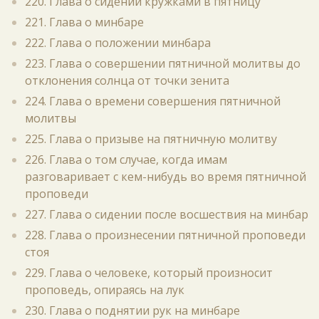
220. Глава о сидении кружками в пятницу
221. Глава о минбаре
222. Глава о положении минбара
223. Глава о совершении пятничной молитвы до
отклонения солнца от точки зенита
224. Глава о времени совершения пятничной
молитвы
225. Глава о призыве на пятничную молитву
226. Глава о том случае, когда имам
разговаривает с кем-нибудь во время пятничной
проповеди
227. Глава о сидении после восшествия на минбар
228. Глава о произнесении пятничной проповеди
стоя
229. Глава о человеке, который произносит
проповедь, опираясь на лук
230. Глава о поднятии рук на минбаре