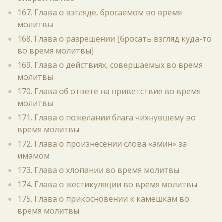
167. Глава о взгляде, бросаемом во время
молитвы
168. Глава о разрешении [бросать взгляд куда-то
во время молитвы]
169. Глава о действиях, совершаемых во время
молитвы
170. Глава об ответе на приветствие во время
молитвы
171. Глава о пожелании блага чихнувшему во
время молитвы
172. Глава о произнесении слова «амин» за
имамом
173. Глава о хлопании во время молитвы
174. Глава о жестикуляции во время молитвы
175. Глава о прикосновении к камешкам во
время молитвы