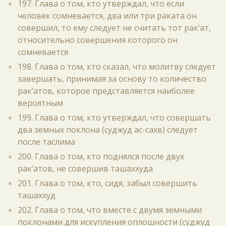
197. Глава о том, кто утверждал, что если
человек сомневается, два или три раката он
совершил, то ему следует не считать тот рак‘ат,
относительно совершения которого он
сомневается
198. Глава о том, кто сказал, что молитву следует
завершать, принимая за основу то количество
рак‘атов, которое представляется наиболее
вероятным
199. Глава о том, кто утверждал, что совершать
два земных поклона (суджуд ас-сахв) следует
после таслима
200. Глава о том, кто поднялся после двух
рак‘атов, не совершив ташаххуда
201. Глава о том, кто, сидя, забыл совершить
ташаххуд
202. Глава о том, что вместе с двумя земными
поклонами для искупления оплошности (суджуд