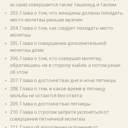
ас-сахв) совершается также ташаххуд и таслим
203. Глава о том, что женщины должны покидать
место молитвы раньше мужчин
204. Глава о том, как следует покидать место
молитвы
205. Глава о совершении дополнительной
молитвы дома
206. Глава о том, кто совершал молитву,
обратившись не в сторону кыбли, а потом узнал
об этом
207. Глава о достоинствах дня и ночи пятницы
208. Глава о том, в какое время в пятницу
мольбы не остаются без ответа
209. Глава о достоинствах пятницы
210. Глава о строгом запрете уклоняться от
совершения пятничной молитвы
211. Глава об искуплении уклонения от