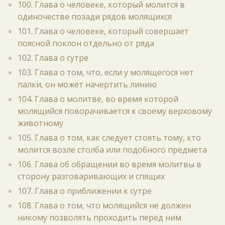
100. Глава о человеке, который молится в
одиночестве позади рядов молящихся
101. Глава о человеке, который совершает
поясной поклон отдельно от ряда
102. Глава о сутре
103. Глава о том, что, если у молящегося нет
палки, он может начертить линию
104. Глава о молитве, во время которой
молящийся поворачивается к своему верховому
животному
105. Глава о том, как следует стоять тому, кто
молится возле столба или подобного предмета
106. Глава об обращении во время молитвы в
сторону разговаривающих и спящих
107. Глава о приближении к сутре
108. Глава о том, что молящийся не должен
никому позволять проходить перед ним