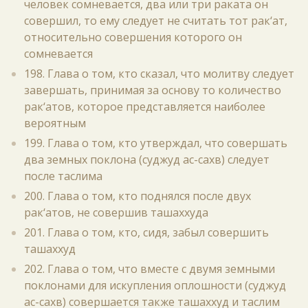
человек сомневается, два или три раката он
совершил, то ему следует не считать тот рак‘ат,
относительно совершения которого он
сомневается
198. Глава о том, кто сказал, что молитву следует
завершать, принимая за основу то количество
рак‘атов, которое представляется наиболее
вероятным
199. Глава о том, кто утверждал, что совершать
два земных поклона (суджуд ас-сахв) следует
после таслима
200. Глава о том, кто поднялся после двух
рак‘атов, не совершив ташаххуда
201. Глава о том, кто, сидя, забыл совершить
ташаххуд
202. Глава о том, что вместе с двумя земными
поклонами для искупления оплошности (суджуд
ас-сахв) совершается также ташаххуд и таслим