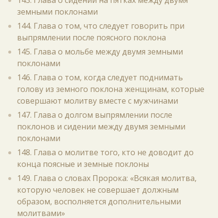
143. Глава о сидении на пятках между двумя
земными поклонами
144. Глава о том, что следует говорить при
выпрямлении после поясного поклона
145. Глава о мольбе между двумя земными
поклонами
146. Глава о том, когда следует поднимать
голову из земного поклона женщинам, которые
совершают молитву вместе с мужчинами
147. Глава о долгом выпрямлении после
поклонов и сидении между двумя земными
поклонами
148. Глава о молитве того, кто не доводит до
конца поясные и земные поклоны
149. Глава о словах Пророка: «Всякая молитва,
которую человек не совершает должным
образом, восполняется дополнительными
молитвами»