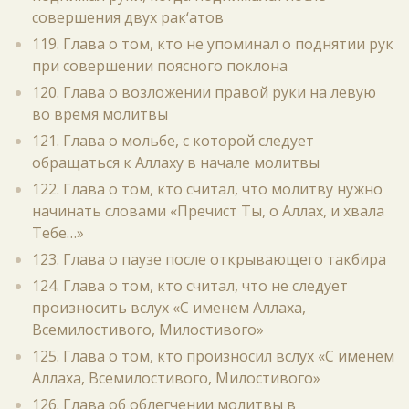
совершения двух рак‘атов
119. Глава о том, кто не упоминал о поднятии рук
при совершении поясного поклона
120. Глава о возложении правой руки на левую
во время молитвы
121. Глава о мольбе, с которой следует
обращаться к Аллаху в начале молитвы
122. Глава о том, кто считал, что молитву нужно
начинать словами «Пречист Ты, о Аллах, и хвала
Тебе…»
123. Глава о паузе после открывающего такбира
124. Глава о том, кто считал, что не следует
произносить вслух «С именем Аллаха,
Всемилостивого, Милостивого»
125. Глава о том, кто произносил вслух «С именем
Аллаха, Всемилостивого, Милостивого»
126. Глава об облегчении молитвы в