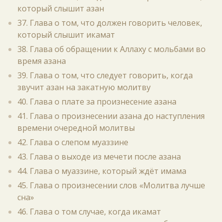
который слышит азан
37. Глава о том, что должен говорить человек,
который слышит икамат
38. Глава об обращении к Аллаху с мольбами во
время азана
39. Глава о том, что следует говорить, когда
звучит азан на закатную молитву
40. Глава о плате за произнесение азана
41. Глава о произнесении азана до наступления
времени очередной молитвы
42. Глава о слепом муаззине
43. Глава о выходе из мечети после азана
44. Глава о муаззине, который ждёт имама
45. Глава о произнесении слов «Молитва лучше
сна»
46. Глава о том случае, когда икамат