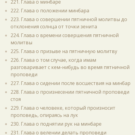
221. Глава о минбаре
222. Глава о положении минбара
223. Глава о совершении пятничной молитвы до
отклонения солнца от точки зенита
224. Глава о времени совершения пятничной
молитвы
225. Глава о призыве на пятничную молитву
226. Глава о том случае, когда имам
разговаривает с кем-нибудь во время пятничной
проповеди
227. Глава о сидении после восшествия на минбар
228. Глава о произнесении пятничной проповеди
стоя
229. Глава о человеке, который произносит
проповедь, опираясь на лук
230. Глава о поднятии рук на минбаре
231. Глава о велении делать проповеди