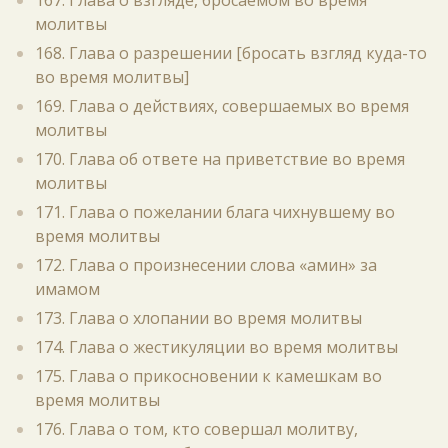
167. Глава о взгляде, бросаемом во время
молитвы
168. Глава о разрешении [бросать взгляд куда-то
во время молитвы]
169. Глава о действиях, совершаемых во время
молитвы
170. Глава об ответе на приветствие во время
молитвы
171. Глава о пожелании блага чихнувшему во
время молитвы
172. Глава о произнесении слова «амин» за
имамом
173. Глава о хлопании во время молитвы
174. Глава о жестикуляции во время молитвы
175. Глава о прикосновении к камешкам во
время молитвы
176. Глава о том, кто совершал молитву,