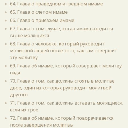
64. Глава о праведном и грешном имаме
65. Глава о слепом имаме
66. Глава о приезжем имаме
67. Глава о том случае, когда имам находится
выше молящихся
68. Глава о человеке, который руководит
молитвой людей после того, как сам совершит
эту молитву
69. Глава об имаме, который совершает молитву
сидя
70. Глава о том, как должны стоять в молитве
двое, один из которых руководит молитвой
другого
71. Глава о том, как должны вставать молящиеся,
если их трое
72. Глава об имаме, который поворачивается
после завершения молитвы