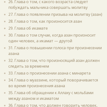
26. Глава о том, с какого возраста следует
побуждать мальчика совершать молитву
27. Глава о появлении призыва на молитву (азан)
28. Глава о том, как произносится азан
29. Глава об икамате
30. Глава о том случае, когда азан произносит
один человек, а икамат — другой
31. Глава о повышении голоса при произнесении
азана
32. Глава о том, что произносящий азан должен
следить за временем
33. Глава о произнесении азана с минарета
34. Глава о муаззине, который поворачивается
во время произнесения азана
35. Глава об обращении к Аллаху с мольбами
между азаном и икаматом
36. Глава о том, что должен говорить человек,