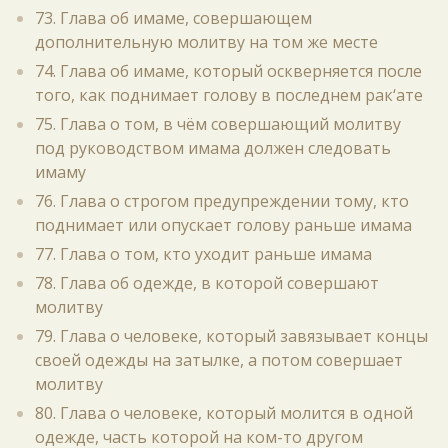
73. Глава об имаме, совершающем
дополнительную молитву на том же месте
74. Глава об имаме, который оскверняется после
того, как поднимает голову в последнем рак‘ате
75. Глава о том, в чём совершающий молитву
под руководством имама должен следовать
имаму
76. Глава о строгом предупреждении тому, кто
поднимает или опускает голову раньше имама
77. Глава о том, кто уходит раньше имама
78. Глава об одежде, в которой совершают
молитву
79. Глава о человеке, который завязывает концы
своей одежды на затылке, а потом совершает
молитву
80. Глава о человеке, который молится в одной
одежде, часть которой на ком-то другом