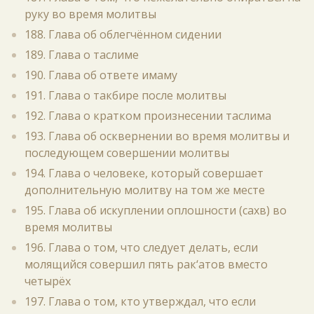
руку во время молитвы
188. Глава об облегчённом сидении
189. Глава о таслиме
190. Глава об ответе имаму
191. Глава о такбире после молитвы
192. Глава о кратком произнесении таслима
193. Глава об осквернении во время молитвы и
последующем совершении молитвы
194. Глава о человеке, который совершает
дополнительную молитву на том же месте
195. Глава об искуплении оплошности (сахв) во
время молитвы
196. Глава о том, что следует делать, если
молящийся совершил пять рак‘атов вместо
четырёх
197. Глава о том, кто утверждал, что если