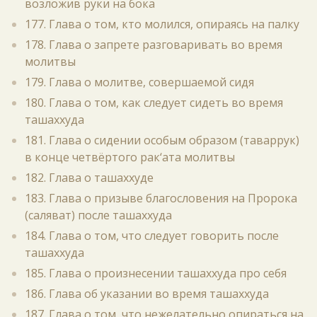
возложив руки на бока
177. Глава о том, кто молился, опираясь на палку
178. Глава о запрете разговаривать во время
молитвы
179. Глава о молитве, совершаемой сидя
180. Глава о том, как следует сидеть во время
ташаххуда
181. Глава о сидении особым образом (таваррук)
в конце четвёртого рак‘ата молитвы
182. Глава о ташаххуде
183. Глава о призыве благословения на Пророка
(саляват) после ташаххуда
184. Глава о том, что следует говорить после
ташаххуда
185. Глава о произнесении ташаххуда про себя
186. Глава об указании во время ташаххуда
187. Глава о том, что нежелательно опираться на