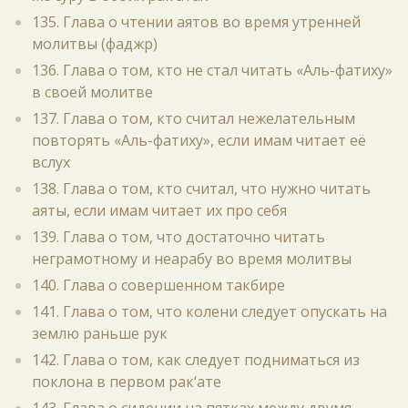
135. Глава о чтении аятов во время утренней
молитвы (фаджр)
136. Глава о том, кто не стал читать «Аль-фатиху»
в своей молитве
137. Глава о том, кто считал нежелательным
повторять «Аль-фатиху», если имам читает её
вслух
138. Глава о том, кто считал, что нужно читать
аяты, если имам читает их про себя
139. Глава о том, что достаточно читать
неграмотному и неарабу во время молитвы
140. Глава о совершенном такбире
141. Глава о том, что колени следует опускать на
землю раньше рук
142. Глава о том, как следует подниматься из
поклона в первом рак‘ате