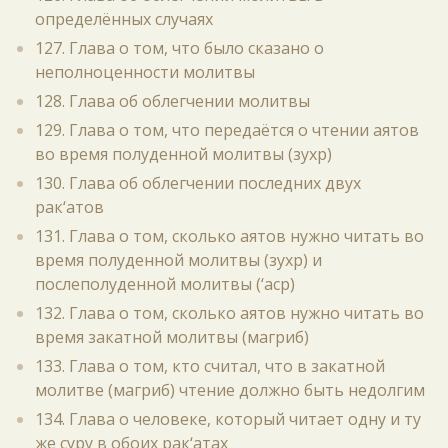
определённых случаях
127. Глава о том, что было сказано о
неполноценности молитвы
128. Глава об облегчении молитвы
129. Глава о том, что передаётся о чтении аятов
во время полуденной молитвы (зухр)
130. Глава об облегчении последних двух
рак‘атов
131. Глава о том, сколько аятов нужно читать во
время полуденной молитвы (зухр) и
послеполуденной молитвы (‘аср)
132. Глава о том, сколько аятов нужно читать во
время закатной молитвы (магриб)
133. Глава о том, кто считал, что в закатной
молитве (магриб) чтение должно быть недолгим
134. Глава о человеке, который читает одну и ту
же суру в обоих рак‘атах