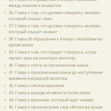
между азаном и икаматом
36. Глава о том, что должен говорить человек,
который слышит азан
37. Глава о том, что должен говорить человек,
который слышит икамат
38. Глава об обращении к Аллаху с мольбами во
время азана
39. Глава о том, что следует говорить, когда
звучит азан на закатную молитву
40. Глава о плате за произнесение азана
41. Глава о произнесении азана до наступления
времени очередной молитвы
42. Глава о слепом муаззине
43. Глава о выходе из мечети после азана
44. Глава о муаззине, который ждёт имама
45. Глава о произнесении слов «Молитва лучше