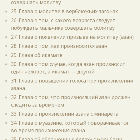
совершать молитву
25. Глава о молитве в верблюжьих загонах
26. Глава о том, с какого возраста следует
побуждать мальчика совершать молитву
27. Глава о появлении призыва на молитву (азан)
28. Глава о том, как произносится азан
29. Глава об икамате
30. Глава о том случае, когда азан произносит
один человек, а икамат — другой
31. Глава о повышении голоса при произнесении
азана
32. Глава о том, что произносящий азан должен
следить за временем
33. Глава о произнесении азана с минарета
34. Глава о муаззине, который поворачивается
во время произнесения азана
35. Глава об обращении к Аллаху с мольбами