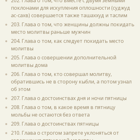
202. Глава о том, что вместе с двумя земными
поклонами для искупления оплошности (суджуд
ас-сахв) совершается также ташаххуд и таслим
203. Глава о том, что женщины должны покидать
место молитвы раньше мужчин
204. Глава о том, как следует покидать место
молитвы
205. Глава о совершении дополнительной
молитвы дома
206. Глава о том, кто совершал молитву,
обратившись не в сторону кыбли, а потом узнал
об этом
207. Глава о достоинствах дня и ночи пятницы
208. Глава о том, в какое время в пятницу
мольбы не остаются без ответа
209. Глава о достоинствах пятницы
210. Глава о строгом запрете уклоняться от