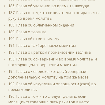
186. Глава об указании во время ташаххуда
187. Глава о том, что нежелательно опираться на
руку во время молитвы
188. Глава об облегчённом сидении
189. Глава о таслиме
190. Глава об ответе имаму
191. Глава о такбире после молитвы
192. Глава о кратком произнесении таслима
193. Глава об осквернении во время молитвы и
последующем совершении молитвы
194. Глава о человеке, который совершает
дополнительную молитву на том же месте
195. Глава об искуплении оплошности (сахв) во
время молитвы
196. Глава о том, что следует делать, если
молящийся совершил пять рак‘атов вместо