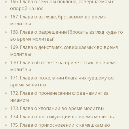
166. Глава о земном поклоне, совершаемом с
опорой на нос
167. Глава о взгляде, бросаемом во время
молитвы
168. Глава о разрешении [бросать взгляд куда-то
во время молитвы]
169. Глава о действиях, совершаемых во время
молитвы
170. Глава об ответе на приветствие во время
молитвы
171. Глава о пожелании блага чихнувшему во
время молитвы
172. Глава о произнесении слова «амин» за
имамом
173. Глава о хлопании во время молитвы
174. Глава о жестикуляции во время молитвы
175. Глава о прикосновении к камешкам во