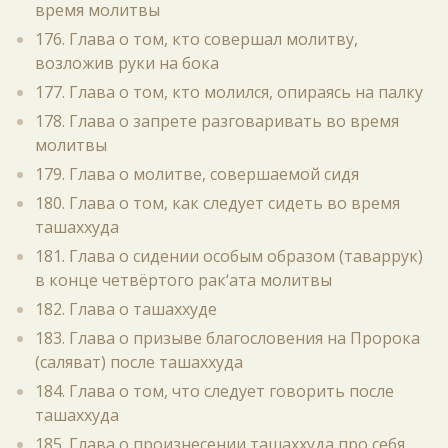
время молитвы
176. Глава о том, кто совершал молитву,
возложив руки на бока
177. Глава о том, кто молился, опираясь на палку
178. Глава о запрете разговаривать во время
молитвы
179. Глава о молитве, совершаемой сидя
180. Глава о том, как следует сидеть во время
ташаххуда
181. Глава о сидении особым образом (таваррук)
в конце четвёртого рак‘ата молитвы
182. Глава о ташаххуде
183. Глава о призыве благословения на Пророка
(саляват) после ташаххуда
184. Глава о том, что следует говорить после
ташаххуда
185. Глава о произнесении ташаххуда про себя