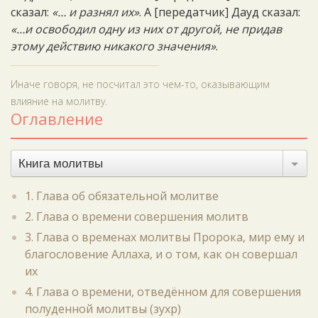
сказал:
«… и разнял их»
. А [передатчик] Дауд сказал:
«…и освободил одну из них от другой, не придав
этому действию никакого значения»
.
Иначе говоря, не посчитал это чем-то, оказывающим
влияние на молитву.
Оглавление
Книга молитвы
1. Глава об обязательной молитве
2. Глава о времени совершения молитв
3. Глава о временах молитвы Пророка, мир ему и
благословение Аллаха, и о том, как он совершал
их
4. Глава о времени, отведённом для совершения
полуденной молитвы (зухр)