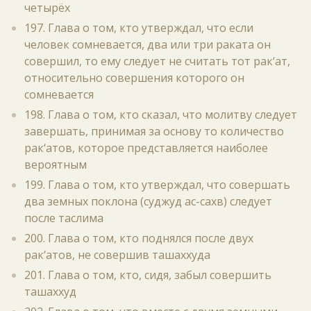
четырёх
197. Глава о том, кто утверждал, что если
человек сомневается, два или три раката он
совершил, то ему следует не считать тот рак‘ат,
относительно совершения которого он
сомневается
198. Глава о том, кто сказал, что молитву следует
завершать, принимая за основу то количество
рак‘атов, которое представляется наиболее
вероятным
199. Глава о том, кто утверждал, что совершать
два земных поклона (суджуд ас-сахв) следует
после таслима
200. Глава о том, кто поднялся после двух
рак‘атов, не совершив ташаххуда
201. Глава о том, кто, сидя, забыл совершить
ташаххуд