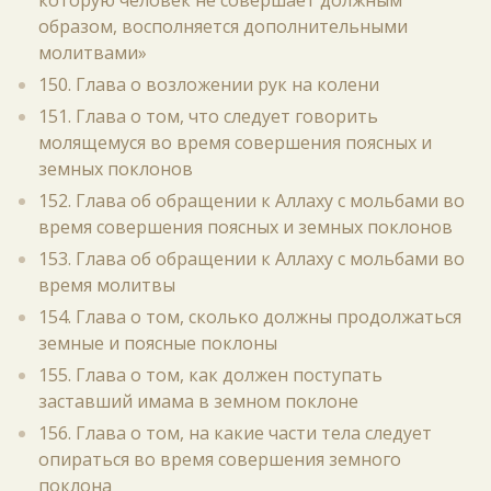
которую человек не совершает должным
образом, восполняется дополнительными
молитвами»
150. Глава о возложении рук на колени
151. Глава о том, что следует говорить
молящемуся во время совершения поясных и
земных поклонов
152. Глава об обращении к Аллаху с мольбами во
время совершения поясных и земных поклонов
153. Глава об обращении к Аллаху с мольбами во
время молитвы
154. Глава о том, сколько должны продолжаться
земные и поясные поклоны
155. Глава о том, как должен поступать
заставший имама в земном поклоне
156. Глава о том, на какие части тела следует
опираться во время совершения земного
поклона