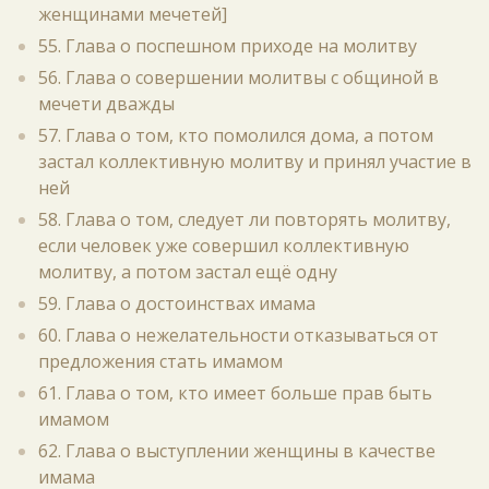
женщинами мечетей]
55. Глава о поспешном приходе на молитву
56. Глава о совершении молитвы с общиной в
мечети дважды
57. Глава о том, кто помолился дома, а потом
застал коллективную молитву и принял участие в
ней
58. Глава о том, следует ли повторять молитву,
если человек уже совершил коллективную
молитву, а потом застал ещё одну
59. Глава о достоинствах имама
60. Глава о нежелательности отказываться от
предложения стать имамом
61. Глава о том, кто имеет больше прав быть
имамом
62. Глава о выступлении женщины в качестве
имама