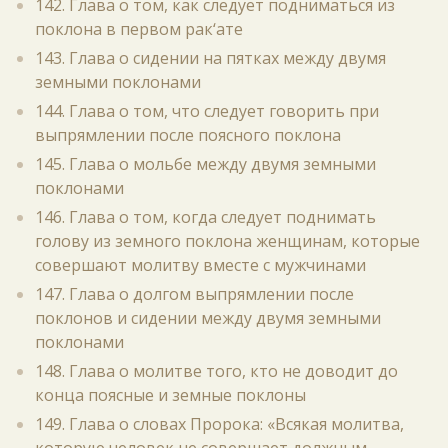
142. Глава о том, как следует подниматься из
поклона в первом рак‘ате
143. Глава о сидении на пятках между двумя
земными поклонами
144. Глава о том, что следует говорить при
выпрямлении после поясного поклона
145. Глава о мольбе между двумя земными
поклонами
146. Глава о том, когда следует поднимать
голову из земного поклона женщинам, которые
совершают молитву вместе с мужчинами
147. Глава о долгом выпрямлении после
поклонов и сидении между двумя земными
поклонами
148. Глава о молитве того, кто не доводит до
конца поясные и земные поклоны
149. Глава о словах Пророка: «Всякая молитва,