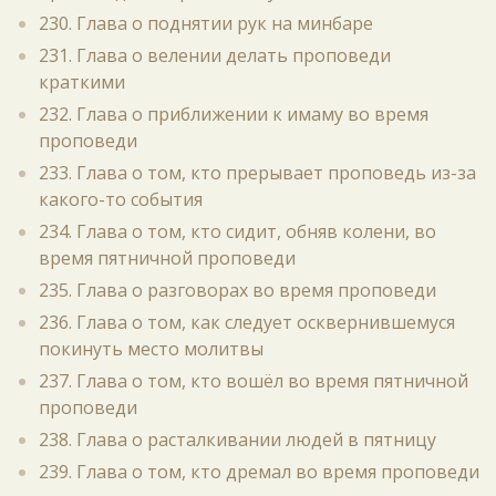
230. Глава о поднятии рук на минбаре
231. Глава о велении делать проповеди
краткими
232. Глава о приближении к имаму во время
проповеди
233. Глава о том, кто прерывает проповедь из-за
какого-то события
234. Глава о том, кто сидит, обняв колени, во
время пятничной проповеди
235. Глава о разговорах во время проповеди
236. Глава о том, как следует осквернившемуся
покинуть место молитвы
237. Глава о том, кто вошёл во время пятничной
проповеди
238. Глава о расталкивании людей в пятницу
239. Глава о том, кто дремал во время проповеди