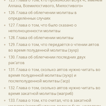
125. Глава о том, кто произносил вслух «С именем
Аллаха, Всемилостивого, Милостивого»
126. Глава об облегчении молитвы в
определённых случаях
127. Глава о том, что было сказано о
неполноценности молитвы
128. Глава об облегчении молитвы
129. Глава о том, что передаётся о чтении аятов
во время полуденной молитвы (зухр)
130. Глава об облегчении последних двух
рак‘атов
131. Глава о том, сколько аятов нужно читать во
время полуденной молитвы (зухр) и
послеполуденной молитвы (‘аср)
132. Глава о том, сколько аятов нужно читать во
время закатной молитвы (магриб)
133. Глава о том, кто считал, что в закатной