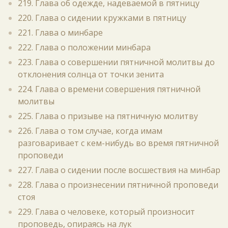
219. Глава об одежде, надеваемой в пятницу
220. Глава о сидении кружками в пятницу
221. Глава о минбаре
222. Глава о положении минбара
223. Глава о совершении пятничной молитвы до
отклонения солнца от точки зенита
224. Глава о времени совершения пятничной
молитвы
225. Глава о призыве на пятничную молитву
226. Глава о том случае, когда имам
разговаривает с кем-нибудь во время пятничной
проповеди
227. Глава о сидении после восшествия на минбар
228. Глава о произнесении пятничной проповеди
стоя
229. Глава о человеке, который произносит
проповедь, опираясь на лук