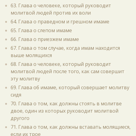
63. Глава о человеке, который руководит
молитвой людей против их воли
64. Глава о праведном и грешном имаме
65. Глава о слепом имаме
66. Глава о приезжем имаме
67. Глава о том случае, когда имам находится
выше молящихся
68. Глава о человеке, который руководит
молитвой людей после того, как сам совершит
эту молитву
69. Глава об имаме, который совершает молитву
сидя
70. Глава о том, как должны стоять в молитве
двое, один из которых руководит молитвой
другого
71. Глава о том, как должны вставать молящиеся,
если их трое