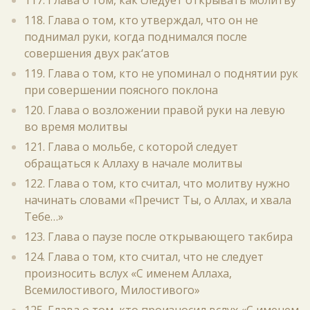
117. Глава о том, как следует открывать молитву
118. Глава о том, кто утверждал, что он не
поднимал руки, когда поднимался после
совершения двух рак‘атов
119. Глава о том, кто не упоминал о поднятии рук
при совершении поясного поклона
120. Глава о возложении правой руки на левую
во время молитвы
121. Глава о мольбе, с которой следует
обращаться к Аллаху в начале молитвы
122. Глава о том, кто считал, что молитву нужно
начинать словами «Пречист Ты, о Аллах, и хвала
Тебе…»
123. Глава о паузе после открывающего такбира
124. Глава о том, кто считал, что не следует
произносить вслух «С именем Аллаха,
Всемилостивого, Милостивого»