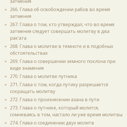
затмения
266. Глава об освобождении рабов во время
затмения
267. Глава о том, кто утверждал, что во время
затмения следует совершать молитву в два
рак‘ата
268. Глава о молитве в темноте и в подобных
обстоятельствах
269. Глава о совершении земного поклона при
виде знамения
270. Глава о молитве путника
271. Глава о том, когда путику разрешается
сокращать молитву
272. Глава о произнесении азана в пути
273. Глава о путнике, который молится,
сомневаясь в том, настало ли уже время молитвы
274. Глава о соединении двух молитв