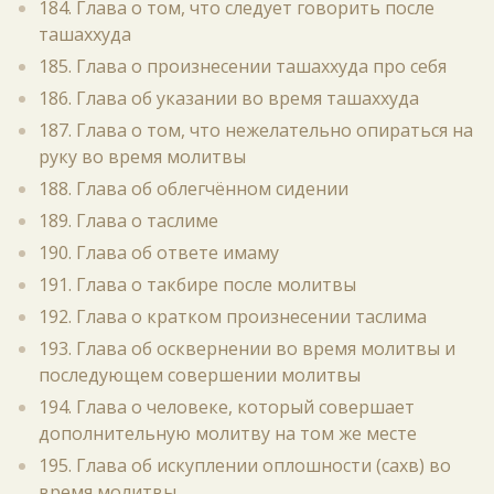
184. Глава о том, что следует говорить после
ташаххуда
185. Глава о произнесении ташаххуда про себя
186. Глава об указании во время ташаххуда
187. Глава о том, что нежелательно опираться на
руку во время молитвы
188. Глава об облегчённом сидении
189. Глава о таслиме
190. Глава об ответе имаму
191. Глава о такбире после молитвы
192. Глава о кратком произнесении таслима
193. Глава об осквернении во время молитвы и
последующем совершении молитвы
194. Глава о человеке, который совершает
дополнительную молитву на том же месте
195. Глава об искуплении оплошности (сахв) во
время молитвы