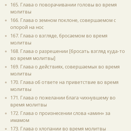
165. Глава о поворачивании головы во время
молитвы
166. Глава о земном поклоне, совершаемом с
опорой на нос
167. Глава о взгляде, бросаемом во время
молитвы
168. Глава о разрешении [бросать взгляд куда-то
во время молитвы]
169. Глава о действиях, совершаемых во время
молитвы
170. Глава об ответе на приветствие во время
молитвы
171. Глава о пожелании блага чихнувшему во
время молитвы
172. Глава о произнесении слова «амин» за
имамом
173. Глава о хлопании во время молитвы