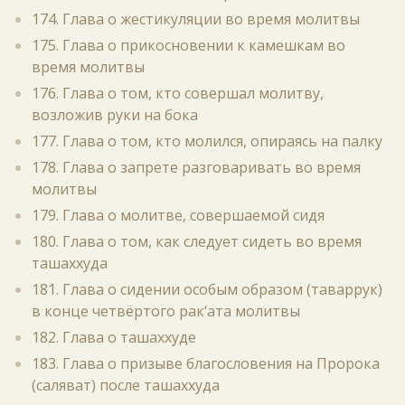
174. Глава о жестикуляции во время молитвы
175. Глава о прикосновении к камешкам во
время молитвы
176. Глава о том, кто совершал молитву,
возложив руки на бока
177. Глава о том, кто молился, опираясь на палку
178. Глава о запрете разговаривать во время
молитвы
179. Глава о молитве, совершаемой сидя
180. Глава о том, как следует сидеть во время
ташаххуда
181. Глава о сидении особым образом (таваррук)
в конце четвёртого рак‘ата молитвы
182. Глава о ташаххуде
183. Глава о призыве благословения на Пророка
(саляват) после ташаххуда