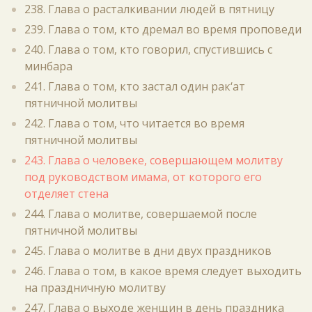
238. Глава о расталкивании людей в пятницу
239. Глава о том, кто дремал во время проповеди
240. Глава о том, кто говорил, спустившись с
минбара
241. Глава о том, кто застал один рак‘ат
пятничной молитвы
242. Глава о том, что читается во время
пятничной молитвы
243. Глава о человеке, совершающем молитву
под руководством имама, от которого его
отделяет стена
244. Глава о молитве, совершаемой после
пятничной молитвы
245. Глава о молитве в дни двух праздников
246. Глава о том, в какое время следует выходить
на праздничную молитву
247. Глава о выходе женщин в день праздника