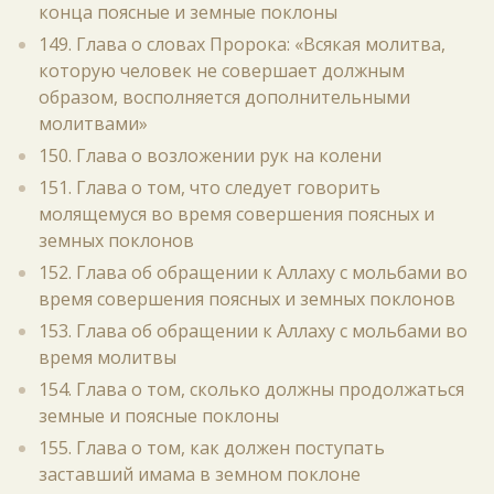
конца поясные и земные поклоны
149. Глава о словах Пророка: «Всякая молитва,
которую человек не совершает должным
образом, восполняется дополнительными
молитвами»
150. Глава о возложении рук на колени
151. Глава о том, что следует говорить
молящемуся во время совершения поясных и
земных поклонов
152. Глава об обращении к Аллаху с мольбами во
время совершения поясных и земных поклонов
153. Глава об обращении к Аллаху с мольбами во
время молитвы
154. Глава о том, сколько должны продолжаться
земные и поясные поклоны
155. Глава о том, как должен поступать
заставший имама в земном поклоне