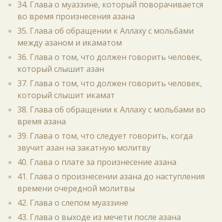
34. Глава о муаззине, который поворачивается
во время произнесения азана
35. Глава об обращении к Аллаху с мольбами
между азаном и икаматом
36. Глава о том, что должен говорить человек,
который слышит азан
37. Глава о том, что должен говорить человек,
который слышит икамат
38. Глава об обращении к Аллаху с мольбами во
время азана
39. Глава о том, что следует говорить, когда
звучит азан на закатную молитву
40. Глава о плате за произнесение азана
41. Глава о произнесении азана до наступления
времени очередной молитвы
42. Глава о слепом муаззине
43. Глава о выходе из мечети после азана