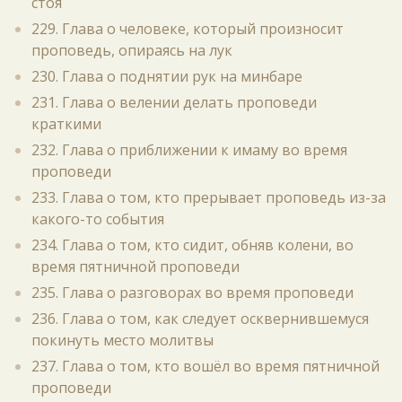
стоя
229. Глава о человеке, который произносит
проповедь, опираясь на лук
230. Глава о поднятии рук на минбаре
231. Глава о велении делать проповеди
краткими
232. Глава о приближении к имаму во время
проповеди
233. Глава о том, кто прерывает проповедь из-за
какого-то события
234. Глава о том, кто сидит, обняв колени, во
время пятничной проповеди
235. Глава о разговорах во время проповеди
236. Глава о том, как следует осквернившемуся
покинуть место молитвы
237. Глава о том, кто вошёл во время пятничной
проповеди