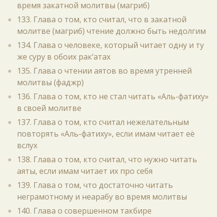
время закатной молитвы (магриб)
133. Глава о том, кто считал, что в закатной
молитве (магриб) чтение должно быть недолгим
134. Глава о человеке, который читает одну и ту
же суру в обоих рак‘атах
135. Глава о чтении аятов во время утренней
молитвы (фаджр)
136. Глава о том, кто не стал читать «Аль-фатиху»
в своей молитве
137. Глава о том, кто считал нежелательным
повторять «Аль-фатиху», если имам читает её
вслух
138. Глава о том, кто считал, что нужно читать
аяты, если имам читает их про себя
139. Глава о том, что достаточно читать
неграмотному и неарабу во время молитвы
140. Глава о совершенном такбире