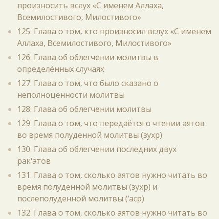
произносить вслух «С именем Аллаха,
Всемилостивого, Милостивого»
125. Глава о том, кто произносил вслух «С именем
Аллаха, Всемилостивого, Милостивого»
126. Глава об облегчении молитвы в
определённых случаях
127. Глава о том, что было сказано о
неполноценности молитвы
128. Глава об облегчении молитвы
129. Глава о том, что передаётся о чтении аятов
во время полуденной молитвы (зухр)
130. Глава об облегчении последних двух
рак‘атов
131. Глава о том, сколько аятов нужно читать во
время полуденной молитвы (зухр) и
послеполуденной молитвы (‘аср)
132. Глава о том, сколько аятов нужно читать во