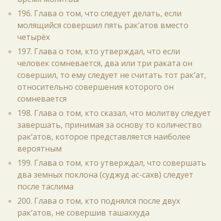
196. Глава о том, что следует делать, если
молящийся совершил пять рак‘атов вместо
четырёх
197. Глава о том, кто утверждал, что если
человек сомневается, два или три раката он
совершил, то ему следует не считать тот рак‘ат,
относительно совершения которого он
сомневается
198. Глава о том, кто сказал, что молитву следует
завершать, принимая за основу то количество
рак‘атов, которое представляется наиболее
вероятным
199. Глава о том, кто утверждал, что совершать
два земных поклона (суджуд ас-сахв) следует
после таслима
200. Глава о том, кто поднялся после двух
рак‘атов, не совершив ташаххуда