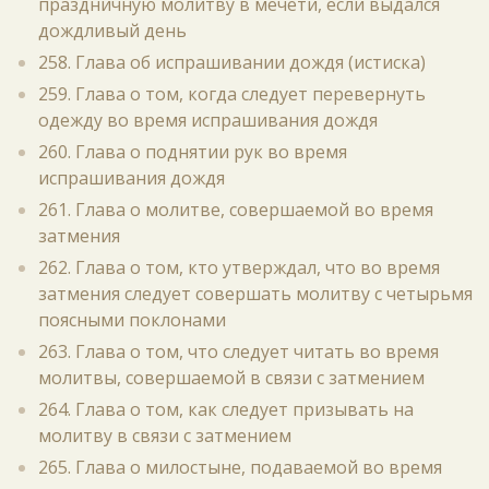
праздничную молитву в мечети, если выдался
дождливый день
258. Глава об испрашивании дождя (истиска)
259. Глава о том, когда следует перевернуть
одежду во время испрашивания дождя
260. Глава о поднятии рук во время
испрашивания дождя
261. Глава о молитве, совершаемой во время
затмения
262. Глава о том, кто утверждал, что во время
затмения следует совершать молитву с четырьмя
поясными поклонами
263. Глава о том, что следует читать во время
молитвы, совершаемой в связи с затмением
264. Глава о том, как следует призывать на
молитву в связи с затмением
265. Глава о милостыне, подаваемой во время