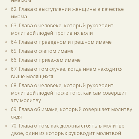
имамом
62. Глава о выступлении женщины в качестве
имама
63. Глава о человеке, который руководит
молитвой людей против их воли
64. Глава о праведном и грешном имаме
65. Глава о слепом имаме
66. Глава о приезжем имаме
67. Глава о том случае, когда имам находится
выше молящихся
68. Глава о человеке, который руководит
молитвой людей после того, как сам совершит
эту молитву
69. Глава об имаме, который совершает молитву
сидя
70. Глава о том, как должны стоять в молитве
двое, один из которых руководит молитвой