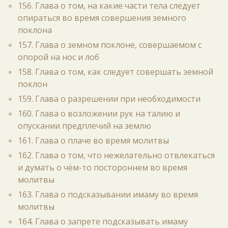
156. Глава о том, на какие части тела следует
опираться во время совершения земного
поклона
157. Глава о земном поклоне, совершаемом с
опорой на нос и лоб
158. Глава о том, как следует совершать земной
поклон
159. Глава о разрешении при необходимости
160. Глава о возложении рук на талию и
опускании предплечий на землю
161. Глава о плаче во время молитвы
162. Глава о том, что нежелательно отвлекаться
и думать о чём-то постороннем во время
молитвы
163. Глава о подсказывании имаму во время
молитвы
164. Глава о запрете подсказывать имаму