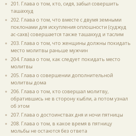
201. Глава о том, кто, сидя, забыл совершить
ташаххуд
202. Глава о том, что вместе с двумя земными
поклонами для искупления оплошности (суджуд
ас-сахв) совершается также ташаххуд и таслим
203. Глава о том, что женщины должны покидать
место молитвы раньше мужчин
204. Глава о том, как следует покидать место
молитвы
205. Глава о совершении дополнительной
молитвы дома
206. Глава о том, кто совершал молитву,
обратившись не в сторону кыбли, а потом узнал
об этом
207. Глава о достоинствах дня и ночи пятницы
208. Глава о том, в какое время в пятницу
мольбы не остаются без ответа