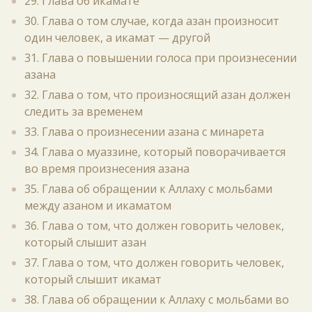
29. Глава об икамате
30. Глава о том случае, когда азан произносит
один человек, а икамат — другой
31. Глава о повышении голоса при произнесении
азана
32. Глава о том, что произносящий азан должен
следить за временем
33. Глава о произнесении азана с минарета
34. Глава о муаззине, который поворачивается
во время произнесения азана
35. Глава об обращении к Аллаху с мольбами
между азаном и икаматом
36. Глава о том, что должен говорить человек,
который слышит азан
37. Глава о том, что должен говорить человек,
который слышит икамат
38. Глава об обращении к Аллаху с мольбами во