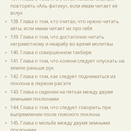
повторять «Аль-фатиху», если имам читает её
вслух
138. Глава о том, кто считал, что нужно читать
аяты, если имам читает их про себя
139. Глава о том, что достаточно читать
неграмотному и неарабу во время молитвы
140. Глава о совершенном такбире
141. Глава о том, что колени следует опускать на
землю раньше рук
142. Глава о том, как следует подниматься из
поклона в первом рак‘ате
143. Глава о сидении на пятках между двумя
земными поклонами
144. Глава о том, что следует говорить при
выпрямлении после поясного поклона
145. Глава о мольбе между двумя земными
поклонами