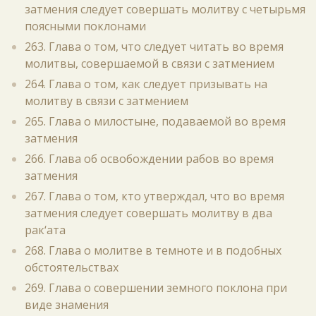
затмения следует совершать молитву с четырьмя
поясными поклонами
263. Глава о том, что следует читать во время
молитвы, совершаемой в связи с затмением
264. Глава о том, как следует призывать на
молитву в связи с затмением
265. Глава о милостыне, подаваемой во время
затмения
266. Глава об освобождении рабов во время
затмения
267. Глава о том, кто утверждал, что во время
затмения следует совершать молитву в два
рак‘ата
268. Глава о молитве в темноте и в подобных
обстоятельствах
269. Глава о совершении земного поклона при
виде знамения