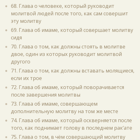
68. Глава о человеке, который руководит
молитвой людей после того, как сам совершит
эту молитву
69. Глава об имаме, который совершает молитву
сидя
70. Глава о том, как должны стоять в молитве
двое, один из которых руководит молитвой
другого
71. Глава о том, как должны вставать молящиеся,
если их трое
72. Глава об имаме, который поворачивается
после завершения молитвы
73. Глава об имаме, совершающем
дополнительную молитву на том же месте
74. Глава об имаме, который оскверняется после
того, как поднимает голову в последнем рак‘ате
75. Глава о том, в чём совершающий молитву