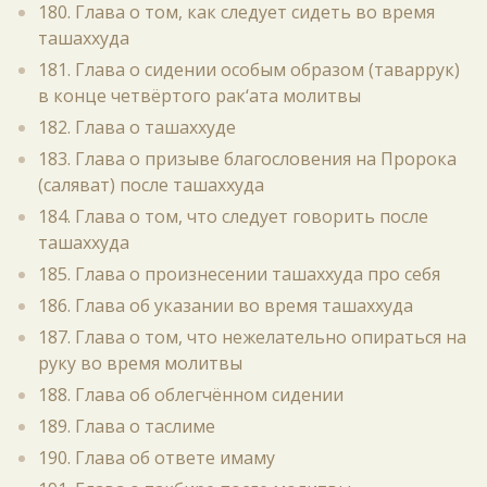
180. Глава о том, как следует сидеть во время
ташаххуда
181. Глава о сидении особым образом (таваррук)
в конце четвёртого рак‘ата молитвы
182. Глава о ташаххуде
183. Глава о призыве благословения на Пророка
(саляват) после ташаххуда
184. Глава о том, что следует говорить после
ташаххуда
185. Глава о произнесении ташаххуда про себя
186. Глава об указании во время ташаххуда
187. Глава о том, что нежелательно опираться на
руку во время молитвы
188. Глава об облегчённом сидении
189. Глава о таслиме
190. Глава об ответе имаму