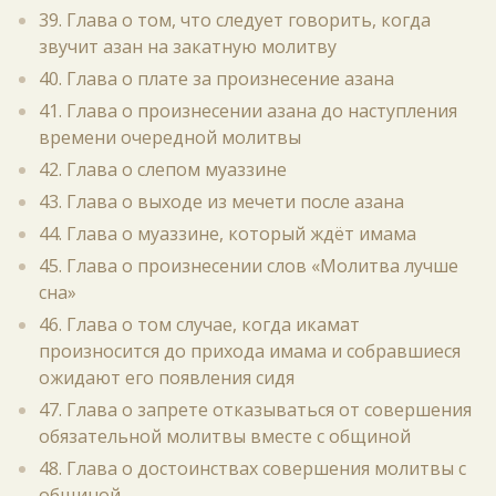
39. Глава о том, что следует говорить, когда
звучит азан на закатную молитву
40. Глава о плате за произнесение азана
41. Глава о произнесении азана до наступления
времени очередной молитвы
42. Глава о слепом муаззине
43. Глава о выходе из мечети после азана
44. Глава о муаззине, который ждёт имама
45. Глава о произнесении слов «Молитва лучше
сна»
46. Глава о том случае, когда икамат
произносится до прихода имама и собравшиеся
ожидают его появления сидя
47. Глава о запрете отказываться от совершения
обязательной молитвы вместе с общиной
48. Глава о достоинствах совершения молитвы с
общиной