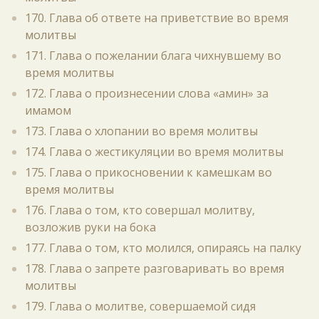
170. Глава об ответе на приветствие во время
молитвы
171. Глава о пожелании блага чихнувшему во
время молитвы
172. Глава о произнесении слова «амин» за
имамом
173. Глава о хлопании во время молитвы
174. Глава о жестикуляции во время молитвы
175. Глава о прикосновении к камешкам во
время молитвы
176. Глава о том, кто совершал молитву,
возложив руки на бока
177. Глава о том, кто молился, опираясь на палку
178. Глава о запрете разговаривать во время
молитвы
179. Глава о молитве, совершаемой сидя