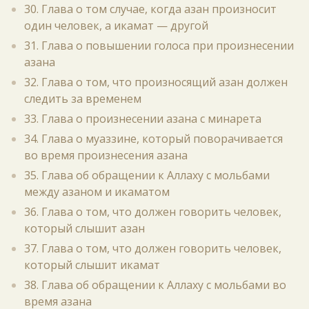
30. Глава о том случае, когда азан произносит
один человек, а икамат — другой
31. Глава о повышении голоса при произнесении
азана
32. Глава о том, что произносящий азан должен
следить за временем
33. Глава о произнесении азана с минарета
34. Глава о муаззине, который поворачивается
во время произнесения азана
35. Глава об обращении к Аллаху с мольбами
между азаном и икаматом
36. Глава о том, что должен говорить человек,
который слышит азан
37. Глава о том, что должен говорить человек,
который слышит икамат
38. Глава об обращении к Аллаху с мольбами во
время азана