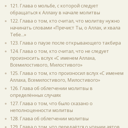
121. Глава о мольбе, с которой следует
обращаться к Аллаху в начале молитвы
122. Глава о том, кто считал, что молитву нужно
начинать словами «Пречист Ты, о Аллах, и хвала
Тебе…»
123. Глава о паузе после открывающего такбира
124. Глава о том, кто считал, что не следует
произносить вслух «С именем Аллаха,
Всемилостивого, Милостивого»
125. Глава о том, кто произносил вслух «С именем
Аллаха, Всемилостивого, Милостивого»
126. Глава об облегчении молитвы в
определённых случаях
127. Глава о том, что было сказано о
неполноценности молитвы
128. Глава об облегчении молитвы
129. Глава о том, что передаётся о чтении аятов