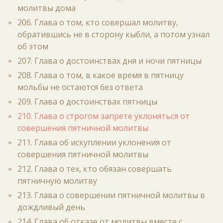
молитвы дома
206. Глава о том, кто совершал молитву,
обратившись не в сторону кыбли, а потом узнал
об этом
207. Глава о достоинствах дня и ночи пятницы
208. Глава о том, в какое время в пятницу
мольбы не остаются без ответа
209. Глава о достоинствах пятницы
210. Глава о строгом запрете уклоняться от
совершения пятничной молитвы
211. Глава об искуплении уклонения от
совершения пятничной молитвы
212. Глава о тех, кто обязан совершать
пятничную молитву
213. Глава о совершении пятничной молитвы в
дождливый день
214. Глава об отказе от молитвы вместе с