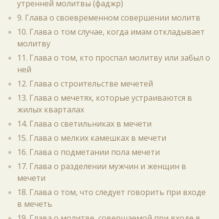
утренней молитвы (фаджр)
9. Глава о своевременном совершении молитв
10. Глава о том случае, когда имам откладывает
молитву
11. Глава о том, кто проспал молитву или забыл о
ней
12. Глава о строительстве мечетей
13. Глава о мечетях, которые устраиваются в
жилых кварталах
14. Глава о светильниках в мечети
15. Глава о мелких камешках в мечети
16. Глава о подметании пола мечети
17. Глава о разделении мужчин и женщин в
мечети
18. Глава о том, что следует говорить при входе
в мечеть
19. Глава о молитве, совершаемой при входе в