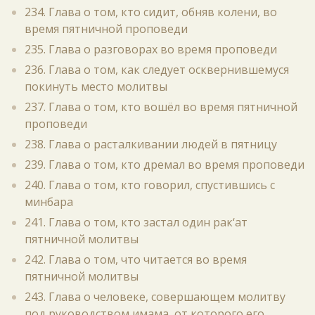
234. Глава о том, кто сидит, обняв колени, во
время пятничной проповеди
235. Глава о разговорах во время проповеди
236. Глава о том, как следует осквернившемуся
покинуть место молитвы
237. Глава о том, кто вошёл во время пятничной
проповеди
238. Глава о расталкивании людей в пятницу
239. Глава о том, кто дремал во время проповеди
240. Глава о том, кто говорил, спустившись с
минбара
241. Глава о том, кто застал один рак‘ат
пятничной молитвы
242. Глава о том, что читается во время
пятничной молитвы
243. Глава о человеке, совершающем молитву
под руководством имама, от которого его