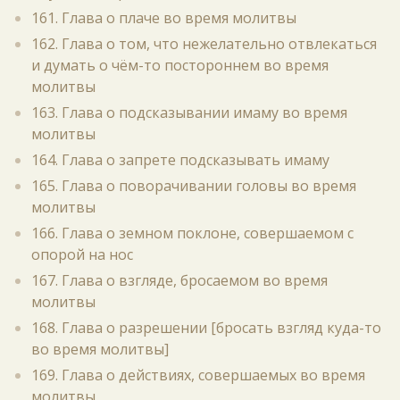
161. Глава о плаче во время молитвы
162. Глава о том, что нежелательно отвлекаться
и думать о чём-то постороннем во время
молитвы
163. Глава о подсказывании имаму во время
молитвы
164. Глава о запрете подсказывать имаму
165. Глава о поворачивании головы во время
молитвы
166. Глава о земном поклоне, совершаемом с
опорой на нос
167. Глава о взгляде, бросаемом во время
молитвы
168. Глава о разрешении [бросать взгляд куда-то
во время молитвы]
169. Глава о действиях, совершаемых во время
молитвы