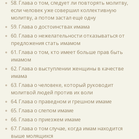
58. Глава о том, следует ли повторять молитву,
если человек уже совершил коллективную
молитву, а потом застал ещё одну
59. Глава о достоинствах имама
60. Глава о нежелательности отказываться от
предложения стать имамом
61. Глава о том, кто имеет больше прав быть
имамом
62. Глава о выступлении женщины в качестве
имама
63. Глава о человеке, который руководит
молитвой людей против их воли
64. Глава о праведном и грешном имаме
65. Глава о слепом имаме
66. Глава о приезжем имаме
67. Глава о том случае, когда имам находится
выше молящихся