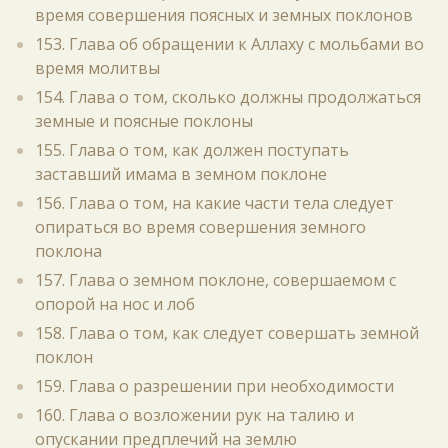
время совершения поясных и земных поклонов
153. Глава об обращении к Аллаху с мольбами во
время молитвы
154. Глава о том, сколько должны продолжаться
земные и поясные поклоны
155. Глава о том, как должен поступать
заставший имама в земном поклоне
156. Глава о том, на какие части тела следует
опираться во время совершения земного
поклона
157. Глава о земном поклоне, совершаемом с
опорой на нос и лоб
158. Глава о том, как следует совершать земной
поклон
159. Глава о разрешении при необходимости
160. Глава о возложении рук на талию и
опускании предплечий на землю