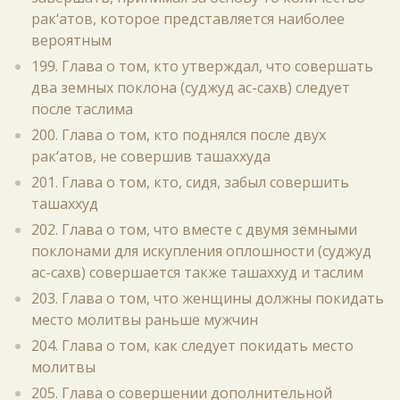
рак‘атов, которое представляется наиболее
вероятным
199. Глава о том, кто утверждал, что совершать
два земных поклона (суджуд ас-сахв) следует
после таслима
200. Глава о том, кто поднялся после двух
рак‘атов, не совершив ташаххуда
201. Глава о том, кто, сидя, забыл совершить
ташаххуд
202. Глава о том, что вместе с двумя земными
поклонами для искупления оплошности (суджуд
ас-сахв) совершается также ташаххуд и таслим
203. Глава о том, что женщины должны покидать
место молитвы раньше мужчин
204. Глава о том, как следует покидать место
молитвы
205. Глава о совершении дополнительной